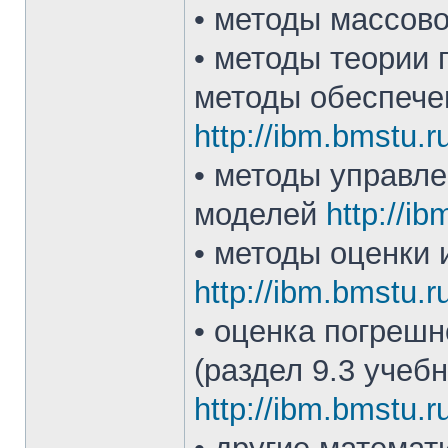
• методы массово
• методы теории 
методы обеспече
http://ibm.bmstu.r
• методы управл
моделей
http://ib
• методы оценки 
http://ibm.bmstu.ru
• оценка погрешн
(раздел 9.3 учеб
http://ibm.bmstu.r