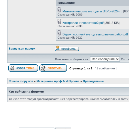
Вложения:
Математические методы в ВКРБ-2024.rtf
[60.
Скачиваний: 2089
Контроллинг инвестиций.pdf
[391.2 KiB]
Скачиваний: 2633
Вероятностный метод выполнения работ.pdf
Скачиваний: 2622
Вернуться наверх
Показать сообщения за:
Сорти
Страница
1
из
1
[ 1 сообщение ]
Список форумов
»
Материалы проф.А.И.Орлова
»
Преподавание
Кто сейчас на форуме
Сейчас этот форум просматривают: нет зарегистрированных пользователей и гости: