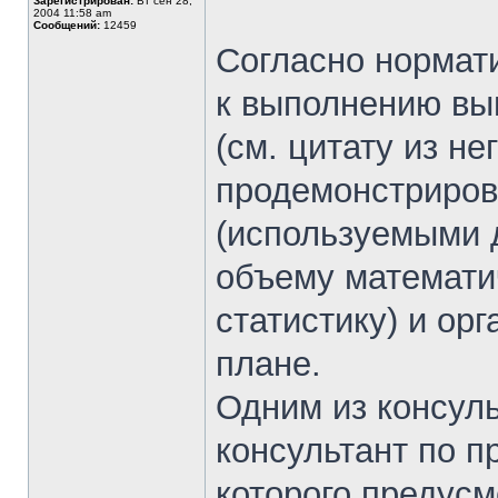
Зарегистрирован:
Вт сен 28,
2004 11:58 am
Сообщений:
12459
Согласно норма
к выполнению вы
(см. цитату из н
продемонстриров
(используемыми д
объему математи
статистику) и ор
плане.
Одним из консул
консультант по 
которого предусм