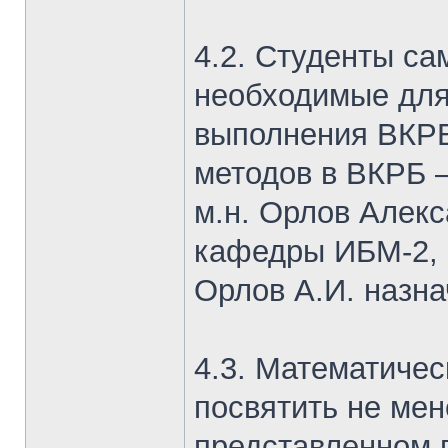
4.2. Студенты с
необходимые для
выполнения ВКРБ
методов в ВКРБ –
м.н. Орлов Алекс
кафедры ИБМ-2,
Орлов А.И. назна
4.3. Математиче
посвятить не мен
представленном 