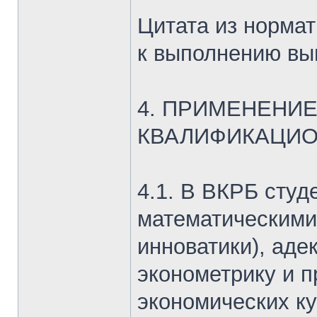
Цитата из норм
к выполнению вы
4. ПРИМЕНЕНИ
КВАЛИФИКАЦИОН
4.1. В ВКРБ сту
математическими
инноватики), аде
эконометрику и п
экономических ку