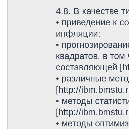
4.8. В качестве 
• приведение к 
инфляции;
• прогнозирован
квадратов, в том
составляющей [http
• различные мет
[http://ibm.bmstu.
• методы статист
[http://ibm.bmstu.r
• методы оптимиз