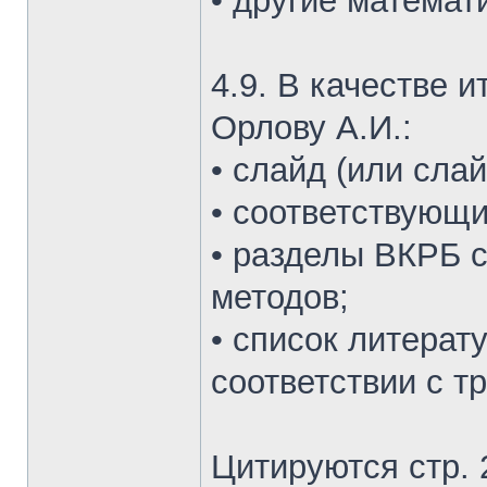
• другие математ
4.9. В качестве 
Орлову А.И.:
• слайд (или сла
• соответствующи
• разделы ВКРБ 
методов;
• список литерат
соответствии с т
Цитируются стр. 