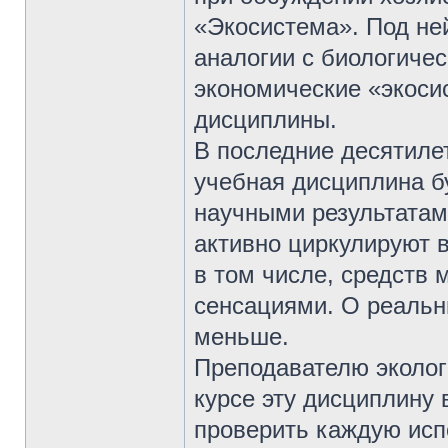
«Экосистема». Под не
аналогии с биологиче
экономические «экоси
дисциплины.
В последние десятилет
учебная дисциплина б
научными результатам
активно циркулируют 
в том числе, средств
сенсациями. О реальн
меньше.
Преподавателю эколог
курсе эту дисциплину 
проверить каждую исп