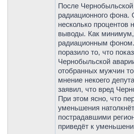
После Чернобыльской
радиационного фона. 
несколько процентов 
выводы. Как минимум,
радиационным фоном. 
поразило то, что пока
Чернобыльской аварии
отобранных мужчин тог
мнение некоего депут
заявил, что вред Чер
При этом ясно, что пе
уменьшения натолкнёт
пострадавшими регион
приведёт к уменьшени