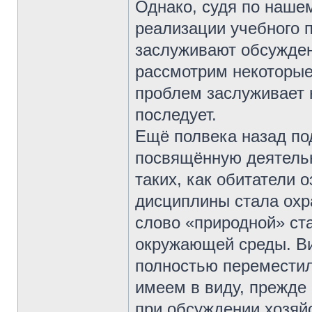
Однако, судя по нашем
реализации учебного 
заслуживают обсужден
рассмотрим некоторые
проблем заслуживает 
последует.
Ещё полвека назад по
посвящённую деятельн
таких, как обитатели 
дисциплины стала охр
слово «природной» ста
окружающей среды. Ви
полностью переместил
имеем в виду, прежде 
при обсуждении хозяй