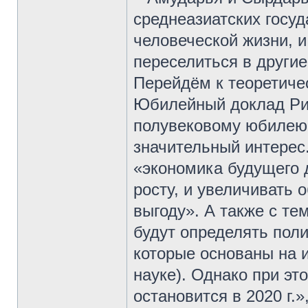
среднеазиатских госу
человеческой жизни, 
переселиться в другие
Перейдём к теоретиче
Юбилейный доклад Рим
полувековому юбилею 
значительный интерес.
«экономика будущего д
росту, и увеличивать 
выгоду». А также с те
будут определять поли
которые основаны на и
науке). Однако при эт
остановится в 2020 г.