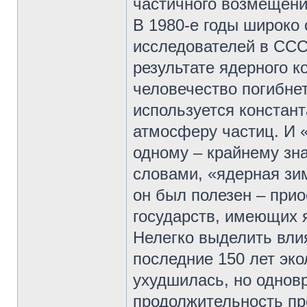
частичного возмещени
В 1980-е годы широко
исследователей в ССС
результате ядерного к
человечество погибнет
используется констант
атмосферу частиц. И «
одному – крайнему зна
словами, «ядерная зи
он был полезен – при
государств, имеющих 
Нелегко выделить влия
последние 150 лет эко
ухудшилась, но однов
продолжительность пр