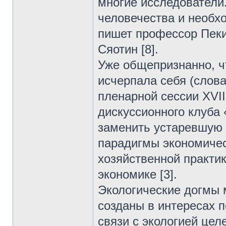
многие исследователи.
человечества и необх
пишет профессор Пеки
Сяотин [8].
Уже общепризнанно, ч
исчерпала себя (слова
пленарной сессии XVI
дискуссионного клуба 
заменить устаревшую 
парадигмы экономичес
хозяйственной практи
экономике [3].
Экологические догмы 
созданы в интересах 
связи с экологией це