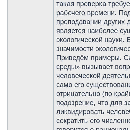
такая проверка требуе
рабочего времени. По
преподавании других д
является наиболее су
экологической науки. 
значимости экологичес
Приведём примеры. С
среды» вызывает вопр
человеческой деятельн
само его существован
отрицательно (по край
подозрение, что для 
ликвидировать человеч
сократить его численн
говорится о рационал