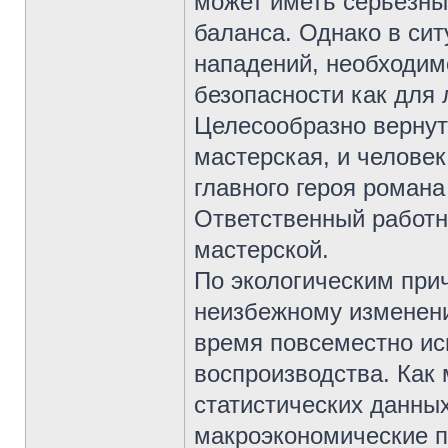
может иметь серьёзны
баланса. Однако в сит
нападений, необходим
безопасности как для 
Целесообразно вернут
мастерская, и человек
главного героя романа
Ответственный работн
мастерской.
По экологическим при
неизбежному изменени
время повсеместно ис
воспроизводства. Как 
статистических данны
макроэкономические п