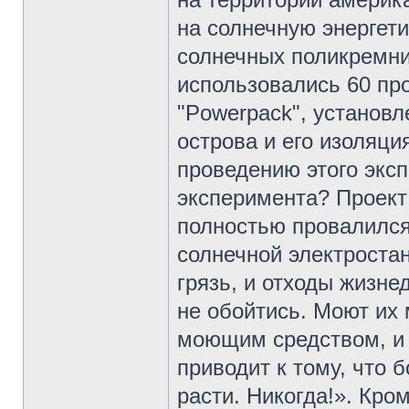
на солнечную энергети
солнечных поликремни
использовались 60 п
"Powerpack", установл
острова и его изоляц
проведению этого эксп
эксперимента? Проект 
полностью провалился.
солнечной электростан
грязь, и отходы жизне
не обойтись. Моют их
моющим средством, и э
приводит к тому, что 
расти. Никогда!». Кром