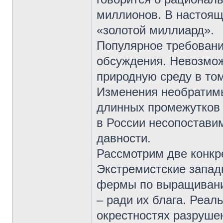
миллионов. В настоящ
«золотой миллиард».
Популярное требовани
обсуждения. Невозмо
природную среду в том
Изменения необратимы
длинных промежутков
в России несопостави
давности.
Рассмотрим две конкр
Экстремистские запад
фермы по выращивани
– ради их блага. Реал
окрестностях разруше