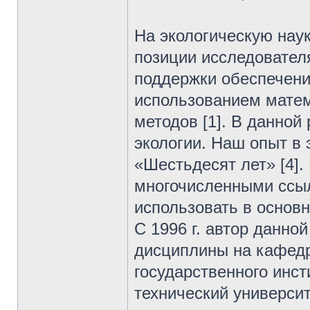
На экологическую наук
позиции исследовател
поддержки обеспечени
использованием матем
методов [1]. В данной
экологии. Наш опыт в 
«Шестьдесят лет» [4].
многочисленными ссы
использовать в основн
C 1996 г. автор данно
дисциплины на кафедр
государственного инст
технический универси