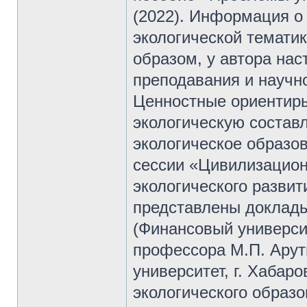
(2022). Информация о 
экологической тематик
образом, у автора на
преподавания и научно
Ценностные ориентиры
экологическую состав
экологическое образов
сессии «Цивилизацио
экологического развити
представлены доклад
(Финансовый университ
профессора М.П. Арут
университет, г. Хабар
экологического образо