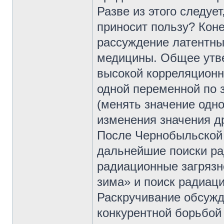
Разве из этого следуе
приносит пользу? Коне
рассуждение латентный
медицины. Общее утве
высокой корреляционн
одной переменной по з
(менять значение одн
изменения значения дру
После Чернобыльской 
дальнейшие поиски ра
радиационные загрязн
зима» и поиск радиац
Раскручивание обсужд
конкурентной борьбой