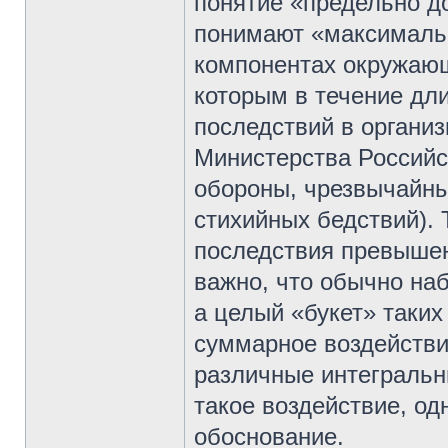
понятие «предельно д
понимают «максималь
компонентах окружающ
которым в течение дл
последствий в организ
Министерства Российс
обороны, чрезвычайны
стихийных бедствий). 
последствия превышен
важно, что обычно на
а целый «букет» таких
суммарное воздействи
различные интегральн
такое воздействие, о
обоснование.