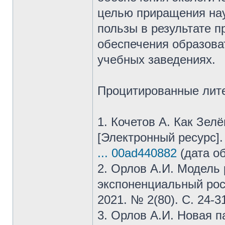
целью приращения нау
пользы в результате п
обеспечения образова
учебных заведениях.
Процитированные лите
1. Кочетов А. Как Зел
[Электронный ресурс]
... 00ad440882
(дата о
2. Орлов А.И. Модель
экспоненциальный рост
2021. № 2(80). С. 24-3
3. Орлов А.И. Новая п