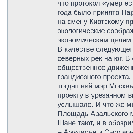
что протокол «умер ес
года было принято Па
на смену Киотскому пр
экологические сообра
экономическим целям
В качестве следующег
северных рек на юг. В
общественное движени
грандиозного проекта.
тогдашний мэр Москвы
проекту в урезанном в
услышало. И что же м
Площадь Аральского м
Шане тают, и в обозр
– Амударья и Сырдарь