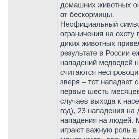
домашних животных ок
от бескормицы.
Неофициальный симво
ограничения на охоту 
диких животных приве
результате в России е
нападений медведей н
считаются неспровоци
зверя – тот нападает 
первые шесть месяцев
случаев выхода к насе
год), 23 нападения на
нападения на людей. М
играют важную роль в 