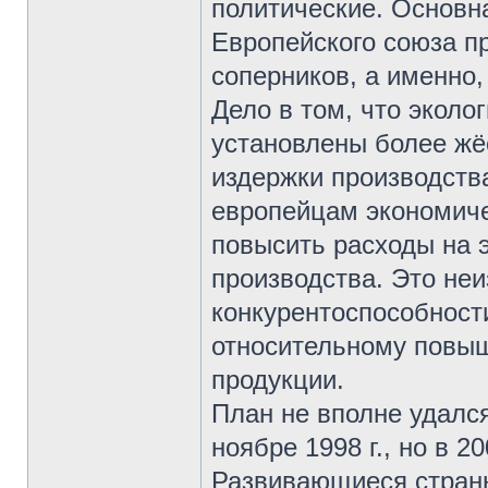
политические. Основн
Европейского союза п
соперников, а именно
Дело в том, что эколо
установлены более жё
издержки производств
европейцам экономиче
повысить расходы на э
производства. Это не
конкурентоспособности
относительному повыш
продукции.
План не вполне удалс
ноябре 1998 г., но в 2
Развивающиеся страны