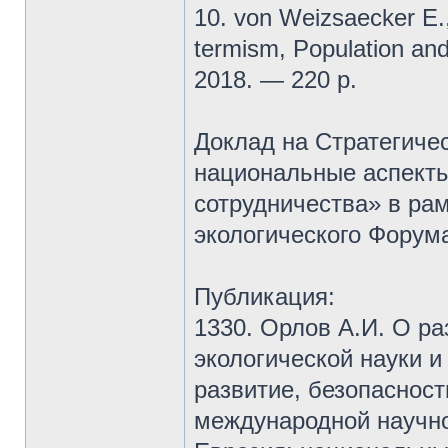
10. von Weizsaecker E.
termism, Population and
2018. — 220 p.
Доклад на Стратегиче
национальные аспекты
сотрудничества» в ра
экологического Форум
Публикация:
1330. Орлов А.И. О ра
экологической науки и
развитие, безопасност
международной научн