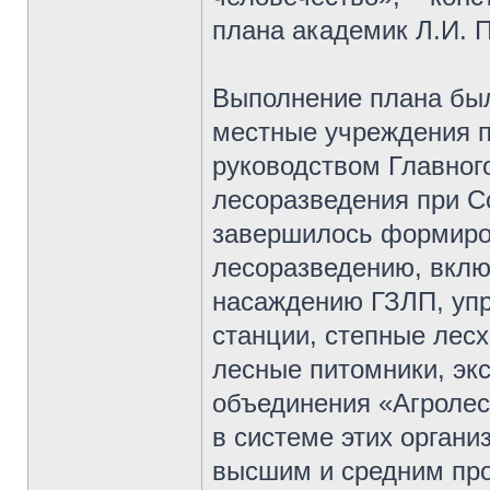
плана академик Л.И. 
Выполнение плана был
местные учреждения 
руководством Главног
лесоразведения при Со
завершилось формиров
лесоразведению, вклю
насаждению ГЗЛП, упр
станции, степные лесх
лесные питомники, эк
объединения «Агролесо
в системе этих органи
высшим и средним пр