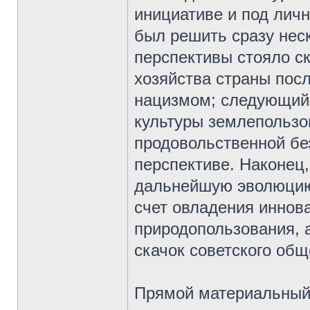
инициативе и под лич
был решить сразу нес
перспективы стояло с
хозяйства страны пос
нацизмом; следующий
культуры землепользо
продовольственной бе
перспективе. Наконец,
дальнейшую эволюцию
счет овладения иннов
природопользования, 
скачок советского общ
Прямой материальный 