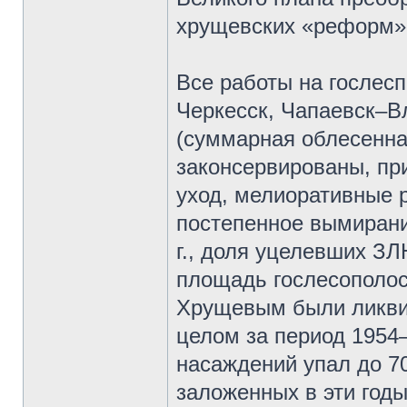
хрущевских «реформ» 
Все работы на гослесп
Черкесск, Чапаевск–В
(суммарная облесенна
законсервированы, пр
уход, мелиоративные 
постепенное вымирание
г., доля уцелевших ЗЛ
площадь гослесополос 
Хрущевым были ликви
целом за период 1954
насаждений упал до 70 
заложенных в эти год