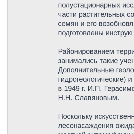
полустационарных исс
части растительных со
семян и его возобновл
подготовлены инструк
Районированием терри
занимались такие учен
Дополнительные геоло
гидрогеологические) 
в 1949 г. И.П. Гераси
Н.Н. Славяновым.
Поскольку искусствен
лесонасаждения ожида