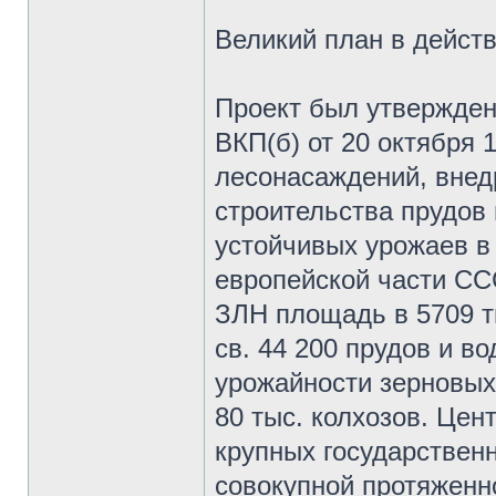
Великий план в дейст
Проект был утвержде
ВКП(б) от 20 октября
лесонасаждений, внед
строительства прудов
устойчивых урожаев в
европейской части СС
ЗЛН площадь в 5709 ты
св. 44 200 прудов и в
урожайности зерновых 
80 тыс. колхозов. Це
крупных государствен
совокупной протяженно