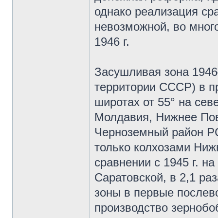
однако реализация ср
невозможной, во мног
1946 г.
Засушливая зона 1946–
территории СССР) в п
широтах от 55° на севе
Молдавия, Нижнее Пов
Черноземный район РС
только колхозами Ниж
сравнении с 1945 г. на
Саратовской, в 2,1 ра
зоны в первые послев
производство зернобоб