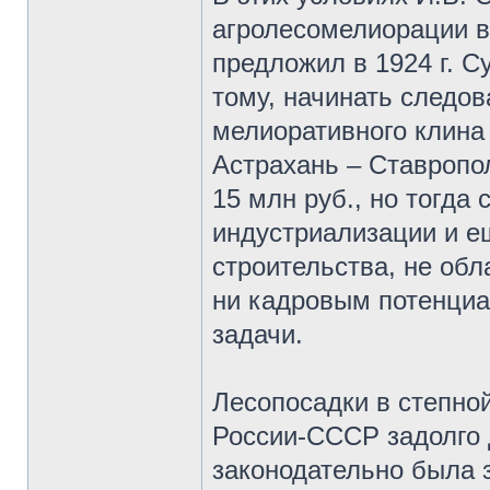
агролесомелиорации в
предложил в 1924 г. С
тому, начинать следо
мелиоративного клина
Астрахань – Ставропо
15 млн руб., но тогда
индустриализации и е
строительства, не об
ни кадровым потенциа
задачи.
Лесопосадки в степной
России-СССР задолго 
законодательно была з