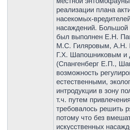
местной энтомофауны,
реализации плана акт
насекомых-вредителей
насаждений. Большой 
был выполнен Е.Н. Пав
М.С. Гиляровым, А.Н. 
Г.Х. Шапошниковым и 
(Спангенберг Е.П., Ша
возможность регулиро
естественными, эколог
интродукции в зону по
т.ч. путем привлечени
требовалось решить р
потому что без вмеша
искусственных насажде