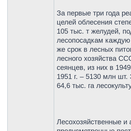
За первые три года ре
целей облесения степе
105 тыс. т желудей, по
лесопосадкам каждую 
же срок в лесных пит
лесного хозяйства СС
сеянцев, из них в 1949 
1951 г. – 5130 млн шт
64,6 тыс. га лесокульт
Лесохозяйственные и 
предусмотренные поста