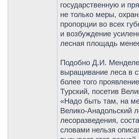
государственную и пр
не только меры, охра
пропорции во всех губ
и возбуждение усиленн
лесная площадь менее
Подобно Д.И. Менделе
выращивание леса в с
более того проявление
Турский, посетив Вел
«Надо быть там, на м
Велико-Анадольский ле
лесоразведения, сост
словами нельзя описат