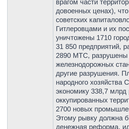
врагом части территор
довоенных ценах), что
советских капиталовл
Гитлеровцами и их по
уничтожены 1710 город
31 850 предприятий, р
2890 МТС, разрушены 
железнодорожных стан
другие разрушения. П
народного хозяйства 
экономику 338,7 млрд 
оккупированных терри
2700 новых промышлен
Этому рывку должна б
денежная реформа, иде