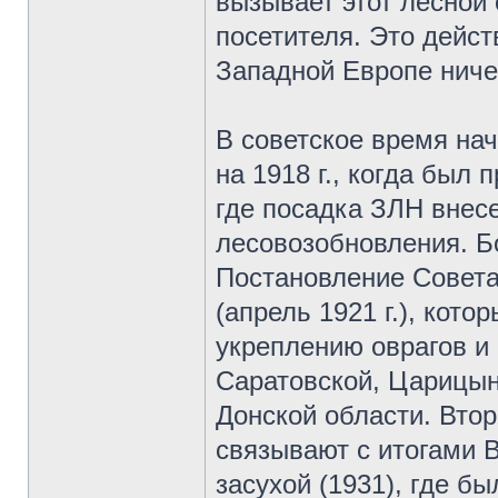
вызывает этот лесной 
посетителя. Это дейст
Западной Европе ничег
В советское время на
на 1918 г., когда был 
где посадка ЗЛН внес
лесовозобновления. Б
Постановление Совета
(апрель 1921 г.), кот
укреплению оврагов и 
Саратовской, Царицынс
Донской области. Вто
связывают с итогами 
засухой (1931), где б