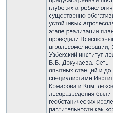
глубоких агробиологи
существенно обогатив
устойчивых агролесол
этапе реализации пла
проводили Всесоюзны
агролесомелиорации, 
Узбекский институт ле
В.В. Докучаева. Сеть
опытных станций и до 
специалистами Институ
Комарова и Комплексн
лесоразведения были 
геоботанических иссле
растительности как ко