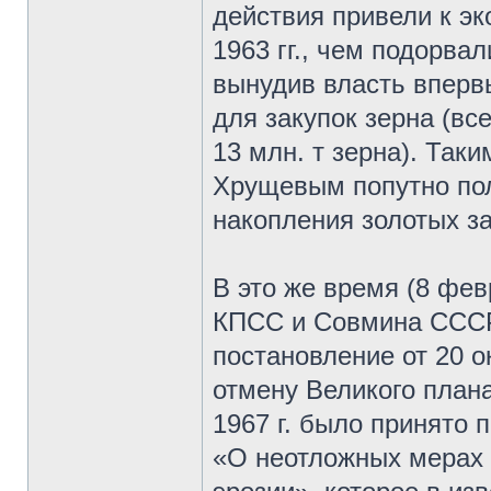
действия привели к эк
1963 гг., чем подорва
вынудив власть вперв
для закупок зерна (вс
13 млн. т зерна). Так
Хрущевым попутно пол
накопления золотых за
В это же время (8 фев
КПСС и Совмина СССР
постановление от 20 о
отмену Великого план
1967 г. было принято
«О неотложных мерах 