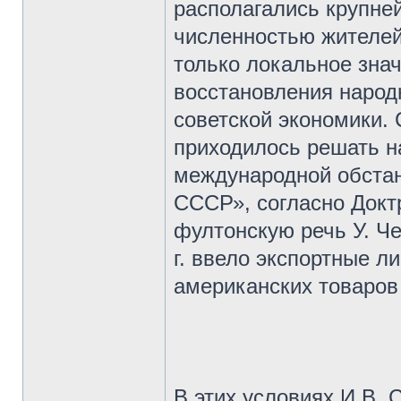
располагались крупне
численностью жителей
только локальное знач
восстановления народ
советской экономики.
приходилось решать 
международной обстан
СССР», согласно Докт
фултонскую речь У. Ч
г. ввело экспортные 
американских товаров
В этих условиях И.В. 