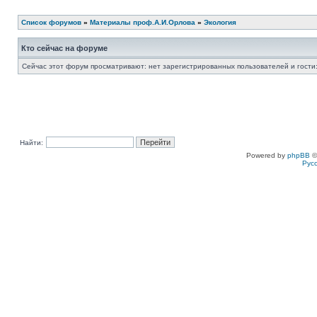
Список форумов
»
Материалы проф.А.И.Орлова
»
Экология
Кто сейчас на форуме
Сейчас этот форум просматривают: нет зарегистрированных пользователей и гости:
Найти:
Powered by
phpBB
©
Рус