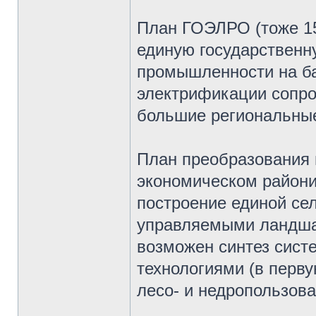
План ГОЭЛРО (тоже 15
единую государственн
промышленности на ба
электрификации сопр
большие региональны
План преобразования 
экономическом райони
построение единой се
управляемыми ландша
возможен синтез сист
технологиями (в перву
лесо- и недропользова