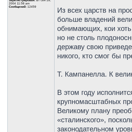
Зарегистрирован:
Вт сен 28,
2004 11:58 am
Сообщений:
12459
Из всех царств на про
больше владений вели
обнимающих, кои хоть
но не столь плодоносн
державу свою приведеш
никого, кто смог бы пр
Т. Кампанелла. К вели
В этом году исполнитс
крупномасштабных про
Великому плану преоб
«сталинского», поскол
законодательном уровн