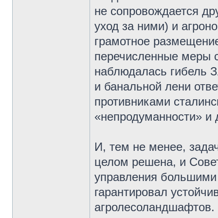
не сопровождается др
уход за ними) и агрон
грамотное размещение 
перечисленные меры с
наблюдалась гибель З
и банальной лени отв
противниками сталинск
«непродуманности» и 
И, тем не менее, зад
целом решена, и Сове
управления большими 
гарантировал устойчи
агролесоландшафтов.