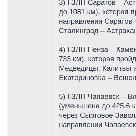
3) ГЗЛП Саратов – Ас
до 1081 км), которая 
направлении Саратов 
Сталинград – Астраха
4) ГЗЛП Пенза – Каме
733 км), которая прой
Медведицы, Калитвы и
Екатериновка – Вешен
5) ГЗЛП Чапаевск – В
(уменьшена до 425,6 к
через Сыртовое Завол
направлении Чапаевск