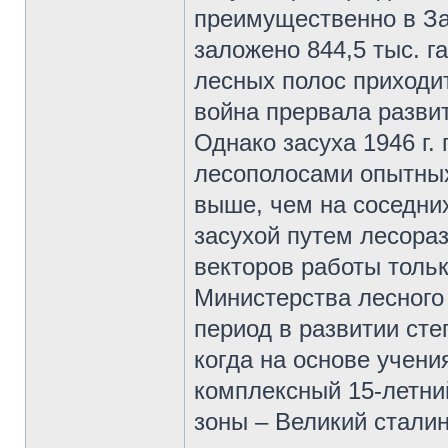
преимущественно в Зав
заложено 844,5 тыс. г
лесных полос приходит
война прервала развит
Однако засуха 1946 г.
лесополосами опытных
выше, чем на соседних
засухой путем лесора
векторов работы тольк
Министерства лесного 
период в развитии ст
когда на основе учен
комплексный 15-летни
зоны – Великий стали