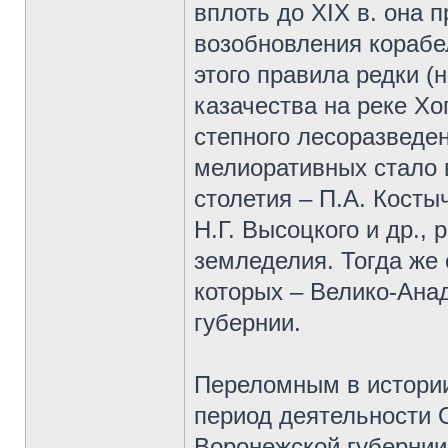
вплоть до XIX в. она
возобновления корабе
этого правила редки (
казачества на реке Хо
степного лесоразведе
мелиоративных стало
столетия – П.А. Косты
Н.Г. Высоцкого и др.,
земледелия. Тогда же 
которых – Велико-Анад
губернии.
Переломным в истории
период деятельности 
Воронежской губернии (