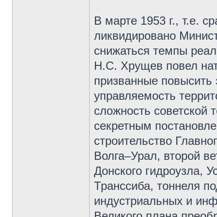
В марте 1953 г., т.е. 
ликвидировано Минист
снижаться темпы реал
Н.С. Хрущев повел на
призванные повысить 
управляемость терри
сложность советской т
секретным постановл
строительство Главно
Волга–Урал, второй ве
Донского гидроузла, У
Транссиба, тоннеля по
индустриальных и инф
Великого плана преоб