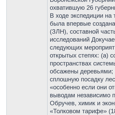
охватившую 26 губерн
В ходе экспедиции на
была впервые создана
(ЗЛН), составной част
исследований Докучае
следующих мероприяти
открытых степях: (а) 
пространствах систем
обсажены деревьями; (
сплошную посадку лес
«особенно если они о
выводам независимо п
Обручев, химик и эко
«Толковом тарифе» (1