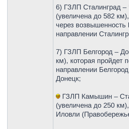
6) ГЗЛП Сталинград –
(увеличена до 582 км)
через возвышенность 
направлении Сталингр
7) ГЗЛП Белгород – До
км), которая пройдет 
направлении Белгород
Донецк;
ГЗЛП Камышин – Ста
(увеличена до 250 км)
Иловли (Правобережье