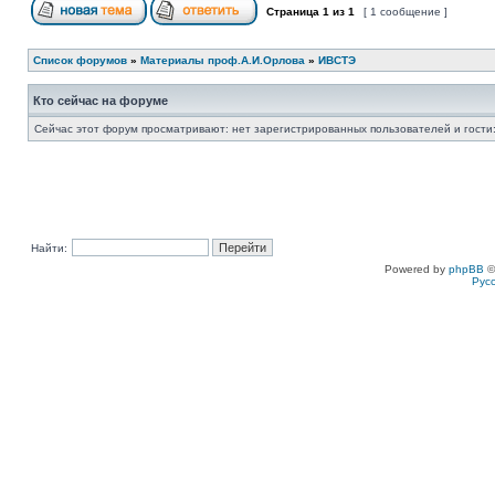
Страница
1
из
1
[ 1 сообщение ]
Список форумов
»
Материалы проф.А.И.Орлова
»
ИВСТЭ
Кто сейчас на форуме
Сейчас этот форум просматривают: нет зарегистрированных пользователей и гости:
Найти:
Powered by
phpBB
©
Рус