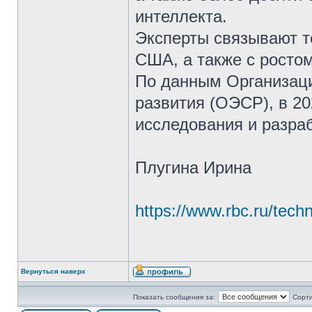
интеллекта.
Эксперты связывают т
США, а также с ростом
По данным Организаци
развития (ОЭСР), в 20
исследования и разра
Плугина Ирина
https://www.rbc.ru/tech
Вернуться наверх
Показать сообщения за:
Сорти