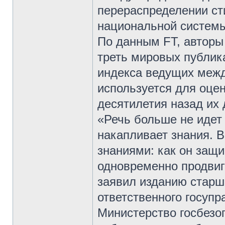
перераспределении ст
национальной системы
По данным FT, авторы 
треть мировых публика
индекса ведущих межд
используется для оцен
десятилетия назад их 
«Речь больше не идет 
накапливает знания. В
знаниями: как он защ
одновременно продвиг
заявил изданию старш
ответственного госуп
Министерство госбезо