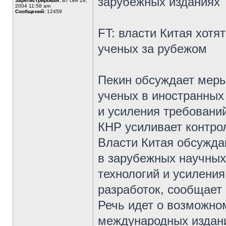
зарубежных изданиях
Зарегистрирован:
Вт сен 28,
2004 11:58 am
Сообщений:
12459
FT: власти Китая хот
ученых за рубежом
Пекин обсуждает меры
ученых в иностранных 
и усиления требований
КНР усиливает контро
Власти Китая обсужда
в зарубежных научных
технологий и усилени
разработок, сообщает 
Речь идет о возможно
международных издани