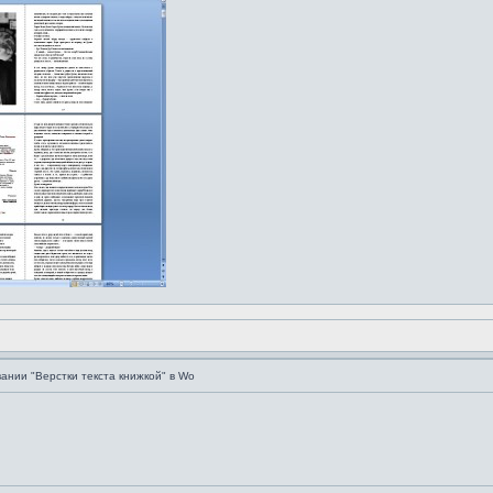
ании "Верстки текста книжкой" в Wo