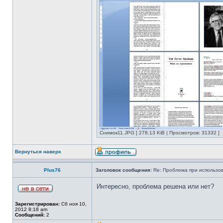
Снимок11.JPG [ 278.13 KiB | Просмотров: 31332 ]
Вернуться наверх
Plus76
Заголовок сообщения:
Re: Проблема при использов
Интересно, проблема решена или нет?
Зарегистрирован:
Сб ноя 10,
2012 8:18 am
Сообщений:
2