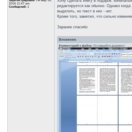
Хочу сделать книгу в подарок, изначаль
Зарегистрирован:
Пн мар 14,
2016 11:47 am
редактируется как обычно. Однако когда
Сообщений:
1
выделить, но текст в них - нет.
Кроме того, заметил, что сильно изменяе
Заранее спасибо
Вложения:
Комментарий к файлу:
Оставшийся документ