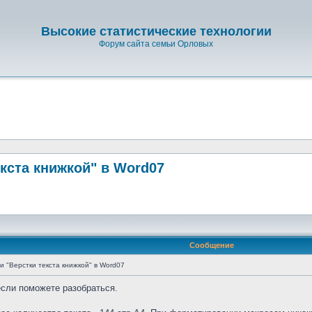
Высокие статистические технологии
Форум сайта семьи Орловых
кста книжкой" в Word07
Сообщение
 "Верстки текста книжкой" в Word07
если поможете разобраться.