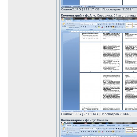
Снимок2.JPG [ 212.17 KiB | Просмотров: 31332 ]
Комментарий к файлу:
Середина. 54ая страница 
Снимок1.JPG [ 261.1 KiB | Просмотров: 31332 ]
Комментарий к файлу:
Начало