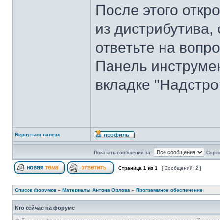
После этого откро
из дистрибутива, 
ответьте на вопр
Панель инструме
вкладке "Надстро
Вернуться наверх
Показать сообщения за:
Сорти
Страница
1
из
1
[ Сообщений: 2 ]
Список форумов
»
Материалы Антона Орлова
»
Программное обеспечение
Кто сейчас на форуме