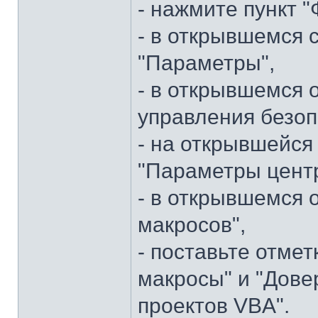
- нажмите пункт 
- в открывшемся 
"Параметры",
- в открывшемся о
управления безопа
- на открывшейся
"Параметры центр
- в открывшемся 
макросов",
- поставьте отмет
макросы" и "Дове
проектов VBA".