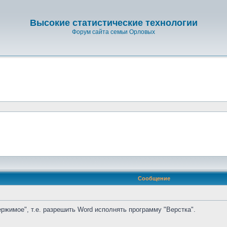
Высокие статистические технологии
Форум сайта семьи Орловых
Сообщение
ржимое", т.е. разрешить Word исполнять программу "Верстка".