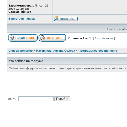
Зарегистрирован:
Пн сен 27,
2004 10:26 pm
Сообщений:
115
Вернуться наверх
Показать сооб
Страница
1
из
1
[ 1 сообщение ]
Список форумов
»
Материалы Антона Орлова
»
Программное обеспечение
Кто сейчас на форуме
Сейчас этот форум просматривают: нет зарегистрированных пользователей и гости:
Найти: