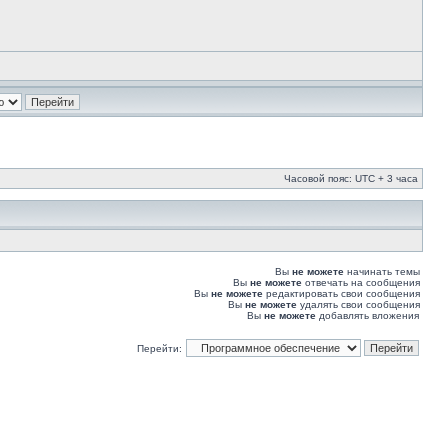
Часовой пояс: UTC + 3 часа
Вы
не можете
начинать темы
Вы
не можете
отвечать на сообщения
Вы
не можете
редактировать свои сообщения
Вы
не можете
удалять свои сообщения
Вы
не можете
добавлять вложения
Перейти: