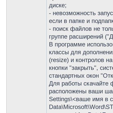
диске;
- невозможность запус
если в папке и подпа
- поиск файлов не тол
группе расширений ("
В программе использо
классы для дополнен
(resize) и контролов н
кнопки "закрыть", сист
стандартных окон "Отк
Для работы скачайте ф
расположены ваши шаб
Settings\<ваше имя в с
Data\Microsoft\Word\S