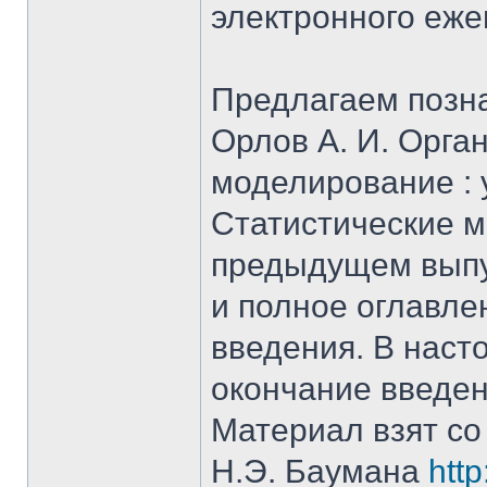
электронного еж
Предлагаем позна
Орлов А. И. Орга
моделирование : уч
Статистические м
предыдущем выпу
и полное оглавле
введения. В нас
окончание введен
Материал взят со
Н.Э. Баумана
htt