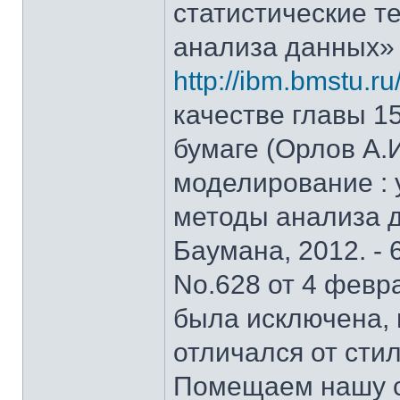
статистические т
анализа данных»
http://ibm.bmstu.ru
качестве главы 15
бумаге (Орлов А.
моделирование : у
методы анализа д
Баумана, 2012. - 
No.628 от 4 февра
была исключена, 
отличался от стил
Помещаем нашу с