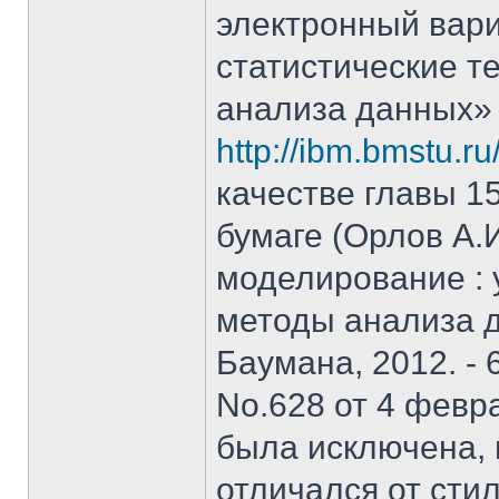
электронный вар
статистические т
анализа данных»
http://ibm.bmstu.ru
качестве главы 15
бумаге (Орлов А.
моделирование : у
методы анализа д
Баумана, 2012. - 
No.628 от 4 февра
была исключена, 
отличался от стил