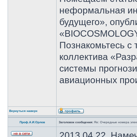
неформальная и
будущего», опубл
«BIOCOSMOLOGY 
Познакомьтесь с 
коллектива «Раз
системы прогноз
авиационных про
Вернуться наверх
Проф.А.И.Орлов
Заголовок сообщения:
Re: Очередные номера элек
2013.04.22. Наме