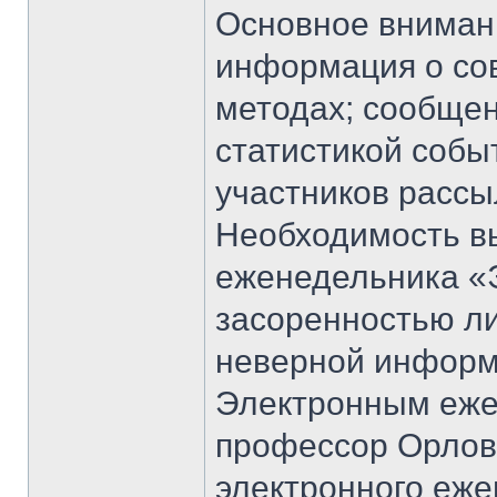
Основное внимани
информация о со
методах; сообщен
статистикой собы
участников рассы
Необходимость в
еженедельника «
засоренностью л
неверной информ
Электронным еже
профессор Орлов
электронного еже