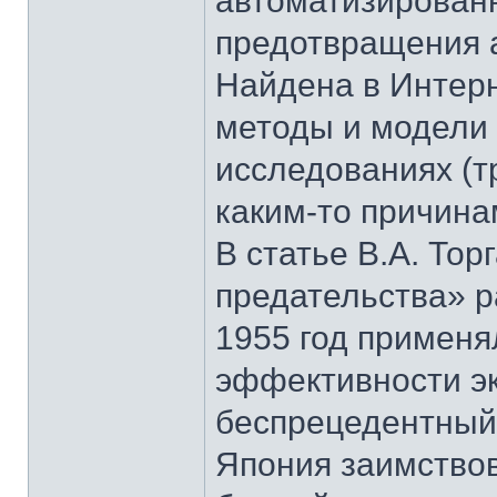
автоматизирован
предотвращения 
Найдена в Интерн
методы и модели 
исследованиях (тр
каким-то причина
В статье В.А. То
предательства» р
1955 год примен
эффективности э
беспрецедентный 
Япония заимствов