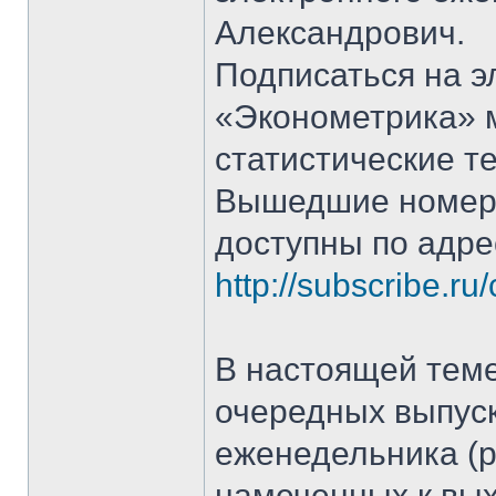
Александрович.
Подписаться на 
«Эконометрика» 
статистические т
Вышедшие номера
доступны по адре
http://subscribe.ru
В настоящей тем
очередных выпуск
еженедельника (р
намеченных к вых