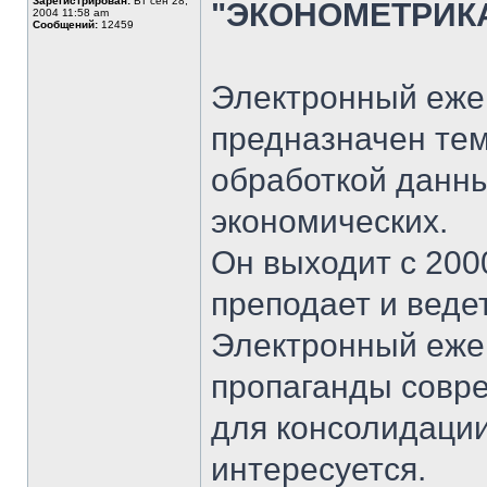
Зарегистрирован:
Вт сен 28,
"ЭКОНОМЕТРИК
2004 11:58 am
Сообщений:
12459
Электронный еже
предназначен тем
обработкой данны
экономических.
Он выходит с 2000
преподает и ведет
Электронный еже
пропаганды совре
для консолидации
интересуется.