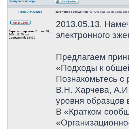
Вернуться наверх
Проф.А.И.Орлов
Заголовок сообщения:
Re: Очередные номера элек
2013.05.13. Наме
Зарегистрирован:
Вт сен 28,
электронного эже
2004 11:58 am
Сообщений:
12459
Предлагаем прин
«Подходы к общей
Познакомьтесь с 
В.Н. Харчева, А.
уровня образцов 
В «Кратком сообщ
«Организационно-