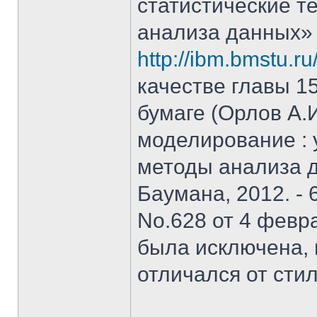
статистические т
анализа данных»
http://ibm.bmstu.ru
качестве главы 15
бумаге (Орлов А.
моделирование : у
методы анализа д
Баумана, 2012. - 
No.628 от 4 февра
была исключена, 
отличался от стил