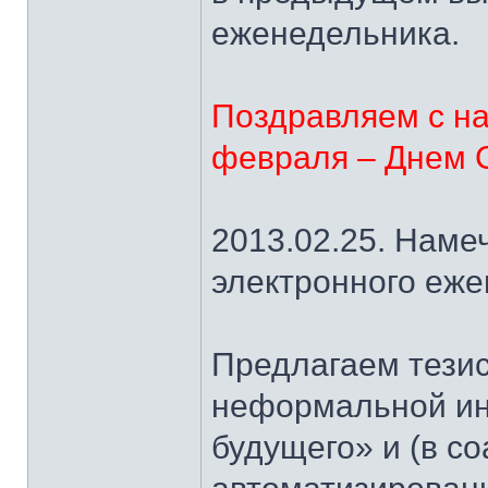
еженедельника.
Поздравляем с н
февраля – Днем С
2013.02.25. Наме
электронного еж
Предлагаем тези
неформальной и
будущего» и (в с