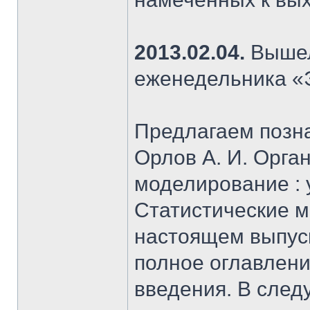
2013.02.04.
Вышел
еженедельника «
Предлагаем позна
Орлов А. И. Орга
моделирование : уч
Статистические м
настоящем выпус
полное оглавлени
введения. В сле