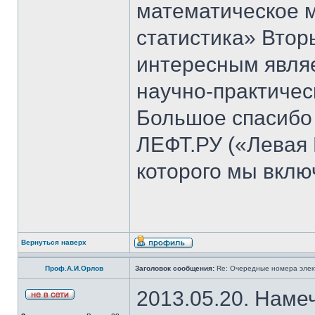
математическое 
статистика» Втор
интересным явля
научно-практичес
Большое спасибо 
ЛЕФТ.РУ («Левая 
которого мы вклю
Вернуться наверх
Проф.А.И.Орлов
Заголовок сообщения:
Re: Очередные номера элек
2013.05.20. Наме