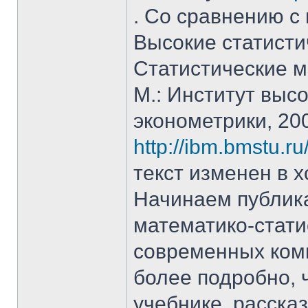
. Со сравнению с
Высокие статисти
Статистические м
М.: Институт высо
эконометрики, 20
http://ibm.bmstu.ru
текст изменен в х
Начинаем публик
математико-стати
современных ком
более подробно,
учебнике, расска