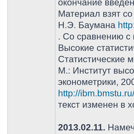
окончание введен
Материал взят со
Н.Э. Баумана
htt
. Со сравнению с
Высокие статисти
Статистические м
М.: Институт высо
эконометрики, 20
http://ibm.bmstu.ru
текст изменен в х
2013.02.11.
Намече