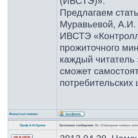
(ИВСТЭ)».
Предлагаем стать
Муравьевой, А.И.
ИВСТЭ «Контролли
прожиточного ми
каждый читатель
сможет самостоят
потребительских 
Вернуться наверх
Проф.А.И.Орлов
Заголовок сообщения:
Re: Очередные номера элек