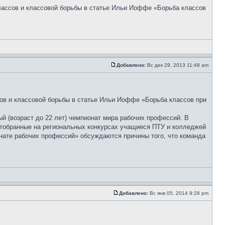
ассов и классовой борьбы в статье Ильи Иоффе «Борьба классов
Добавлено:
Вс дек 29, 2013 11:48 am
в и классовой борьбы в статье Ильи Иоффе «Борьба классов при
ный (возраст до 22 лет) чемпионат мира рабочих профессий. В
 отобранные на региональных конкурсах учащиеся ПТУ и колледжей
онате рабочих профессий» обсуждаются причины того, что команда
Добавлено:
Вс янв 05, 2014 9:28 pm