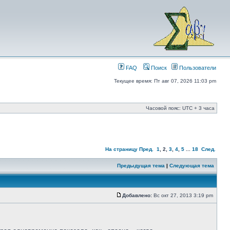
FAQ
Поиск
Пользователи
Текущее время: Пт авг 07, 2026 11:03 pm
Часовой пояс: UTC + 3 часа
На страницу
Пред.
1
,
2
,
3
,
4
,
5
...
18
След.
Предыдущая тема
|
Следующая тема
Добавлено:
Вс окт 27, 2013 3:19 pm