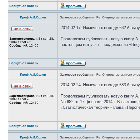
Вернуться наверх
Проф.А.И.Орлов
Заголовок сообщения:
Re: Очередные выпуски эле
2014.02.17. Намечен к выходу 682-й вып
Продолжаем публиковать новую книгу А.И
Зарегистрирован:
Вт сен 28,
2004 11:58 am
настоящем выпуске - продолжение «Вводн
Сообщений:
12459
Вернуться наверх
Проф.А.И.Орлов
Заголовок сообщения:
Re: Очередные выпуски эле
2014.02.24. Намечен к выходу 683-й вып
Продолжаем публиковать новую книгу А.И
Зарегистрирован:
Вт сен 28,
2004 11:58 am
No.682 от 17 февраля 2014 г. В настоящ
Сообщений:
12459
«Статистическая теория» - глава «Персп
Вернуться наверх
Проф.А.И.Орлов
Заголовок сообщения:
Re: Очередные выпуски эле