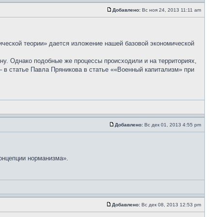
Добавлено:
Вс ноя 24, 2013 11:11 am
ической теории» дается изложение нашей базовой экономической
ну. Однако подобные же процессы происходили и на территориях,
 в статье Павла Пряникова в статье ««Военный капитализм» при
Добавлено:
Вс дек 01, 2013 4:55 pm
концепции норманизма».
Добавлено:
Вс дек 08, 2013 12:53 pm