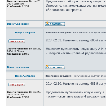
Предлагаем глубокую статью доктора тех
Зарегистрирован:
Вт сен 28,
2004 11:58 am
Интересно, как американцы воспринимаю
Сообщений:
12459
«Блистательная ярость».
Вернуться наверх
Проф.А.И.Орлов
Заголовок сообщения:
Re: Очередные выпуски эле
2014.02.03. Намечен к выходу 680-й вып
Начинаем публиковать новую книгу А.И.
Зарегистрирован:
Вт сен 28,
2004 11:58 am
«Вводной части» (глава «Предварительные
Сообщений:
12459
Вернуться наверх
Проф.А.И.Орлов
Заголовок сообщения:
Re: Очередные выпуски эле
2014.02.10. Намечен к выходу 681-й вып
Продолжаем публиковать новую книгу А.
Зарегистрирован:
Вт сен 28,
2004 11:58 am
части» - окончание главы «Предваритель
Сообщений:
12459