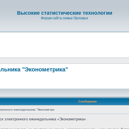
Высокие статистические технологии
Форум сайта семьи Орловых
льника "Эконометрика"
Сообщение
ктронного еженедельника "Эконометри
уск электронного еженедельника «Эконометрика».