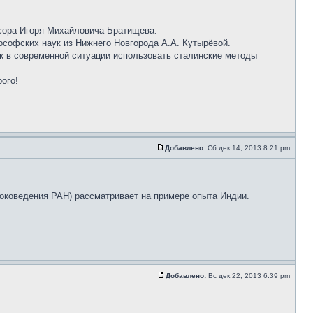
ссора Игоря Михайловича Братищева.
софских наук из Нижнего Новгорода А.А. Кутырёвой.
ак в современной ситуации использовать сталинские методы
ого!
Добавлено:
Сб дек 14, 2013 8:21 pm
оковедения РАН) рассматривает на примере опыта Индии.
Добавлено:
Вс дек 22, 2013 6:39 pm