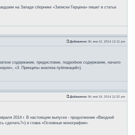
едшем на Западе сборнике «Записки Герцена» пишет в статье
Добавлено:
Вс янв 12, 2014 12:11 pm
раткое содержание, предисловие, подробное содержание, начало
науке», «3. Принципы анализа публикаций»).
Добавлено:
Вс янв 19, 2014 11:52 am
евраля 2014 г. В настоящем выпуске - продолжение «Вводной
ось сделать?») и глава «Основные монографии».