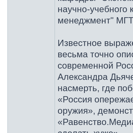
научно-учебного 
менеджмент" МГТУ
Известное выраж
весьма точно опи
современной Росс
Александра Дьяч
насмерть, где по
«Россия опережае
оружия», демонст
«Равенство.Меди