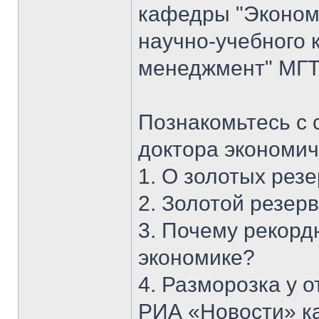
кафедры "Экономи
научно-учебного 
менеджмент" МГТУ
Познакомьтесь с 
доктора экономич
1. О золотых рез
2. Золотой резерв
3. Почему рекорд
экономике?
4. Разморозка у 
РИА «Новости» к