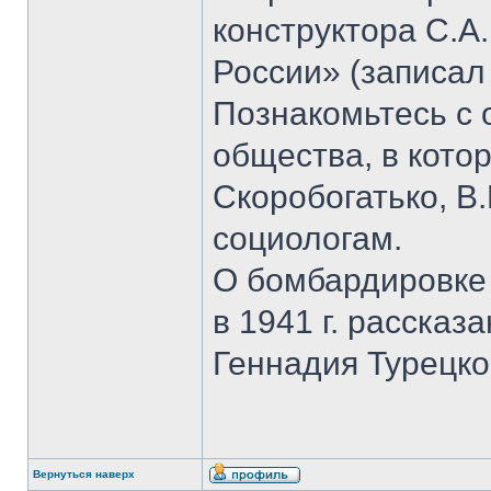
конструктора С.А
России» (записал
Познакомьтесь с
общества, в кото
Скоробогатько, В.
социологам.
О бомбардировке
в 1941 г. рассказ
Геннадия Турецко
Вернуться наверх