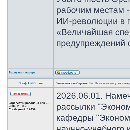
рабочим местам -
ИИ-революции в 
«Величайшая спек
предупреждений 
Вернуться наверх
Проф.А.И.Орлов
Заголовок сообщения:
Re: Намечены выпуски элект
2026.06.01. Наме
Зарегистрирован:
Вт сен 28,
рассылки "Эконом
2004 11:58 am
Сообщений:
12459
кафедры "Экономи
научно-учебного 