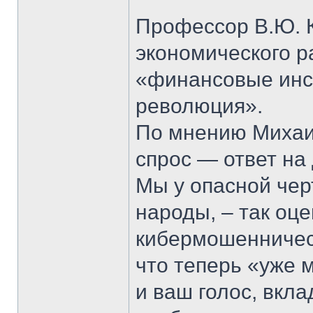
Профессор В.Ю. К
экономического р
«финансовые инс
революция».
По мнению Михаи
спрос — ответ на
Мы у опасной чер
народы, – так оц
кибермошенничест
что теперь «уже м
и ваш голос, вкл