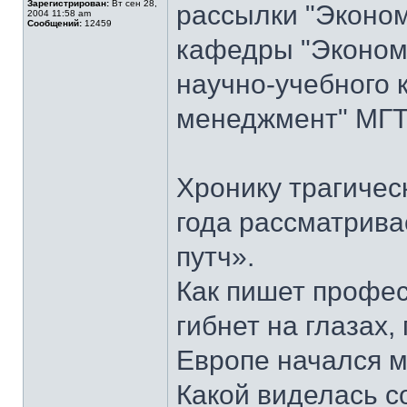
Зарегистрирован:
Вт сен 28,
рассылки "Эконом
2004 11:58 am
Сообщений:
12459
кафедры "Экономи
научно-учебного 
менеджмент" МГТУ
Хронику трагичес
года рассматрива
путч».
Как пишет профес
гибнет на глазах,
Европе начался м
Какой виделась с