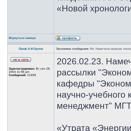
«Новой хронологи
Вернуться наверх
Проф.А.И.Орлов
Заголовок сообщения:
Re: Намечены выпуски элект
2026.02.23. Наме
Зарегистрирован:
Вт сен 28,
рассылки "Эконом
2004 11:58 am
Сообщений:
12459
кафедры "Экономи
научно-учебного 
менеджмент" МГТУ
«Утрата «Энергии