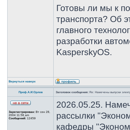
Готовы ли мы к п
транспорта? Об э
главного техноло
разработки авто
KasperskyOS.
Вернуться наверх
Проф.А.И.Орлов
Заголовок сообщения:
Re: Намечены выпуски элект
2026.05.25. Наме
Зарегистрирован:
Вт сен 28,
рассылки "Эконом
2004 11:58 am
Сообщений:
12459
кафедры "Экономи