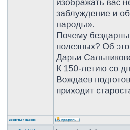
изображать вас н
заблуждение и о
народы».
Почему бездарны
полезных? Об это
Дарьи Сальников
К 150-летию со д
Вождаев подготов
приходит старост
Вернуться наверх