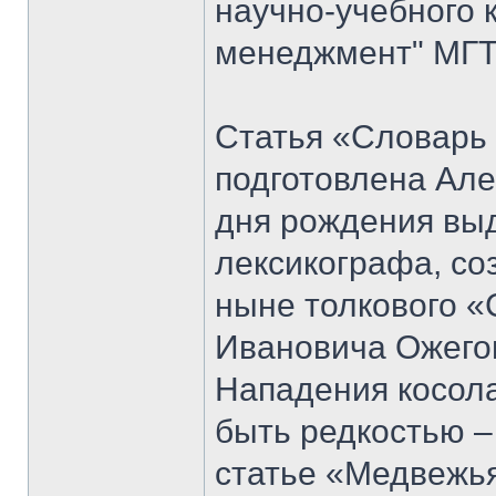
научно-учебного 
менеджмент" МГТУ
Статья «Словарь
подготовлена Але
дня рождения вы
лексикографа, со
ныне толкового «
Ивановича Ожего
Нападения косол
быть редкостью –
статье «Медвежья