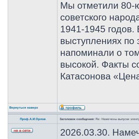
Мы отметили 80-
советского народ
1941-1945 годов.
выступлениях по 
напоминали о том
высокой. Факты с
Катасонова «Цен
Вернуться наверх
Проф.А.И.Орлов
Заголовок сообщения:
Re: Намечены выпуски элект
2026.03.30. Наме