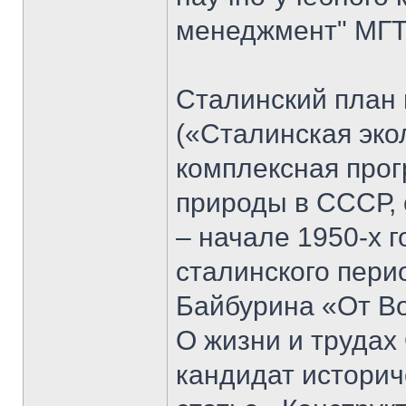
менеджмент" МГТУ
Сталинский план
(«Сталинская эко
комплексная прог
природы в СССР, 
– начале 1950-х 
сталинского пери
Байбурина «От Вол
О жизни и трудах
кандидат историч