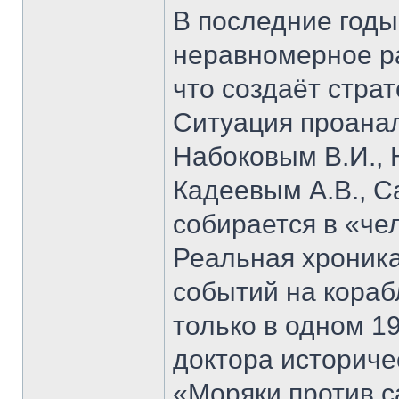
В последние годы
неравномерное ра
что создаёт стра
Ситуация проана
Набоковым В.И., 
Кадеевым А.В., С
собирается в «че
Реальная хроник
событий на кораб
только в одном 19
доктора историче
«Моряки против 