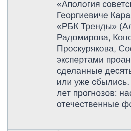
«Апология советс
Георгиевиче Кара
«РБК Тренды» (Ал
Радомирова, Кон
Проскурякова, Со
экспертами проан
сделанные десять
или уже сбылись.
лет прогнозов: н
отечественные ф