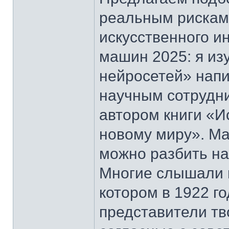
реальным рискам 
искусственного и
машин 2025: я из
нейросетей» нап
научным сотрудн
автором книги «И
новому миру». М
можно разбить на
Многие слышали 
котором в 1922 г
представители тв