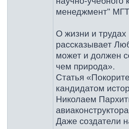
научно-учебного 
менеджмент" МГТУ
О жизни и труда
рассказывает Лю
может и должен 
чем природа».
Статья «Покорите
кандидатом истор
Николаем Пархить
авиаконструктора
Даже создатели н