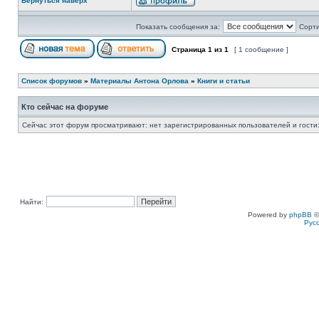
Вернуться наверх
Показать сообщения за:
Сорти
Страница
1
из
1
[ 1 сообщение ]
Список форумов
»
Материалы Антона Орлова
»
Книги и статьи
Кто сейчас на форуме
Сейчас этот форум просматривают: нет зарегистрированных пользователей и гости:
Найти:
Powered by
phpBB
©
Рус