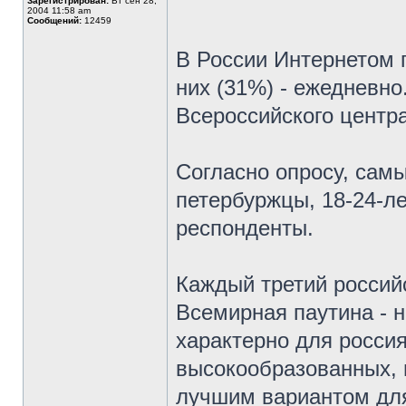
Зарегистрирован:
Вт сен 28,
2004 11:58 am
Сообщений:
12459
В России Интернетом 
них (31%) - ежедневно
Всероссийского центр
Согласно опросу, самы
петербуржцы, 18-24-л
респонденты.
Каждый третий российс
Всемирная паутина - н
характерно для россия
высокообразованных, 
лучшим вариантом дл