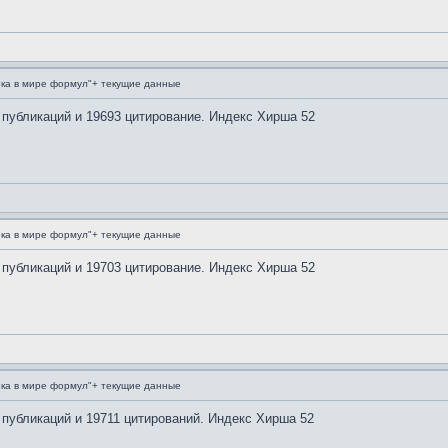
ка в мире формул"+ текущие данные
 публикаций и 19693 цитирование. Индекс Хирша 52
ка в мире формул"+ текущие данные
 публикаций и 19703 цитирование. Индекс Хирша 52
ка в мире формул"+ текущие данные
 публикаций и 19711 цитирований. Индекс Хирша 52