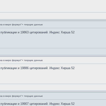
ка в мире формул"+ текущие данные
 публикации и 19863 цитирований. Индекс Хирша 52
ка в мире формул"+ текущие данные
 публикации и 19886 цитирований. Индекс Хирша 52
ка в мире формул"+ текущие данные
 публикации и 19907 цитирований. Индекс Хирша 52