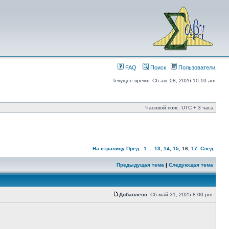
FAQ
Поиск
Пользователи
Текущее время: Сб авг 08, 2026 10:10 am
Часовой пояс: UTC + 3 часа
На страницу
Пред.
1
...
13
,
14
,
15
,
16
,
17
След.
Предыдущая тема
|
Следующая тема
Добавлено:
Сб май 31, 2025 8:00 pm