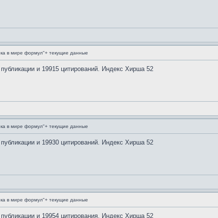
ка в мире формул"+ текущие данные
 публикации и 19915 цитирований. Индекс Хирша 52
ка в мире формул"+ текущие данные
 публикации и 19930 цитирований. Индекс Хирша 52
ка в мире формул"+ текущие данные
 публикации и 19954 цитирования. Индекс Хирша 52