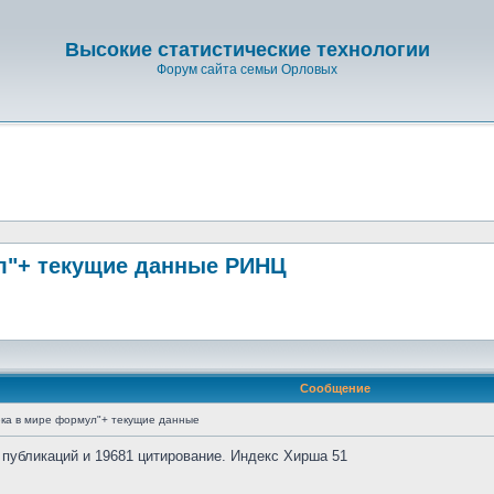
Высокие статистические технологии
Форум сайта семьи Орловых
л"+ текущие данные РИНЦ
Сообщение
ка в мире формул"+ текущие данные
 публикаций и 19681 цитирование. Индекс Хирша 51