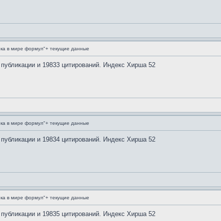
ка в мире формул"+ текущие данные
 публикации и 19833 цитирований. Индекс Хирша 52
ка в мире формул"+ текущие данные
 публикации и 19834 цитирований. Индекс Хирша 52
ка в мире формул"+ текущие данные
 публикации и 19835 цитирований. Индекс Хирша 52