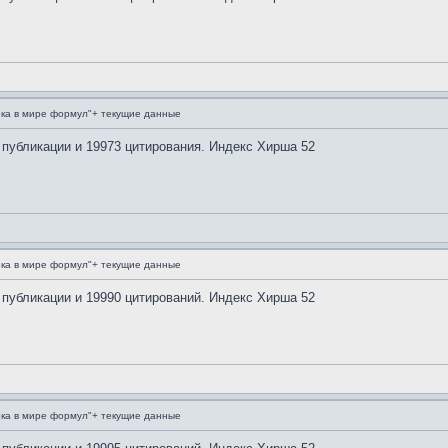
ка в мире формул"+ текущие данные
 публикации и 19973 цитирования. Индекс Хирша 52
ка в мире формул"+ текущие данные
 публикации и 19990 цитирований. Индекс Хирша 52
ка в мире формул"+ текущие данные