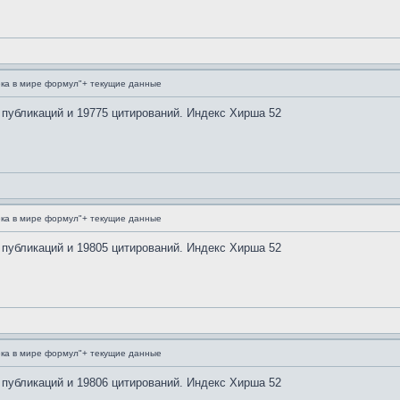
ка в мире формул"+ текущие данные
 публикаций и 19775 цитирований. Индекс Хирша 52
ка в мире формул"+ текущие данные
 публикаций и 19805 цитирований. Индекс Хирша 52
ка в мире формул"+ текущие данные
 публикаций и 19806 цитирований. Индекс Хирша 52