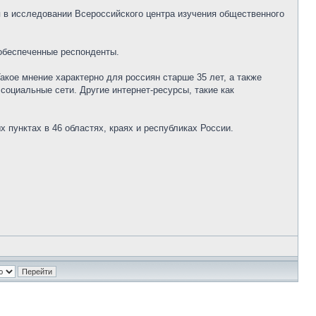
я в исследовании Всероссийского центра изучения общественного
 обеспеченные респонденты.
акое мнение характерно для россиян старше 35 лет, а также
оциальные сети. Другие интернет-ресурсы, такие как
пунктах в 46 областях, краях и республиках России.