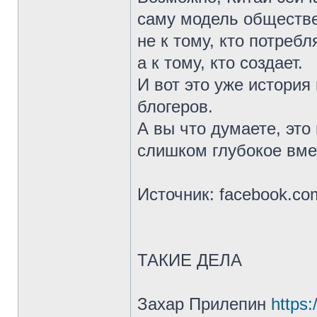
саму модель обществе
не к тому, кто потребля
а к тому, кто создает.
И вот это уже история
блогеров.
А вы что думаете, это
слишком глубокое вме
Источник: facebook.co
ТАКИЕ ДЕЛА
Захар Прилепин
https