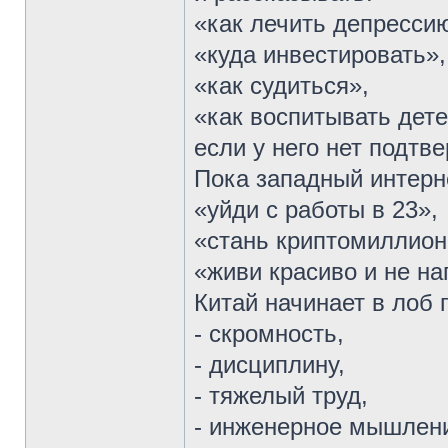
«как лечить депресси
«куда инвестировать»,
«как судиться»,
«как воспитывать дете
если у него нет подтв
Пока западный интернет
«уйди с работы в 23»,
«стань криптомиллион
«живи красиво и не на
Китай начинает в лоб 
- скромность,
- дисциплину,
- тяжелый труд,
- инженерное мышлен