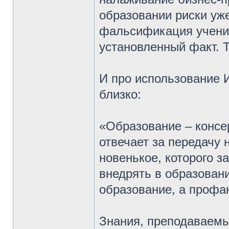
образовании риски уж
фальсификация учени
установленный факт. 
И про использование И
близко:
«Образование – консе
отвечает за передачу 
новенькое, которого з
внедрять в образовани
образование, а профа
Знания, преподаваемы