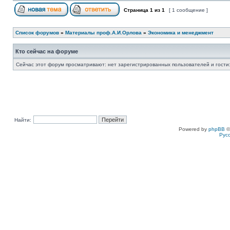
Страница
1
из
1
[ 1 сообщение ]
Список форумов
»
Материалы проф.А.И.Орлова
»
Экономика и менеджмент
Кто сейчас на форуме
Сейчас этот форум просматривают: нет зарегистрированных пользователей и гости:
Найти:
Powered by
phpBB
©
Рус