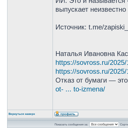
ИИ. Это и называется 
выпускает неизвестно 
Источник: t.me/zapiski
Наталья Ивановна Ка
https://sovross.ru/2025
https://sovross.ru/2025
Отказ от бумаги — эт
ot- ... to-izmena/
Вернуться наверх
Показать сообщения за:
Сорти