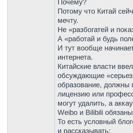
Почему?
Потому что Китай сей
мечту.
Не «разбогатей и пока
А «работай и будь по
И тут вообще начинае
интернета.
Китайские власти ввел
обсуждающие «серьез
образование, должны 
лицензию или професс
могут удалить, а акка
Weibo и Bilibili обязан
То есть условный бло
и рассказывать: