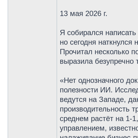
13 мая 2026 г.
Я собирался написать
но сегодня наткнулся 
Прочитал несколько по
выразила безупречно 
«Нет однозначного до
полезности ИИ. Иссле
ведутся на Западе, д
производительность т
среднем растёт на 1-1
управлением, известно
налаживание бизнес-пр