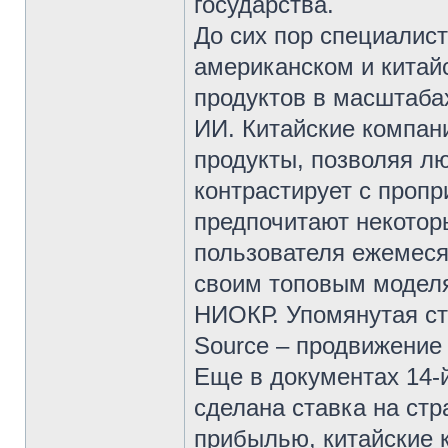
государства.
До сих пор специалис
американском и китай
продуктов в масштабах
ИИ. Китайские компан
продукты, позволяя л
контрастирует с проп
предпочитают некотор
пользователя ежемеся
своим топовым моделя
НИОКР. Упомянутая ст
Source – продвижение
Еще в документах 14-й
сделана ставка на стр
прибылью, китайские 