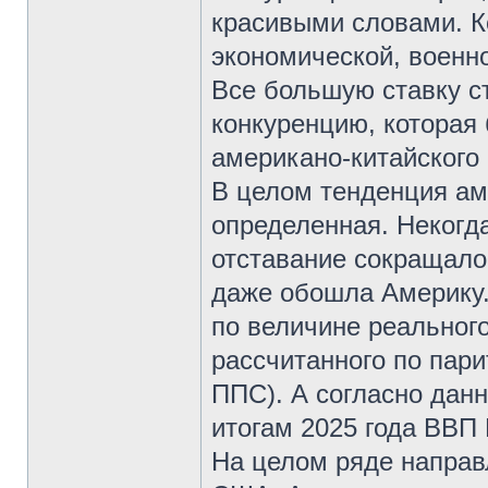
красивыми словами. К
экономической, военно
Все большую ставку с
конкуренцию, которая 
американо-китайского
В целом тенденция ам
определенная. Некогда
отставание сокращало
даже обошла Америку.
по величине реального
рассчитанного по пари
ППС). А согласно дан
итогам 2025 года ВВП
На целом ряде направл