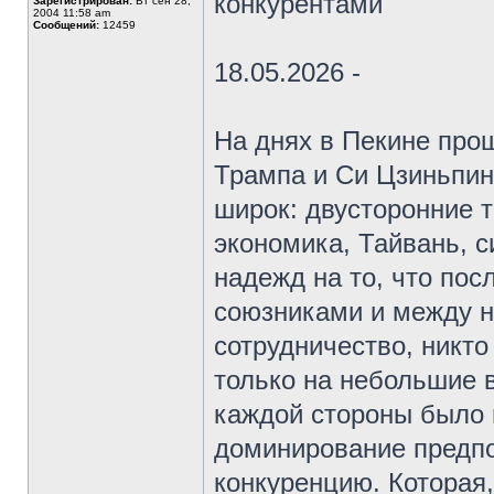
конкурентами
Зарегистрирован:
Вт сен 28,
2004 11:58 am
Сообщений:
12459
18.05.2026 -
На днях в Пекине про
Трампа и Си Цзиньпин
широк: двусторонние 
экономика, Тайвань, с
надежд на то, что пос
союзниками и между н
сотрудничество, никто
только на небольшие 
каждой стороны было 
доминирование предп
конкуренцию. Которая