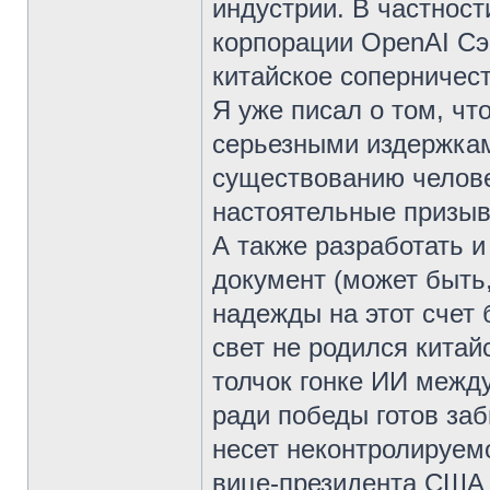
индустрии. В частност
корпорации OpenAI Сэ
китайское соперничес
Я уже писал о том, чт
серьезными издержкам
существованию челове
настоятельные призыв
А также разработать 
документ (может быть
надежды на этот счет 
свет не родился кита
толчок гонке ИИ межд
ради победы готов заб
несет неконтролируем
вице-президента США 