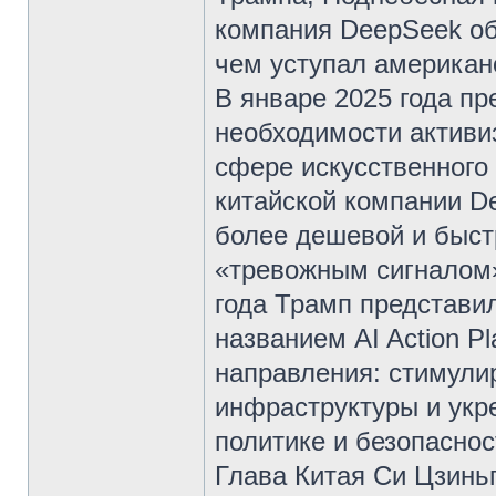
компания DeepSeek об
чем уступал американ
В январе 2025 года п
необходимости активи
сфере искусственного 
китайской компании D
более дешевой и быст
«тревожным сигналом»
года Трамп представи
названием AI Action P
направления: стимули
инфраструктуры и укр
политике и безопаснос
Глава Китая Си Цзиньп