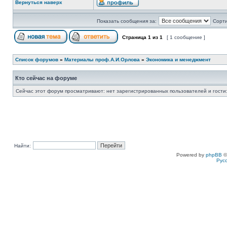
Вернуться наверх
Показать сообщения за:
Сорти
Страница
1
из
1
[ 1 сообщение ]
Список форумов
»
Материалы проф.А.И.Орлова
»
Экономика и менеджмент
Кто сейчас на форуме
Сейчас этот форум просматривают: нет зарегистрированных пользователей и гости:
Найти:
Powered by
phpBB
©
Рус