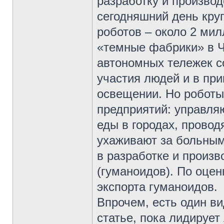
разработку и производ
сегодняшний день кр
роботов – около 2 ми
«темные фабрики» в Ч
автономных тележек с
участия людей и в пр
освещении. Но робот
предприятий: управля
еды в городах, провод
ухаживают за больными
в разработке и произ
(гуманоидов). По оцен
экспорта гуманоидов.
Впрочем, есть один ви
статье, пока лидирует