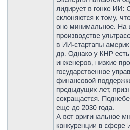
лидирует в гонке ИИ:
склоняются к тому, чт
оно минимальное. На 
производстве ультрас
в ИИ-стартапы америк
др. Однако у КНР ест
инженеров, низкие пр
государственное упра
финансовой поддержке
предыдущих лет, призн
сокращается. Поднебе
еще до 2030 года.
А вот оригинальное м
конкуренции в сфере 