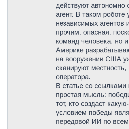
действуют автономно 
агент. В таком роботе
независимых агентов 
прочим, опасная, поск
команд человека, но и
Америке разрабатывают
на вооружении США уж
сканируют местность, 
оператора.
В статье со ссылками
простая мысль: победи
тот, кто создаст каку
условием победы явля
передовой ИИ по всем