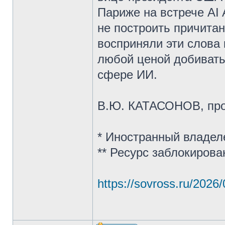
Париже на встрече AI 
не построить причитан
восприняли эти слова 
любой ценой добивать
сфере ИИ.
В.Ю. КАТАСОНОВ, пр
* Иностранный владел
** Ресурс заблокиров
https://sovross.ru/2026/