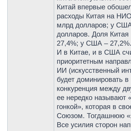
Китай впервые обошел 
расходы Китая на НИО
млрд долларов; у США
долларов. Доля Китая
27,4%; у США – 27,2%
И в Китае, и в США сч
приоритетным направл
ИИ (искусственный инт
будет доминировать в
конкуренция между дв
ее нередко называют 
гонкой», которая в с
Союзом. Тогдашнюю «я
Все усилия сторон на