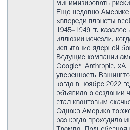
минимизировать риски
Еще недавно Америке 
«впереди планеты всей
1945–1949 гг. казалос
иллюзии исчезли, когд
испытание ядерной бо
Ведущие компании аме
Google*, Anthropic, xA
уверенность Вашингто
когда в ноябре 2022 г
объявила о создании ч
стал квантовым скачк
Однако Америка торжес
раз когда проходила 
Трампа, Поднебесная 