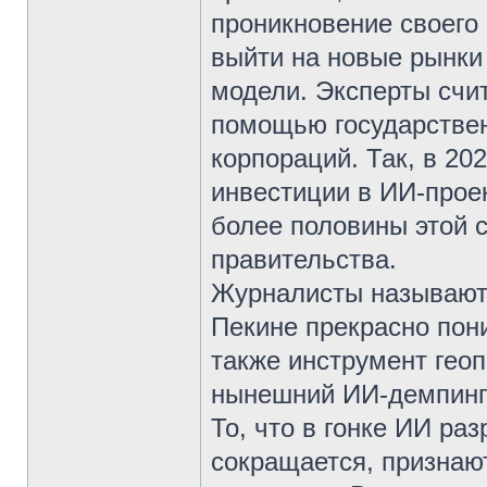
проникновение своего
выйти на новые рынки 
модели. Эксперты счит
помощью государствен
корпораций. Так, в 20
инвестиции в ИИ-прое
более половины этой 
правительства.
Журналисты называют 
Пекине прекрасно пони
также инструмент геоп
нынешний ИИ-демпинг 
То, что в гонке ИИ р
сокращается, признаю