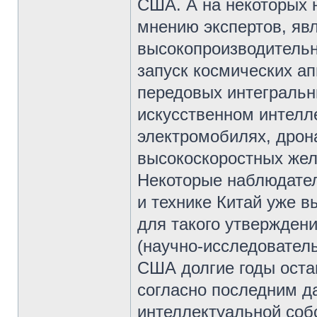
США. А на некоторых 
мнению экспертов, явл
высокопроизводительн
запуск космических ап
передовых интегральны
искусственном интелл
электромобилях, дрона
высокоскоростных жел
Некоторые наблюдатели
и технике Китай уже 
для такого утвержден
(научно-исследователь
США долгие годы оста
согласно последним д
интеллектуальной соб