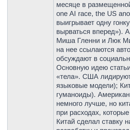
месяце в размещенной 
one AI race, the US ano
выигрывает одну гонк
вырваться вперед»). 
Миша Гленни и Люк Ми
на нее ссылаются авто
обсуждают в социальн
Основную идею статьи
«тела». США лидируют
языковые модели); Кит
гуманоиды). Американ
немного лучше, но ки
при расходах, которые
Китай сделал ставку н