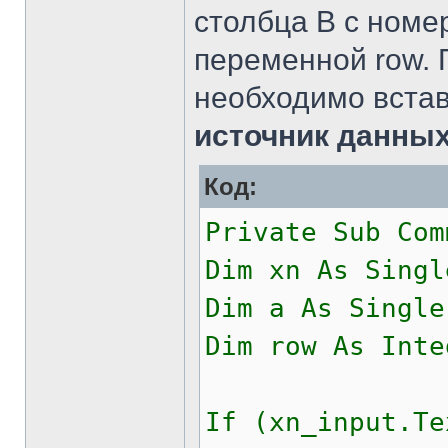
столбца В с номе
переменной row. 
необходимо встав
источник данных
Код:
Private Sub Com
Dim xn As Singl
Dim a As Single
Dim row As Inte
If (xn_input.Te