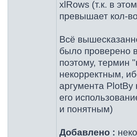
xlRows (т.к. в эт
превышает кол-во
Всё вышесказанн
было проверено в
поэтому, термин 
некорректным, иб
аргумента PlotBy
его использовани
и понятным)
Добавлено :
неко