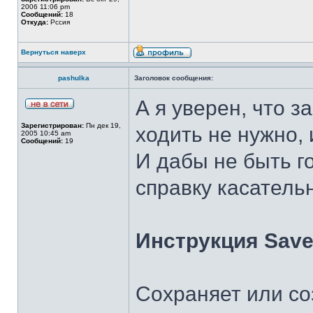
2006 11:06 pm
Сообщений:
18
Откуда:
Рссия
Вернуться наверх
pashulka
Заголовок сообщения:
А я уверен, что 
Зарегистрирован:
Пн дек 19,
ходить не нужно,
2005 10:45 am
Сообщений:
19
И дабы не быть г
справку касательн
Инструкция Save
Сохраняет или со