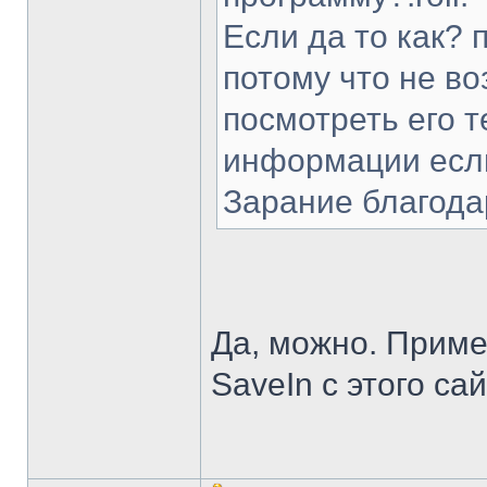
Если да то как?
потому что не во
посмотреть его т
информации если
Зарание благода
Да, можно. Приме
SaveIn с этого са