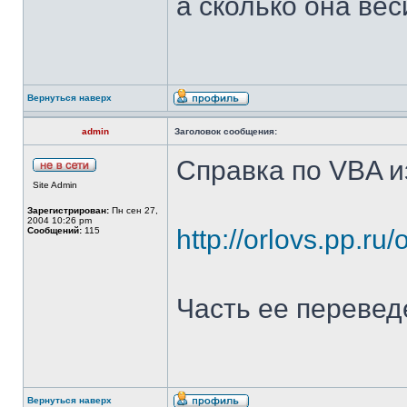
а сколько она ве
Вернуться наверх
admin
Заголовок сообщения:
Справка по VBA из
Site Admin
Зарегистрирован:
Пн сен 27,
2004 10:26 pm
http://orlovs.pp.ru
Сообщений:
115
Часть ее перевед
Вернуться наверх