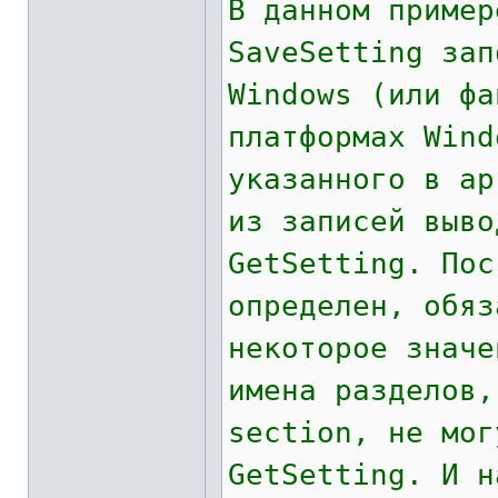
В данном пример
SaveSetting зап
Windows (или фа
платформах Wind
указанного в ар
из записей выво
GetSetting. Пос
определен, обяз
некоторое значе
имена разделов,
section, не мог
GetSetting. И н