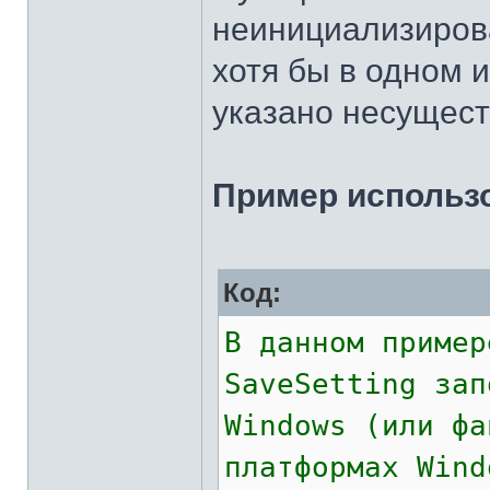
неинициализирова
хотя бы в одном 
указано несущес
Пример использо
Код:
В данном пример
SaveSetting зап
Windows (или фа
платформах Wind