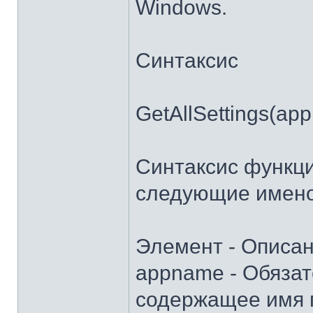
Windows.
Синтаксис
GetAllSettings(app
Синтаксис функци
следующие имено
Элемент - Описа
appname - Обяза
содержащее имя 