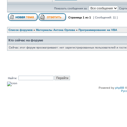
Показать сообщения за:
Сорти
Страница
1
из
1
[ Сообщений: 11 ]
Список форумов
»
Материалы Антона Орлова
»
Программирование на VBA
Кто сейчас на форуме
Сейчас этот форум просматривают: нет зарегистрированных пользователей и гости:
Найти:
Powered by
phpBB
©
Рус