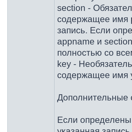
section - Обязат
содержащее имя р
запись. Если опр
appname и sectio
полностью со все
key - Необязател
содержащее имя 
Дополнительные 
Если определены 
указанная запись