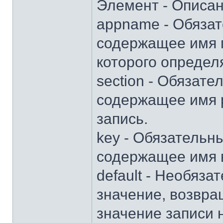
Элемент - Описа
appname - Обяза
содержащее имя 
которого определ
section - Обязат
содержащее имя р
запись.
key - Обязательн
содержащее имя 
default - Необяз
значение, возвра
значение записи н