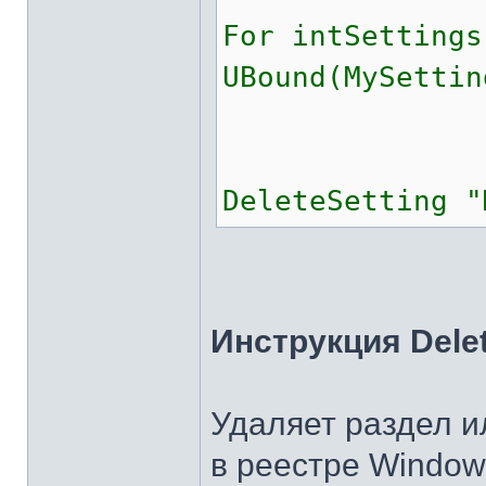
For intSettings
UBound(MySettin
DeleteSetting "
Инструкция Delet
Удаляет раздел и
в реестре Window