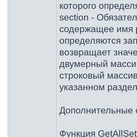
которого определ
section - Обязат
содержащее имя р
определяются запи
возвращает значе
двумерный масси
строковый массив
указанном раздел
Дополнительные 
Функция GetAllSe