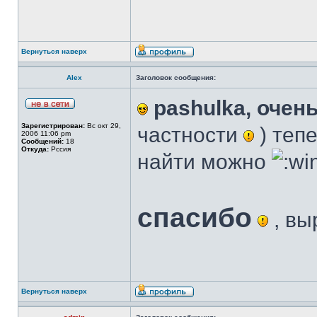
Вернуться наверх
Аlex
Заголовок сообщения:
pashulka, очен
Зарегистрирован:
Вс окт 29,
частности
) тепе
2006 11:06 pm
Сообщений:
18
Откуда:
Рссия
найти можно
спасибо
, вы
Вернуться наверх