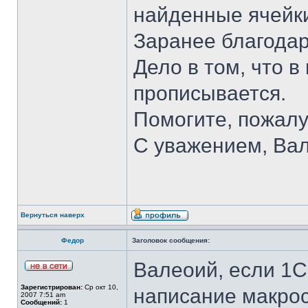
найденные ячейк
Заранее благодар
Дело в том, что в
прописывается.
Помогите, пожалу
С уважением, Вал
Вернуться наверх
Федор
Заголовок сообщения:
Валеоий, если 1С
Зарегистрирован:
Ср окт 10,
написание макрос
2007 7:51 am
Сообщений:
1