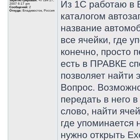
Зарегистрирован:
Чт сен 27,
Из 1С работаю в E
2007 6:17 am
Сообщений:
2
Откуда:
Владивосток, Россия
каталогом автозап
название автомоб
все ячейки, где у
конечно, просто п
есть в ПРАВКЕ сп
позволяет найти э
Вопрос. Возможно
передать в него 
слово, найти ячей
где упоминается 
нужно открыть Ex