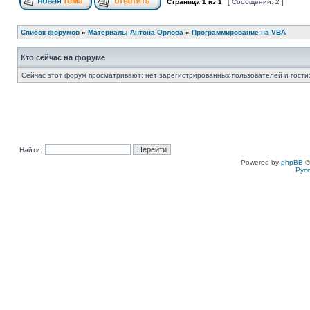
Страница
1
из
1
[ Сообщений: 2 ]
Список форумов
»
Материалы Антона Орлова
»
Программирование на VBA
Кто сейчас на форуме
Сейчас этот форум просматривают: нет зарегистрированных пользователей и гости:
Найти:
Powered by
phpBB
©
Рус