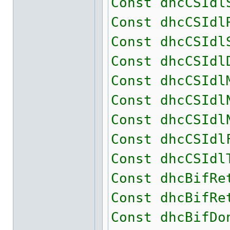
Const dhcCSIdl
Const dhcCSIdl
Const dhcCSIdl
Const dhcCSIdl
Const dhcCSIdl
Const dhcCSIdl
Const dhcCSIdl
Const dhcCSIdl
Const dhcCSIdl
Const dhcBifRe
Const dhcBifRe
Const dhcBifDo