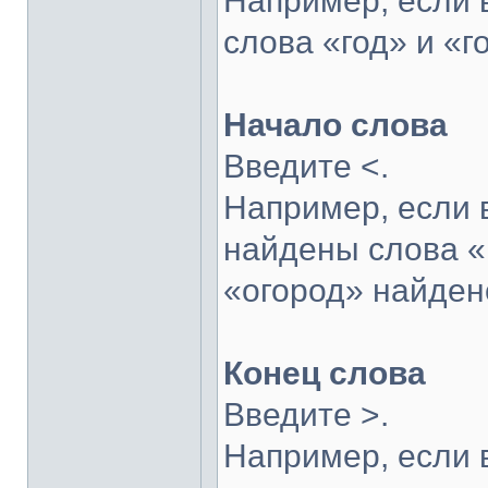
Например, если в
слова «год» и «г
Начало слова
Введите <.
Например, если в
найдены слова «г
«огород» найдено
Конец слова
Введите >.
Например, если в