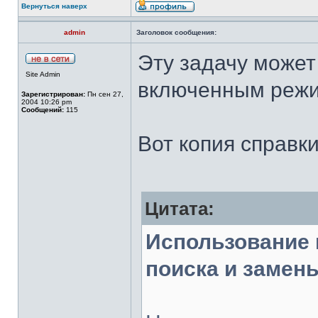
Вернуться наверх
admin
Заголовок сообщения:
Эту задачу может
Site Admin
включенным режи
Зарегистрирован:
Пн сен 27,
2004 10:26 pm
Сообщений:
115
Вот копия справк
Цитата:
Использование 
поиска и замен