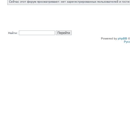
Сейчас этот форум просматривают: нет зарегистрированных пользователей и гости:
Найти:
Powered by
phpBB
©
Рус