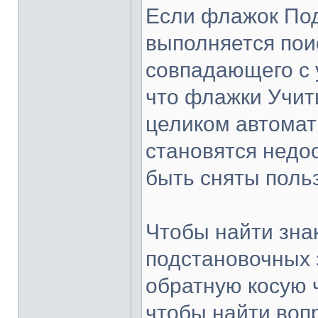
Если флажок Под
выполняется поис
совпадающего с 
что флажки Учит
целиком автомат
становятся недо
быть сняты поль
Чтобы найти зна
подстановочных 
обратную косую ч
чтобы найти воп