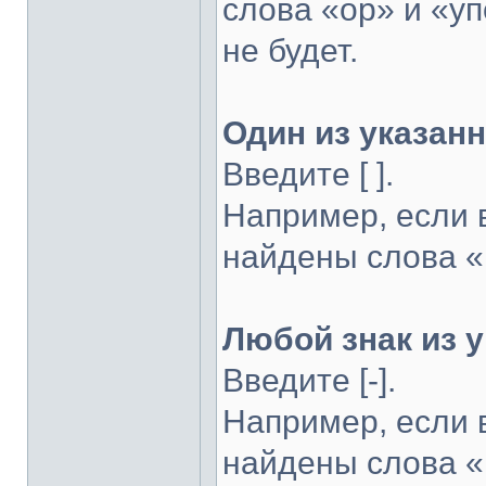
слова «ор» и «у
не будет.
Один из указан
Введите [ ].
Например, если в
найдены слова «
Любой знак из 
Введите [-].
Например, если в
найдены слова «