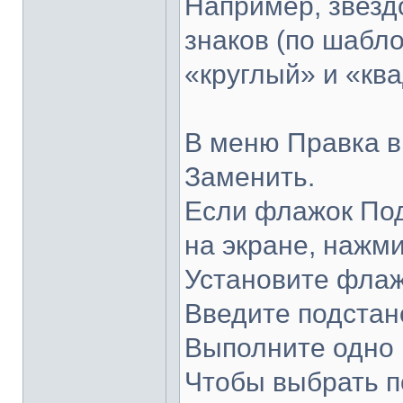
Например, звезд
знаков (по шабл
«круглый» и «кв
В меню Правка в
Заменить.
Если флажок Под
на экране, нажм
Установите флаж
Введите подстан
Выполните одно 
Чтобы выбрать п