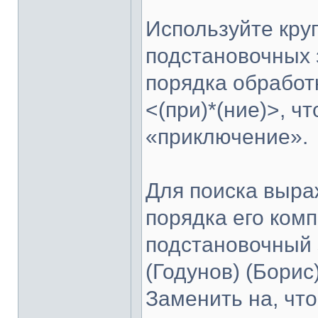
Используйте кру
подстановочных з
порядка обработ
<(при)*(ние)>, ч
«приключение».
Для поиска выра
порядка его ком
подстановочный 
(Годунов) (Борис)
Заменить на, чт