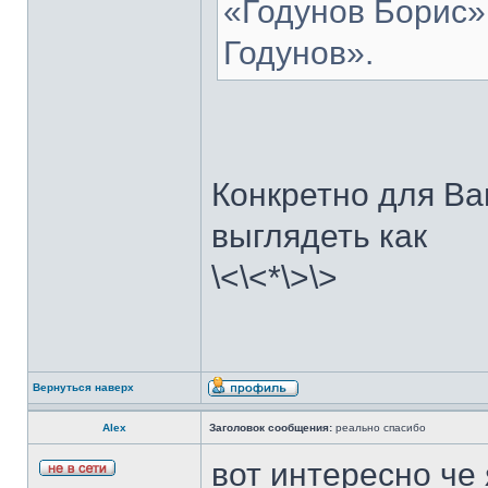
«Годунов Борис»
Годунов».
Конкретно для Ва
выглядеть как
\<\<*\>\>
Вернуться наверх
Аlex
Заголовок сообщения:
реально спасибо
вот интересно че 