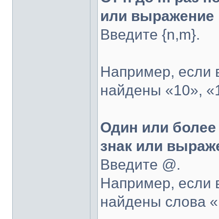
или выражение
Введите {n,m}.
Например, если в
найдены «10», «
Один или более
знак или выраж
Введите @.
Например, если 
найдены слова «