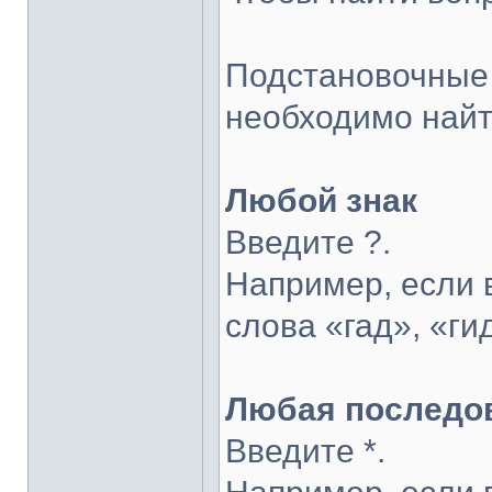
Подстановочные 
необходимо найт
Любой знак
Введите ?.
Например, если в
слова «гад», «гид
Любая последов
Введите *.