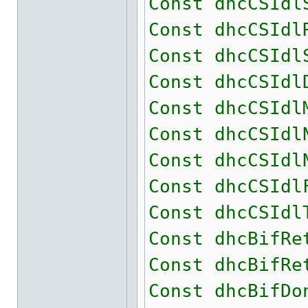
Const dhcCSIdl
Const dhcCSIdl
Const dhcCSIdl
Const dhcCSIdl
Const dhcCSIdl
Const dhcCSIdl
Const dhcCSIdl
Const dhcCSIdl
Const dhcCSIdl
Const dhcBifRe
Const dhcBifRe
Const dhcBifDo