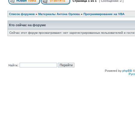
Страница
1
из
1
[ Сообщений: 2 ]
Список форумов
»
Материалы Антона Орлова
»
Программирование на VBA
Кто сейчас на форуме
Сейчас этот форум просматривают: нет зарегистрированных пользователей и гости:
Найти:
Powered by
phpBB
©
Рус