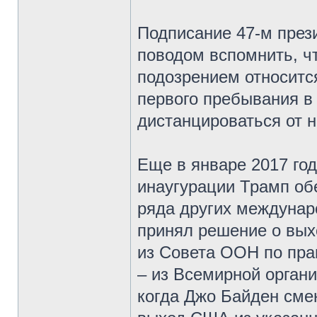
Подписание 47-м през
поводом вспомнить, ч
подозрением относитс
первого пребывания в
дистанцироваться от 
Еще в январе 2017 год
инаугурации Трамп о
ряда других междунаро
принял решение о вых
из Совета ООН по пра
– из Всемирной орган
когда Джо Байден сме