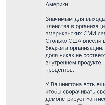
Америки.
Значимым для выхода
членства в организац
американских СМИ сег
Столько США внесли в 
бюджета организации. 
доля никак не соотве
внутреннем продукте.
процентов.
У Вашингтона есть ещ
чтобы сворачивать св
демонстрирует «антис