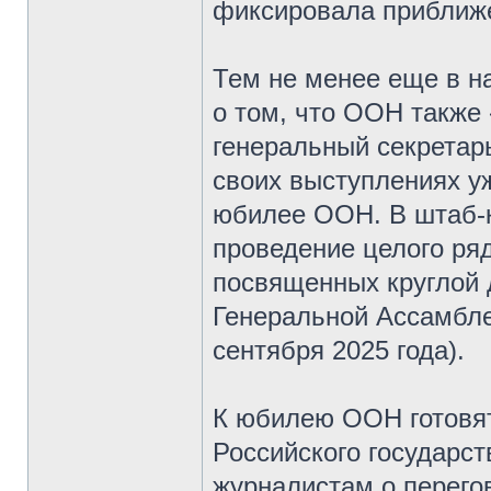
фиксировала приближ
Тем не менее еще в н
о том, что ООН также
генеральный секретар
своих выступлениях у
юбилее ООН. В штаб-
проведение целого ря
посвященных круглой д
Генеральной Ассамбле
сентября 2025 года).
К юбилею ООН готовят
Российского государс
журналистам о перег