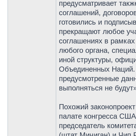
предусматривает такж
соглашений, договоров
готовились и подписы
прекращают любое уча
соглашениях в рамках
любого органа, специ
иной структуры, офиц
Объединенных Наций.
предусмотренные дан
выполняться не будут»
Похожий законопроект
палате конгресса США
председатель комитет
(штат Мичиган) и Чип 