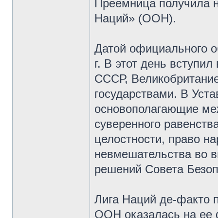
Преемница получила 
Наций» (ООН).
Датой официального о
г. В этот день вступи
СССР, Великобритание
государствами. В Уст
основополагающие ме
суверенного равенства
целостности, право н
невмешательства во в
решений Совета Безопа
Лига Наций де-факто 
ООН оказалась на ее 