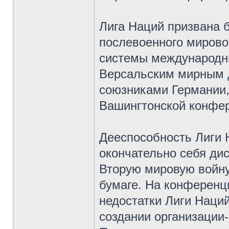
Лига Наций призвана 
послевоенного мирово
системы международн
Версальским мирным д
союзниками Германии,
Вашингтонской конфер
Дееспособность Лиги 
окончательно себя ди
Вторую мировую войну
бумаге. На конференц
недостатки Лиги Наци
создании организации-