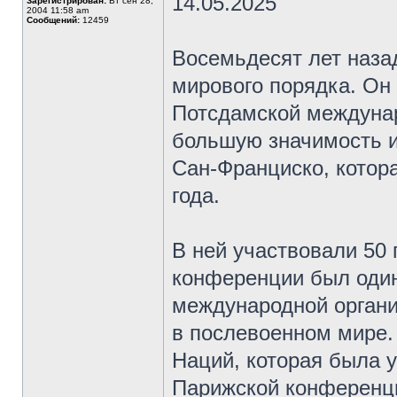
14.05.2025
Зарегистрирован:
Вт сен 28,
2004 11:58 am
Сообщений:
12459
Восемьдесят лет наза
мирового порядка. Он
Потсдамской междунар
большую значимость 
Сан-Франциско, котора
года.
В ней участвовали 50 
конференции был один
международной органи
в послевоенном мире.
Наций, которая была 
Парижской конференци