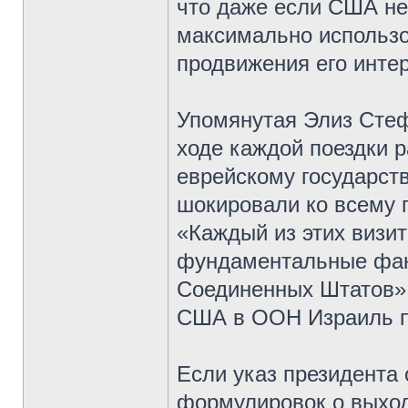
что даже если США не
максимально использо
продвижения его инте
Упомянутая Элиз Стеф
ходе каждой поездки 
еврейскому государств
шокировали ко всему 
«Каждый из этих визи
фундаментальные факт
Соединенных Штатов».
США в ООН Израиль пе
Если указ президента 
формулировок о выход