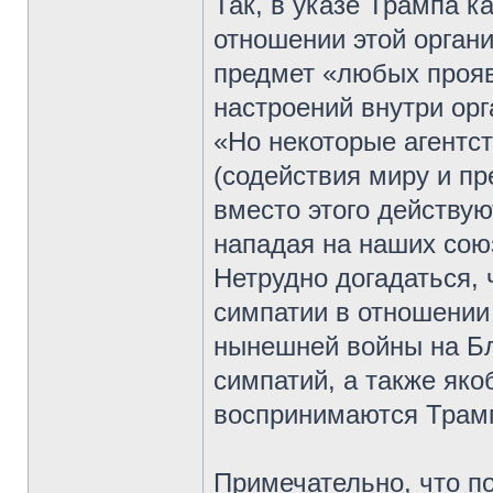
Так, в указе Трампа 
отношении этой орган
предмет «любых прояв
настроений внутри орг
«Но некоторые агентс
(содействия миру и пр
вместо этого действу
нападая на наших сою
Нетрудно догадаться, 
симпатии в отношении
нынешней войны на Бл
симпатий, а также як
воспринимаются Трамп
Примечательно, что 