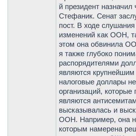
й президент назначил
Стефаник. Сенат засл
пост. В ходе слушани
изменений как ООН, та
этом она обвинила ОО
я также глубоко пони
распорядителями дол
являются крупнейшим
налоговые доллары не
организаций, которые
являются антисемитам
высказывалась и выск
ООН. Например, она н
которым намерена реш