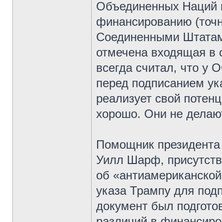
Объединенных Наций и
финансированию (точ
Соединенными Штатами
отмечена входящая в
всегда считал, что у 
перед подписанием ук
реализует свой потенц
хорошо. Они не делаю
Помощник президента 
Уилл Шарф, присутств
об «антиамериканской
указа Трампу для под
документ был подгото
различий в финансиро