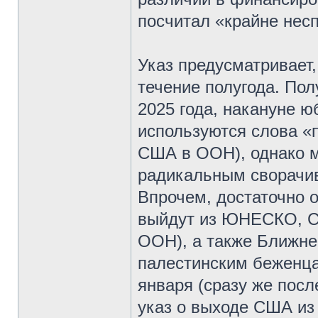
посчитал «крайне нес
Указ предусматривает,
течение полугода. Пол
2025 года, накануне ю
используются слова «п
США в ООН), однако мн
радикальным сворачи
Впрочем, достаточно 
выйдут из ЮНЕСКО, С
ООН), а также Ближне
палестинским беженца
января (сразу же пос
указ о выходе США из