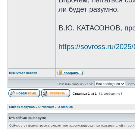
ли будет разумно.
В.Ю. КАТАСОНОВ, пр
https://sovross.ru/2025/
Вернуться наверх
Показать сообщения за:
Сорти
Страница
1
из
1
[ 1 сообщение ]
Список форумов
»
О главном
»
О главном
Кто сейчас на форуме
Сейчас этот форум просматривают: нет зарегистрированных пользователей и гости: