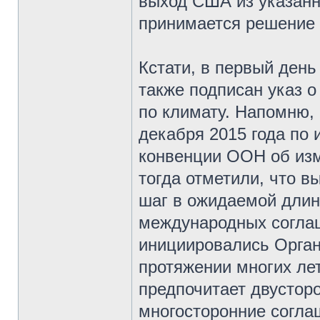
выход США из указанн
принимается решение 
Кстати, в первый ден
также подписан указ 
по климату. Напомню, 
декабря 2015 года по
конвенции ООН об из
тогда отметили, что в
шаг в ожидаемой длин
международных соглаш
инициировались Орга
протяжении многих лет
предпочитает двустор
многосторонние согла