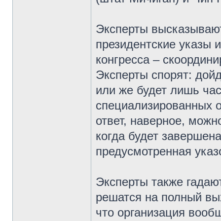
Эксперты высказываю
президентские указы и
конгресса – скоордин
Эксперты спорят: дой
или же будет лишь ча
специализированных о
ответ, наверное, можн
когда будет завершен
предусмотренная указ
Эксперты также гадаю
решатся на полный вы
что организация вообщ