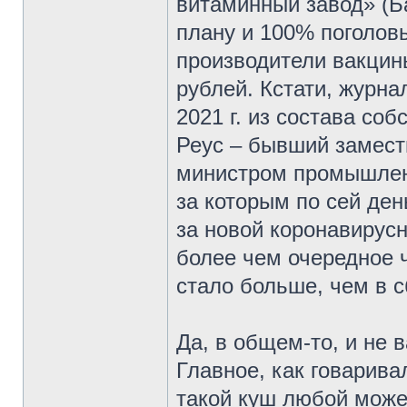
витаминный завод» (Ба
плану и 100% поголовь
производители вакцин
рублей. Кстати, журн
2021 г. из состава с
Реус – бывший замести
министром промышленн
за которым по сей ден
за новой коронавирусн
более чем очередное 
стало больше, чем в с
Да, в общем-то, и не 
Главное, как говарив
такой куш любой може