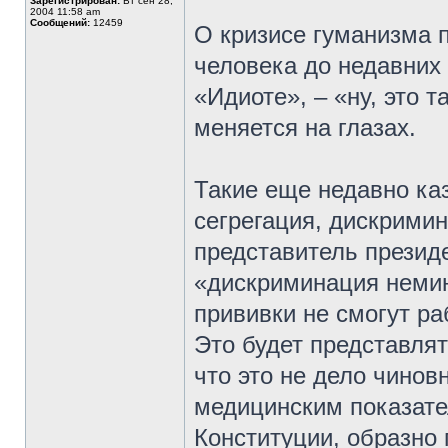
Зарегистрирован:
Вт сен 28,
2004 11:58 am
Сообщений:
12459
О кризисе гуманизма 
человека до недавних 
«Идиоте», – «ну, это т
меняется на глазах.
Такие еще недавно ка
сегрегация, дискримин
представитель презид
«дискриминация немин
прививки не смогут ра
Это будет представля
что это не дело чинов
медицинским показател
Конституции, образно 