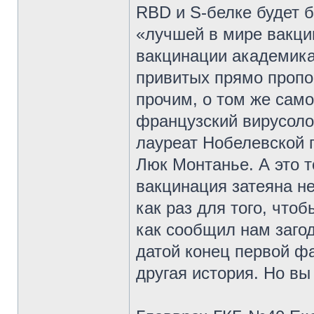
RBD и S-белке будет б
«лучшей в мире вакци
вакцинации академика 
привитых прямо проп
прочим, о том же сам
французский вирусолог
лауреат Нобелевской 
Люк Монтанье. А это т
вакцинация затеяна не
как раз для того, чтоб
как сообщил нам заго
датой конец первой ф
другая история. Но вы