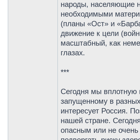
народы, населяющие 
необходимыми матери
(планы «Ост» и «Барба
движение к цели (войн
масштабный, как неме
глазах.
***
Сегодня мы вплотную 
запущенному в разных 
интересует Россия. По
нашей стране. Сегодн
опасным или не очень
подвергать риску здо