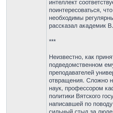
интеллект соответств
поинтересоваться, что
необходимы регулярны
рассказал академик В.
***
Неизвестно, как прин
подведомственном ему
преподавателей униве
отвращения. Сложно н
наук, профессором к
политики Вятского гос
написавшей по поводу
сильный стыд за люде