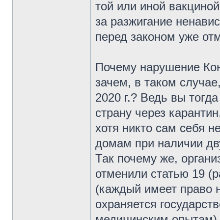
той или иной вакциной
за разжигание ненавис
перед законом уже от
Почему нарушение Ко
зачем, в таком случае
2020 г.? Ведь вы тогд
страну через каранти
хотя никто сам себя н
домам при наличии дв
Так почему же, органи
отменили статью 19 (р
(каждый имеет право н
охраняется государств
медицинским опытам),