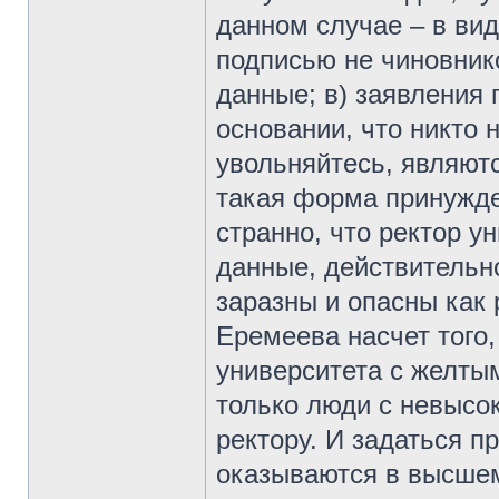
данном случае – в ви
подписью не чиновник
данные; в) заявления 
основании, что никто н
увольняйтесь, являют
такая форма принужде
странно, что ректор ун
данные, действительн
заразны и опасны как 
Еремеева насчет того
университета с желты
только люди с невысо
ректору. И задаться п
оказываются в высшем