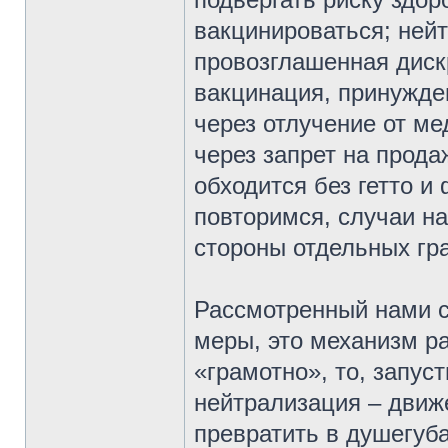
вакцинироваться; ней
провозглашенная диск
вакцинация, принужден
через отлучение от м
через запрет на прода
обходится без гетто и
повторимся, случаи на
стороны отдельных гр
Рассмотренный нами с
меры, это механизм р
«грамотно», то, запус
нейтрализация – движ
превратить в душегуба