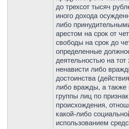
до трехсот тысяч рубл
иного дохода осужденно
либо принудительными 
арестом на срок от ч
свободы на срок до ч
определенные должнос
деятельностью на тот 
ненависти либо вражд
достоинства (действи
либо вражды, а также
группы лиц по признак
происхождения, отноше
какой-либо социально
использованием средс