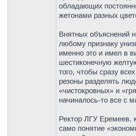
обладающих постоянн
жетонами разных цвет
Внятных объяснений не
любому признаку униз
именно это и имел в в
шестиконечную желтую
того, чтобы сразу все
резоны разделять люд
«чистокровных» и «гр
начиналось-то все с м
Ректор ЛГУ Еремеев, к
само понятие «эконом