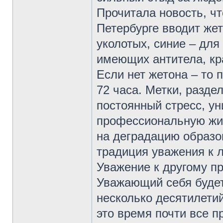
Прочитала новость, чт
Петербурге вводит же
уколотых, синие – дл
имеющих антитела, кр
Если нет жетона – то 
72 часа. Метки, разд
постоянный стресс, у
профессиональную жи
на деградацию образо
традиция уважения к л
Уважение к другому пр
Уважающий себя будет 
несколько десятилети
это время почти все п