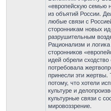
«европейскую семью н
из объятий России. Де
любые связи с Россие
сторонникам новых ид
разрушительным возде
Рационализм и логика
сторонников «европейс
идей обрели сходство 
потребовала жертвопр
принесли эти жертвы. 
потому, что хотели ис
культуре и делопроиз
культурные связи с со
мировоззрение.