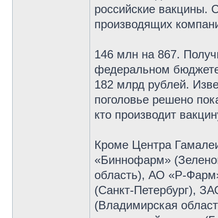
российские вакцины. 
производящих компани
146 млн на 867. Получ
федеральном бюджете 
182 млрд рублей. Изве
поголовье решено пока
кто производит вакцин
Кроме Центра Гамалеи
«Биннофарм» (Зеленог
область), АО «Р-Фарм
(Санкт-Петербург), 
(Владимирская облас