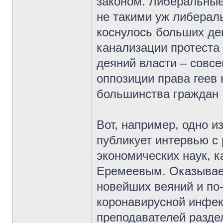
законом. Либеральные
не такими уж либерал
коснулось больших де
канализации протеста 
деяний власти – совс
оппозиции права геев
большинства граждан
Вот, например, одно 
публикует интервью с
экономических наук, к
Еремеевым. Оказывает
новейших веяний и по
коронавирусной инфек
преподавателей разде