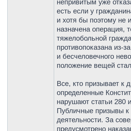
непривитым уже отказ
есть если у граждани
и хотя бы поэтому не
назначена операция, т
тяжелобольной гражда
противопоказана из-за
и бесчеловечного нев
положение вещей ста
Все, кто призывает к 
определенные Констит
нарушают статьи 280 и
Публичные призывы к
деятельности. За сов
предусмотрено наказа