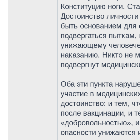
Конституцию ноги. Ста
Достоинство личности
быть основанием для е
подвергаться пыткам,
унижающему человече
наказанию. Никто не 
подвергнут медицинск
Оба эти пункта наруш
участие в медицински
достоинство: и тем, ч
после вакцинации, и т
«добровольностью», и
опасности унижаются и