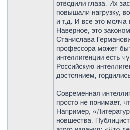
отводили глаза. Их з
повышали нагрузку, в
и т.д. И все это молча
Наверное, это законо
Станислава Германови
профессора может быт
интеллигенции есть чу
Российскую интеллиге
достоянием, гордилис
Современная интеллиг
просто не понимает, ч
Например, «Литератур
новшества. Публицист 
этого издания: «Что д