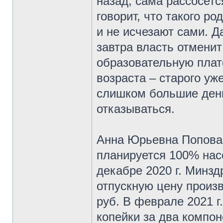
назад, сама рассосетс
говорит, что такого р
и не исчезают сами. Д
завтра власть отмени
образовательную плат
возраста – старого уже
слишком большие день
отказываться.
Анна Юрьевна Попова 
планируется 100% насе
декабре 2020 г. Минз
отпускную цену произв
руб. В феврале 2021 г
копейки за два компон