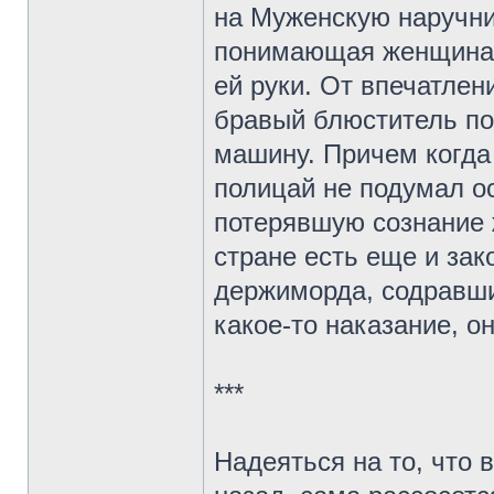
на Муженскую наручни
понимающая женщина 
ей руки. От впечатле
бравый блюститель по
машину. Причем когда
полицай не подумал ос
потерявшую сознание ж
стране есть еще и зако
держиморда, содравши
какое-то наказание, он
***
Надеяться на то, что 