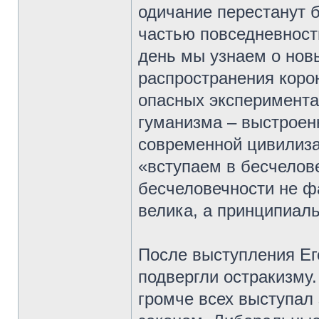
одичание перестанут 
частью повседневност
день мы узнаем о нов
распространения коро
опасных эксперимента
гуманизма – выстроен
современной цивилиза
«вступаем в бесчелов
бесчеловечности не фа
велика, а принципиал
После выступления Ег
подвергли остракизму.
громче всех выступал 