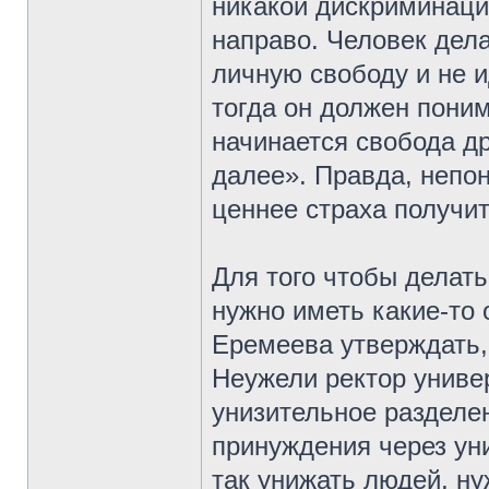
никакой дискриминаци
направо. Человек дела
личную свободу и не и
тогда он должен поним
начинается свобода др
далее». Правда, непон
ценнее страха получит
Для того чтобы делать
нужно иметь какие-то 
Еремеева утверждать,
Неужели ректор универ
унизительное разделен
принуждения через уни
так унижать людей, н