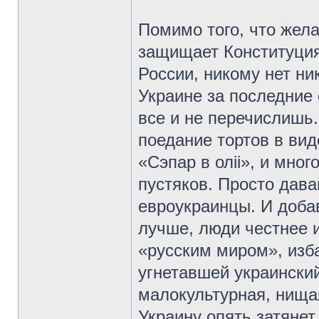
Помимо того, что жела
защищает Конституция 
России, никому нет ни
Украине за последние 
все и не перечислишь. 
поедание тортов в вид
«Сэпар в олii», и мног
пустяков. Просто дав
евроукраинцы. И доба
лучше, люди честнее и
«русским миром», изб
угнетавшей украинский
малокультурная, нищая
Украину опять затянет