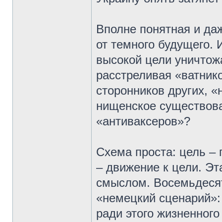
Вполне понятная и да
от темного будущего. 
высокой цели уничтож
расстреливая «ватник
сторонников других, «
нищенское существова
«антиваксеров»?
Схема проста: цель – 
– движение к цели. Э
смыслом. Восемьдеся
«немецкий сценарий»:
ради этого жизненного