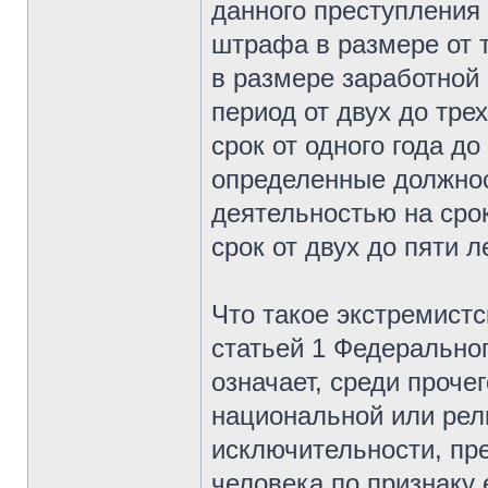
данного преступления
штрафа в размере от т
в размере заработной 
период от двух до тре
срок от одного года д
определенные должнос
деятельностью на сро
срок от двух до пяти л
Что такое экстремистс
статьей 1 Федеральног
означает, среди проче
национальной или рел
исключительности, пр
человека по признаку 