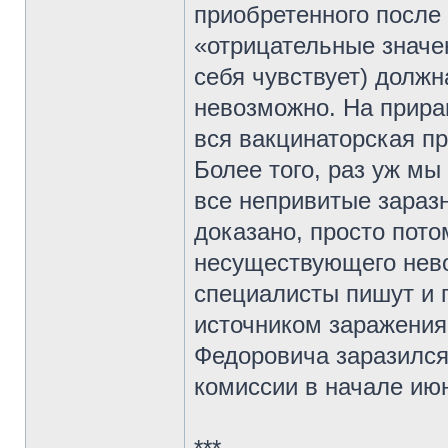
приобретенного после 
«отрицательные значен
себя чувствует) должн
невозможно. На прира
вся вакцинаторская пр
Более того, раз уж мы
все непривитые заразн
доказано, просто пото
несуществующего нево
специалисты пишут и г
источником заражения.
Федоровича заразился
комиссии в начале ию