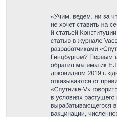
***
«Учим, ведем, ни за ч
не хочет ставить на с
й статьей Конституции
статью в журнале Vac
разработчиками «Спут
Гинцбургом? Первым в
обратил математик Е.
доковидном 2019 г. «
отказываются от приви
«Спутнике-V» говоритс
в условиях растущего 
вырабатывающегося в 
вакцинации, численно