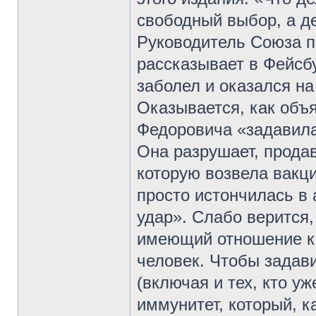
свободный выбор, а д
Руководитель Союза п
рассказывает в Фейсбу
заболел и оказался на
Оказывается, как объ
Федоровича «задавила
Она разрушает, прода
которую возвела вакци
просто истончилась в 
удар». Слабо верится,
имеющий отношение к
человек. Чтобы задав
(включая и тех, кто у
иммунитет, который, к