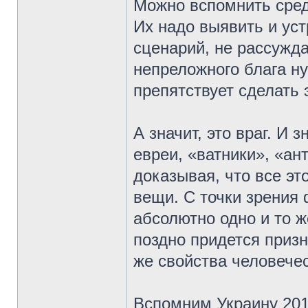
Можно вспомнить сред
Их надо выявить и уст
сценарий, не рассужда
непреложного блага ну
препятствует сделать 
А значит, это враг. И 
евреи, «ватники», «а
доказывая, что все эт
вещи. С точки зрения 
абсолютно одно и то ж
поздно придется призн
же свойства человечес
Вспомним Украину 2013