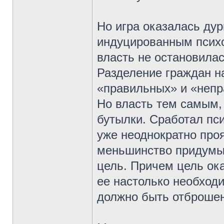
Но игра оказалась дур
индуцированным психо
власть не остановила
Разделение граждан н
«правильных» и «неп
Но власть тем самым, 
бутылки. Сработал пси
уже неоднократно про
меньшинство придумы
цель. Причем цель ок
ее настолько необход
должно быть отброшен