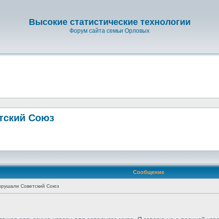
Высокие статистические технологии
Форум сайта семьи Орловых
тский Союз
Сообщение
зрушали Советский Союз