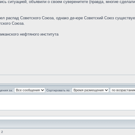
сь ситуацией, объявили о своем суверенитете (правда, многие сделали
шел распад Советского Союза, однако де-юре Советский Союз существуе
ского Союза.
риканского нефтяного института
щения за:
Сортировать по:
 2