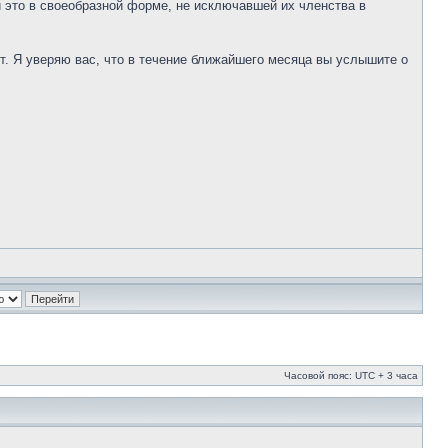
 это в своеобразной форме, не исключавшей их членства в
т. Я уверяю вас, что в течение ближайшего месяца вы услышите о
Часовой пояс: UTC + 3 часа