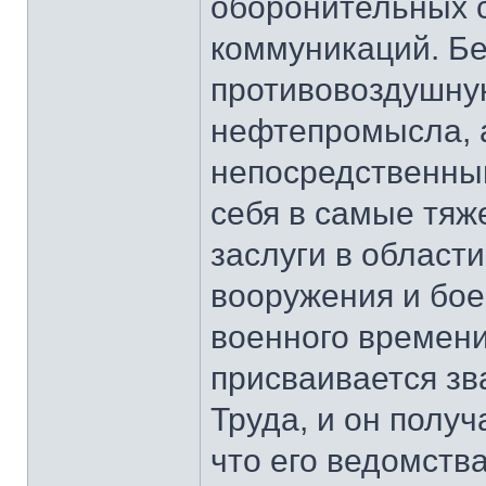
оборонительных 
коммуникаций. Бе
противовоздушну
нефтепромысла, а
непосредственны
себя в самые тяж
заслуги в област
вооружения и бое
военного времени
присваивается зв
Труда, и он получ
что его ведомств