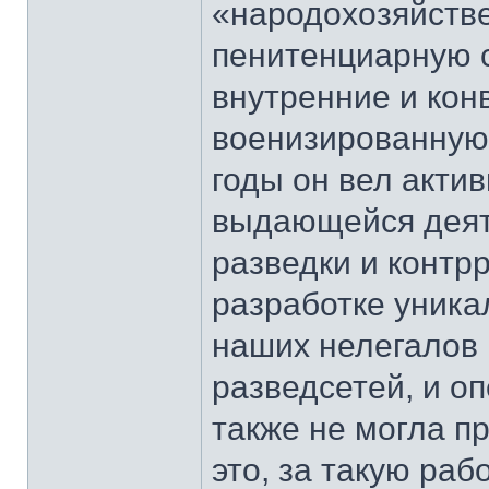
«народохозяйств
пенитенциарную 
внутренние и кон
военизированную 
годы он вел акти
выдающейся деят
разведки и контрр
разработке уник
наших нелегалов
разведсетей, и о
также не могла пр
это, за такую раб