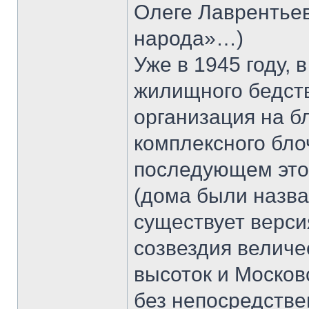
Олеге Лаврентьев
народа»…)
Уже в 1945 году, 
жилищного бедств
организация на 
комплексного бло
последующем это
(дома были назва
существует верси
созвездия велич
высоток и Москов
без непосредстве