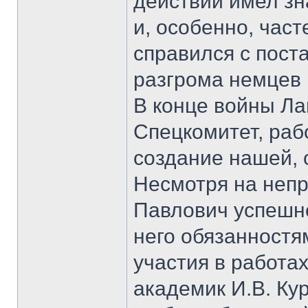
действий имел зн
и, особенно, час
справился с пост
разгрома немцев 
В конце войны Ла
Спецкомитет, раб
создание нашей, 
Несмотря на неп
Павлович успешн
него обязанностя
участия в работа
академик И.В. Кур