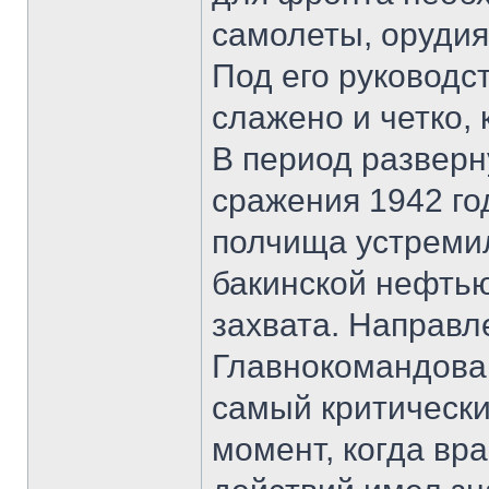
самолеты, орудия,
Под его руководс
слажено и четко, 
В период разверн
сражения 1942 го
полчища устремил
бакинской нефтью
захвата. Направл
Главнокомандован
самый критическ
момент, когда вр