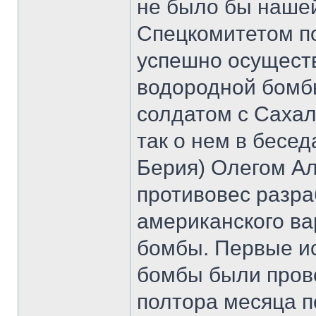
не было бы наше
Спецкомитетом по
успешно осуществ
водородной бомб
солдатом с Саха
так о нем в бесед
Берия) Олегом А
противовес разра
американского в
бомбы. Первые и
бомбы были прове
полтора месяца п