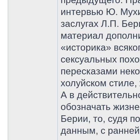
интервью Ю. Мухи
заслугах Л.П. Бер
материал дополни
«историка» всяко
сексуальных похо
пересказами нек
холуйском стиле,
А в действительн
обозначать жизн
Берии, то, судя 
данным, с ранней