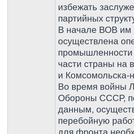
избежать заслуже
партийных структ
В начале ВОВ им
осуществлена опе
промышленности и
части страны на в
и Комсомольска-н
Во время войны Л
Обороны СССР, п
данным, осуществ
перебойную рабо
для фронта необ