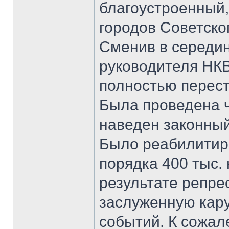
благоустроенный,
городов Советског
Сменив в середин
руководителя НК
полностью перест
Была проведена ч
наведен законный
Было реабилитир
порядка 400 тыс.
результате репре
заслуженную кару
событий. К сожал