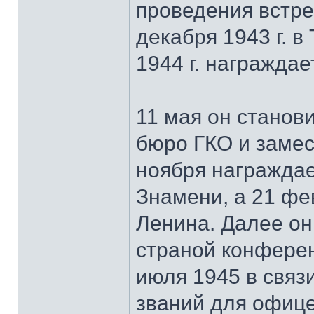
проведения встре
декабря 1943 г. в
1944 г. награждае
11 мая он станов
бюро ГКО и замес
ноября награжда
Знамени, а 21 фе
Ленина. Далее он
страной конферен
июля 1945 в связ
званий для офице