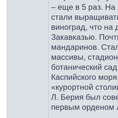
– еще в 5 раз. Н
стали выращивать
виноград, что на 
Закавказью. Почт
мандаринов. Ста
массивы, стадион
ботанический сад
Каспийского моря
«курортной столи
Л. Берия был со
первым орденом 