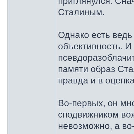
приглянулся. Снач
Сталиным.
Однако есть ведь
объективность. И 
псевдоразоблачит
памяти образ Ста
правда и в оценк
Во-первых, он м
сподвижником вож
невозможно, а во