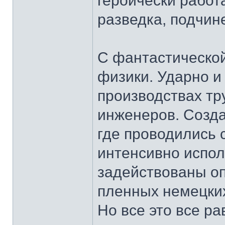
героически работ
разведка, подчин
С фантастической
физики. Ударно и
производствах тр
инженеров. Созда
где проводились 
интенсивно испол
задействованы оп
пленных немецки
Но все это все р