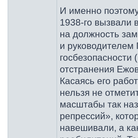
И именно поэтому
1938-го вызвали 
на должность зам
и руководителем 
госбезопасности (
отстранения Ежов
Касаясь его рабо
нельзя не отметит
масштабы так на
репрессий», кото
навешивали, а ка