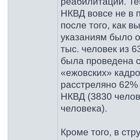
реабилитаций. Те
НКВД вовсе не в п
после того, как вы
указаниям было 
тыс. человек из 
была проведена с
«ежовских» кадро
расстреляно 62% 
НКВД (3830 челов
человека).
Кроме того, в стр