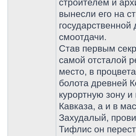
строителем и арх
вынесли его на с
государственной 
смоотдачи.
Став первым секр
самой отсталой р
место, в процвет
болота древней 
курортную зону и
Кавказа, а и в м
Захудалый, пров
Тифлис он перес