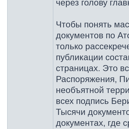
через голову глав
Чтобы понять мас
документов по Ат
только рассекреч
публикации соста
страницах. Это 
Распоряжения, Пи
необъятной терри
всех подпись Бери
Тысячи документо
документах, где с