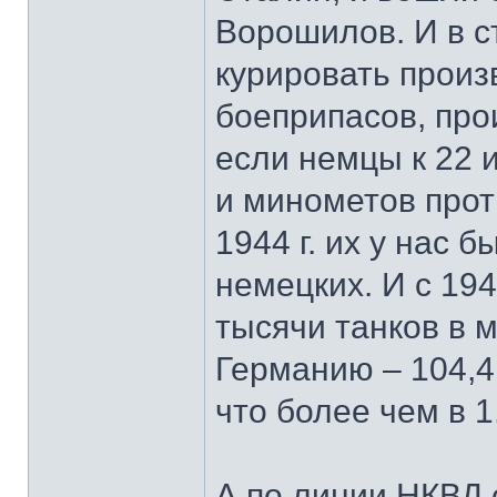
Ворошилов. И в с
курировать произ
боеприпасов, прои
если немцы к 22 
и минометов проти
1944 г. их у нас б
немецких. И с 194
тысячи танков в 
Германию – 104,4 
что более чем в 1
А по линии НКВД 