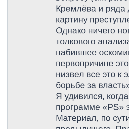
Кремлёва и ряда 
картину преступл
Однако ничего но
толкового анализ
набившее оскомин
первопричине это
низвел все это к
борьбе за власть»
Я удивился, когд
программе «PS» 
Материал, по сут
предыдущего. Пр