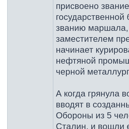
присвоено звание
государственной 
званию маршала, 
заместителем пр
начинает куриров
нефтяной промыш
черной металлург
А когда грянула в
вводят в созданн
Обороны из 5 чел
Сталин, и вошли е