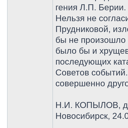
гения Л.П. Берии.
Нельзя не соглас
Прудниковой, изл
бы не произошло 
было бы и хрущев
последующих кат
Советов событий.
совершенно друг
Н.И. КОПЫЛОВ, до
Новосибирск, 24.