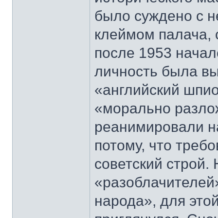
было суждено с 
клеймом палача, 
после 1953 началс
личность была вы
«английский шпио
«морально разлож
реанимировали на
потому, что треб
советский строй. 
«разоблачителей»
народа», для этой