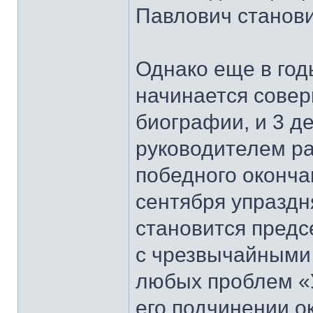
Павлович станов
Однако еще в год
начинается совер
биографии, и 3 де
руководителем ра
победного оконча
сентября упраздн
становится предс
с чрезвычайными
любых проблем «У
его подчинении о