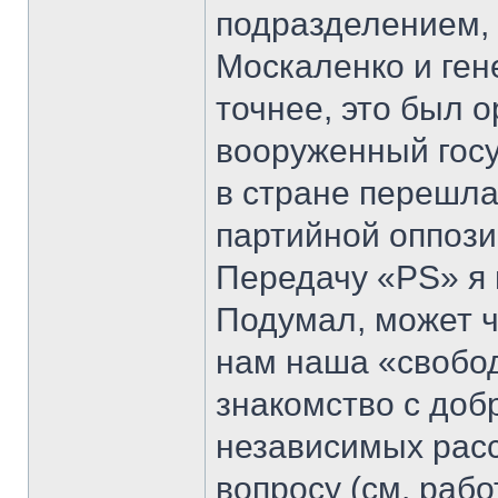
подразделением, 
Москаленко и ген
точнее, это был 
вооруженный госу
в стране перешла
партийной оппози
Передачу «PS» я 
Подумал, может ч
нам наша «свобод
знакомство с до
независимых рас
вопросу (см. рабо