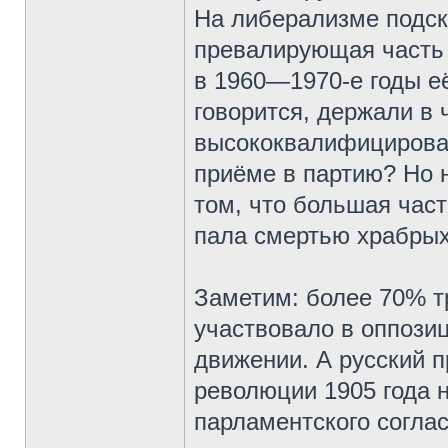
На либерализме подск
превалирующая часть с
в 1960—1970-е годы её
говорится, держали в 
высококвалифицирован
приёме в партию? Но н
том, что большая час
пала смертью храбрых
Заметим: более 70% т
участвовало в оппози
движении. А русский п
революции 1905 года н
парламентского согла