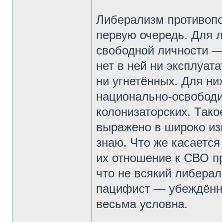
Либерализм противопо
первую очередь. Для 
свободной личности —
нет в ней ни эксплуат
ни угнетённых. Для ни
национально-освободи
колонизаторских. Так
выражено в широко изв
знаю. Что же касаетс
их отношение к СВО п
что не всякий либерал
пацифист — убеждённ
весьма условна.