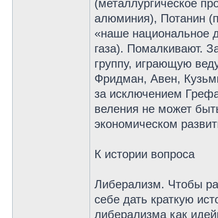
(металлургическое про
алюминия), Потанин (
«наше национальное д
газа). Помалкивают. 
группу, играющую вед
Фридман, Авен, Кузьми
за исключением Грефа,
веления не может быт
экономическом развит
К истории вопроса
Либерализм. Чтобы ра
себе дать краткую ист
либерализма как идейн