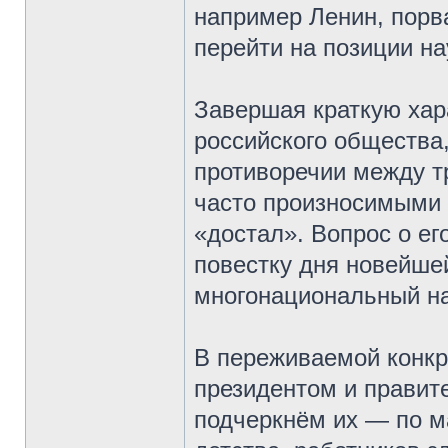
например Ленин, порв
перейти на позиции на
Завершая краткую хар
российского общества
противоречии между т
часто произносимыми 
«достал». Вопрос о е
повестку дня новейше
многонациональный на
В переживаемой конкр
президентом и правит
подчеркнём их — по м