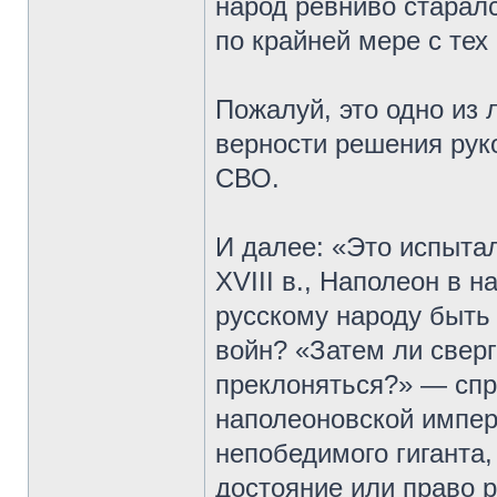
народ ревниво старалс
по крайней мере с тех
Пожалуй, это одно из
верности решения рук
СВО.
И далее: «Это испытал
XVIII в., Наполеон в н
русскому народу быть
войн? «Затем ли свер
преклоняться?» — сп
наполеоновской импер
непобедимого гиганта,
достояние или право 