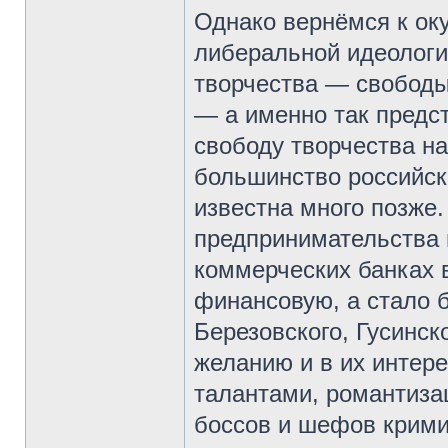
Однако вернёмся к ок
либеральной идеологи
творчества — свободы
— а именно так предс
свободу творчества на
большинство российск
известна много позже. 
предпринимательства 
коммерческих банках 
финансовую, а стало 
Березовского, Гусинск
желанию и в их интере
талантами, романтизац
боссов и шефов кримин