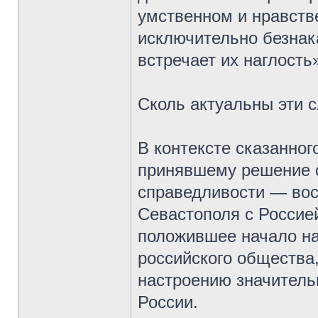
умственном и нравств
исключительно безнак
встречает их наглость
Сколь актуальны эти с
В контексте сказанног
принявшему решение о
справедливости — во
Севастополя с Россие
положившее начало н
российского общества
настроению значитель
России.