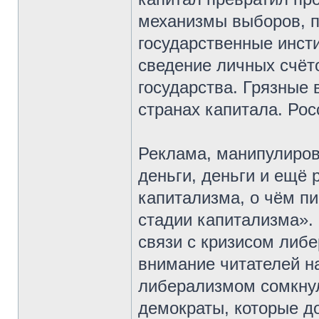
механизмы выборов, п
государственные инсти
сведение личных счёто
государства. Грязные
странах капитала. Ро
Реклама, манипулиров
деньги, деньги и ещё 
капитализма, о чём п
стадии капитализма».
связи с кризисом либ
внимание читателей н
либерализмом сомкнул
демократы, которые д