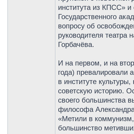
института из КПСС» и
Государственного ака
вопросу об освобожде
руководителя театра 
Горбачёва.
И на первом, и на вто
года) превалировали 
в институте культуры,
советскую историю. О
своего большинства в
философа Александра 
«Метили в коммунизм,
большинство метивших