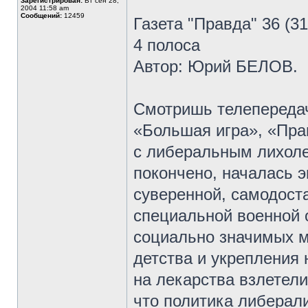
Зарегистрирован:
Вт сен 28,
2004 11:58 am
Сообщений:
12459
Газета "Правда" 36 (3
4 полоса
Автор: Юрий БЕЛОВ.
Смотришь телепереда
«Большая игра», «Прав
с либеральным лихоле
покончено, началась 
суверенной, самодост
специальной военной 
социально значимых ме
детства и укрепления
на лекарства взлетели
что политика либерали