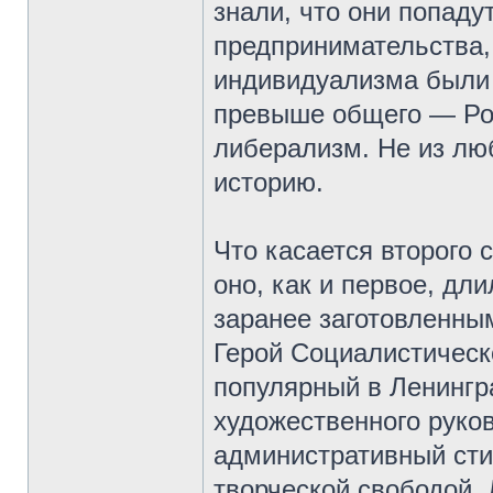
знали, что они попаду
предпринимательства, 
индивидуализма были 
превыше общего — Рос
либерализм. Не из лю
историю.
Что касается второго 
оно, как и первое, дл
заранее заготовленны
Герой Социалистическо
популярный в Ленингр
художественного руко
административный сти
творческой свободой.