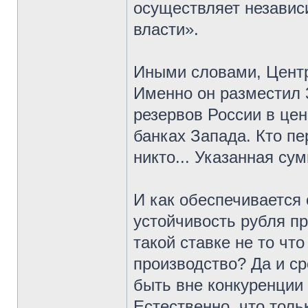
осуществляет независи
власти».
Иными словами, Центр
Именно он разместил 
резервов России в це
банках Запада. Кто пе
никто... Указанная су
И как обеспечивается
устойчивость рубля п
такой ставке не то чт
производство? Да и ср
быть вне конкуренции
Естественно, что толь