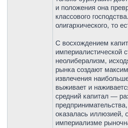
и положения она превр
классового господства
олигархического, то ес
С восхождением капит
империалистической с
неолиберализм, исход
рынка создают максим
извлечения наибольше
выживает и наживаетс
средний капитал — ра
предпринимательства, 
оказалась иллюзией, 
империализме рыночна