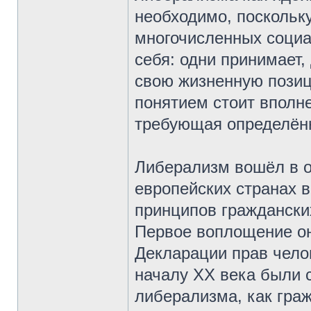
необходимо, поскольку
многочисленных социа
себя: одни принимает,
свою жизненную позиц
понятием стоит вполн
требующая определённ
Либерализм вошёл в о
европейских странах 
принципов гражданских
Первое воплощение он 
Декларации прав челов
началу ХХ века были
либерализма, как гра