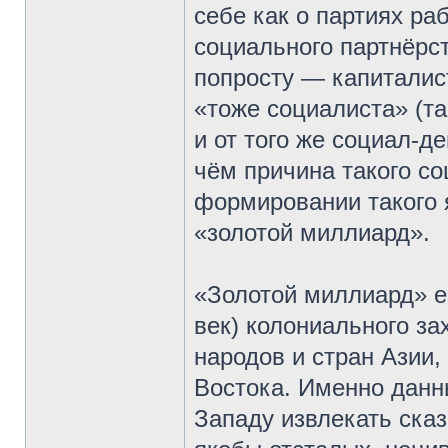
себе как о партиях раб
социального партнёрст
попросту — капиталис
«тоже социалиста» (т
и от того же социал-д
чём причина такого со
формировании такого 
«золотой миллиард».
«Золотой миллиард» ес
век) колониального з
народов и стран Азии
Востока. Именно данн
Западу извлекать ска