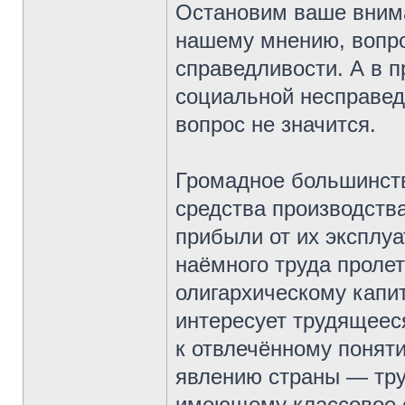
Остановим ваше внима
нашему мнению, вопро
справедливости. А в 
социальной несправед
вопрос не значится.
Громадное большинств
средства производства
прибыли от их эксплу
наёмного труда проле
олигархическому капи
интересует трудящеес
к отвлечённому поняти
явлению страны — тру
имеющему классовое с