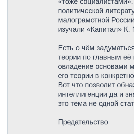
«тоже социалистами».
политической литерату
малограмотной России
изучали «Капитал» К. 
Есть о чём задуматьс
теории по главным её
овладение основами м
его теории в конкретн
Вот что позволит обн
интеллигенции да и зн
это тема не одной стат
Предательство