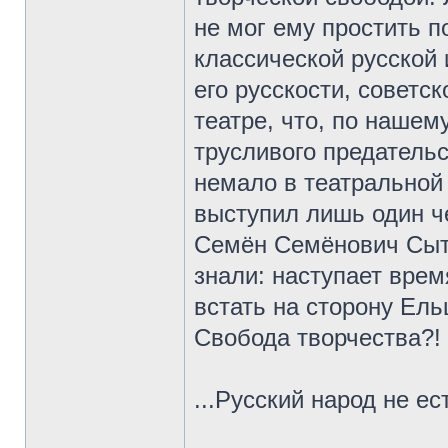
не мог ему простить п
классической русской 
его русскости, советс
театре, что, по наше
трусливого предатель
немало в театральной 
выступил лишь один 
Семён Семёнович Сытн
знали: наступает вре
встать на сторону Ель
Свобода творчества?!
...Русский народ не е