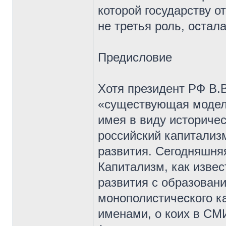
которой государству о
не третья роль, оста
Предисловие
Хотя президент РФ В.В
«существующая модель
имея в виду историчес
российский капитализ
развития. Сегодняшня
Капитализм, как извес
развития с образовани
монополистического к
именами, о коих в СМ