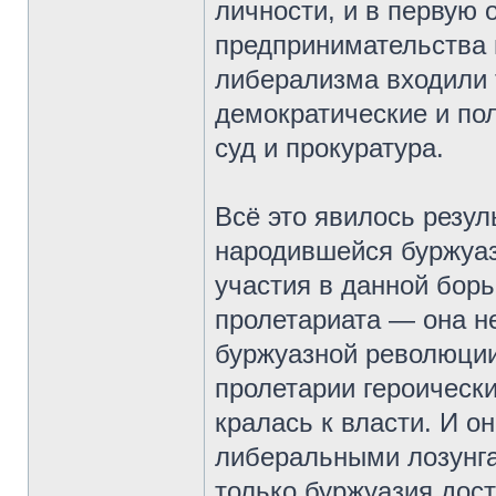
личности, и в первую 
предпринимательства 
либерализма входили 
демократические и пол
суд и прокуратура.
Всё это явилось резу
народившейся буржуа
участия в данной бор
пролетариата — она н
буржуазной революции.
пролетарии героическ
кралась к власти. И о
либеральными лозунга
только буржуазия дост