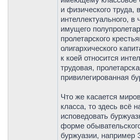
и физического труда, 
интеллектуального, в 
имущего полупролетар
пролетарского крестья
олигархического капит
к коей относится инте
трудовая, пролетарска
привилегированная бу
Что же касается миров
класса, то здесь всё 
исповедовать буржуаз
форме обывательского
буржуазии, например Э