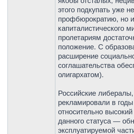
якобы отсталых, нецив
этого подкупать уже н
профбюрократию, но и
капиталистического м
пролетариям достаточ
положение. С образов
расширение социально
соглашательства обес
олигархатом).
Российские либералы,
рекламировали в годы
относительно высокий
данного статуса — об
эксплуатируемой част