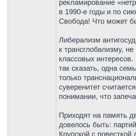
рекламирование «нетр
в 1990-е годы и по си
Свобода! Что может б
Либерализм антигосуд
к трансглобализму, н
классовых интересов. 
так сказать, одна сем
только транснационал
суверенитет считается
понимании, что запеча
Приходят на память д
довелось быть: партий
Крупской с повесткой