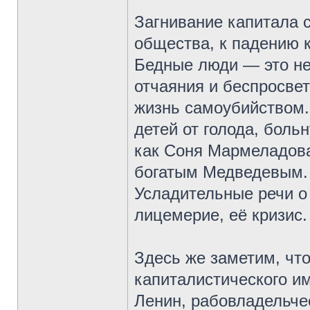
Загнивание капитала 
общества, к падению 
Бедные люди — это не
отчаяния и беспросвет
жизнь самоубийством.
детей от голода, боль
как Соня Мармеладова
богатым Медведевым. 
Усладительные речи о
лицемерие, её кризис.
Здесь же заметим, чт
капиталистического им
Ленин, рабовладельче