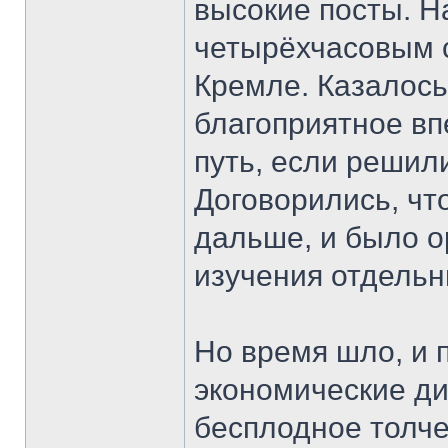
высокие посты. 
четырёхчасовым 
Кремле. Казалось
благоприятное вп
путь, если решил
Договорились, чт
дальше, и было о
изучения отдельн
Но время шло, и 
экономические ди
бесплодное толче