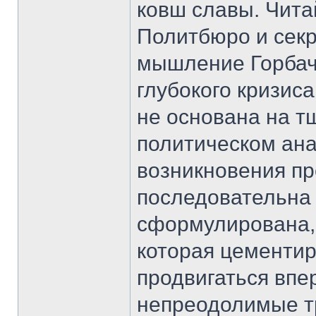
ковш славы. Чита
Политбюро и сек
мышление Горбач
глубокого кризиса
не основана на т
политическом ана
возникновения пр
последовательна 
сформулирована, 
которая цементир
продвигаться впер
непреодолимые т