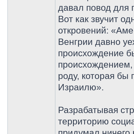
давал повод для 
Вот как звучит од
откровений: «Амер
Венгрии давно уе
происхождение б
происхождением, 
роду, которая бы
Израилю».
Разрабатывая стр
территорию социа
придумал ничего 