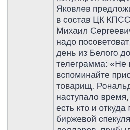
Яковлев предложи
в состав ЦК КПС
Михаил Сергеевич
надо посоветоват
день из Белого д
телеграмма: «Не 
вспоминайте прис
товарищ. Рональд
наступало время, 
есть кто и откуда
биржевой спекул
долларов, прибыл