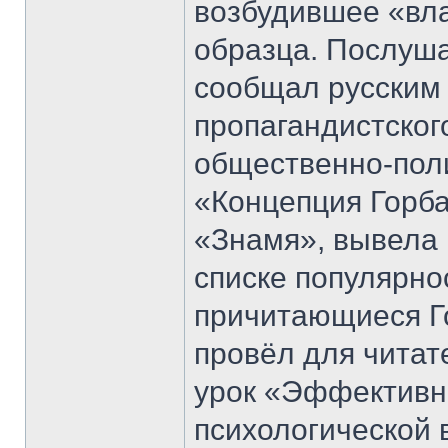
возбудившее «вл
образца. Послуша
сообщал русским 
пропагандистског
общественно-поли
«Концепция Горба
«Знамя», вывела 
списке популярно
причитающиеся Г
провёл для чита
урок «Эффективн
психологической 