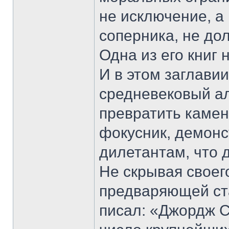
не исключение, а
соперника, не до
Одна из его книг
И в этом заглави
средневековый а
превратить камен
фокусник, демон
дилетантам, что 
Не скрывая своег
предваряющей ст
писал: «Джордж С