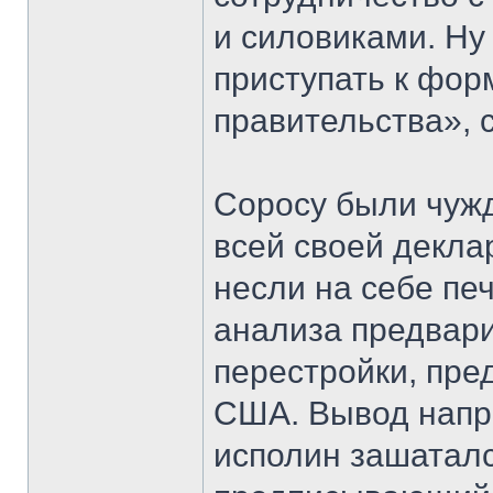
и силовиками. Ну 
приступать к фо
правительства», 
Соросу были чужд
всей своей декла
несли на себе пе
анализа предвари
перестройки, пре
США. Вывод напр
исполин зашаталс