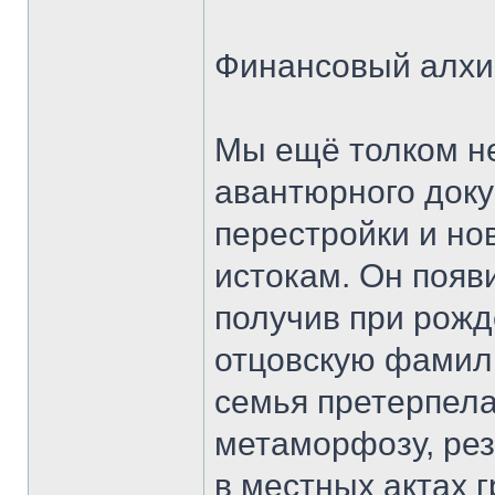
Финансовый алхи
Мы ещё толком не
авантюрного док
перестройки и но
истокам. Он появи
получив при рожд
отцовскую фамил
семья претерпел
метаморфозу, рез
в местных актах 