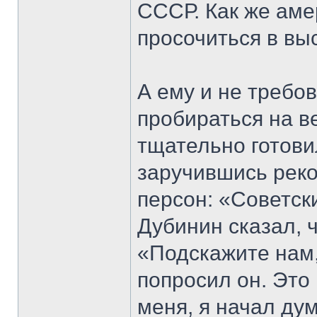
СССР. Как же аме
просочиться в вы
А ему и не требо
пробираться на в
тщательно готови
заручившись рек
персон: «Советск
Дубинин сказал, 
«Подскажите нам,
попросил он. Это
меня, я начал дум