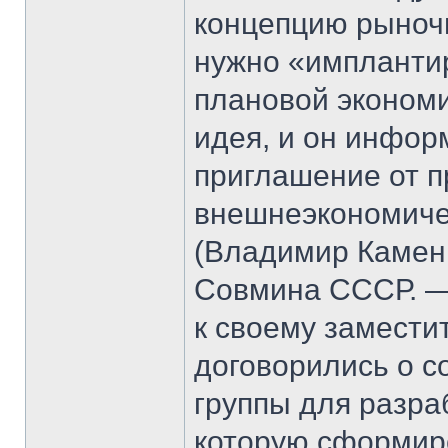
концепцию рыночн
нужно «импланти
плановой экономи
идея, и он инфор
приглашение от п
внешнеэкономиче
(Владимир Камен
Совмина СССР. — 
к своему замести
договорились о 
группы для разраб
которую сформиро