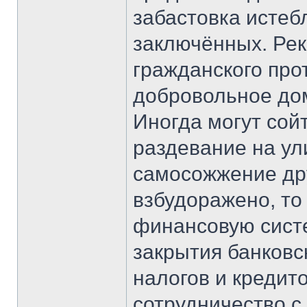
забастовка истеб
заключённых. Ре
гражданского прот
добровольное до
Иногда могут сой
раздевание на ул
самосожжение др
взбудоражено, то
финансовую систе
закрытия банковск
налогов и кредит
сотрудничество 