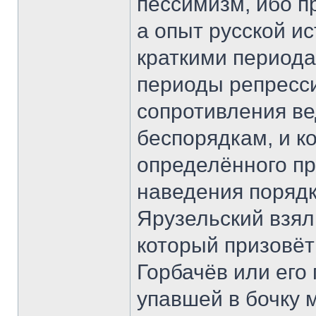
пессимизм, ибо 
а опыт русской ис
краткими период
периоды репресс
сопротивления ве
беспорядкам, и к
определённого п
наведения порядк
Ярузельский взял 
который призовёт
Горбачёв или его
упавшей в бочку 