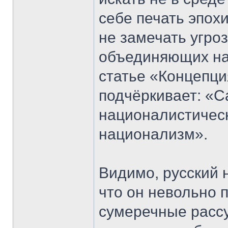
себе печать эпох
не замечать угро
объединяющих на
статье «Концепци
подчёркивает: «С
националистическ
национализм».
Видимо, русский 
что он невольно 
сумеречные рассу