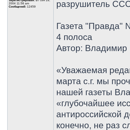
Зарегистрирован:
Вт сен 28,
разрушитель СС
2004 11:58 am
Сообщений:
12459
Газета "Правда" 
4 полоса
Автор: Владими
«Уважаемая реда
марта с.г. мы пр
нашей газеты Вл
«глубочайшее исс
антироссийской 
конечно, не раз 