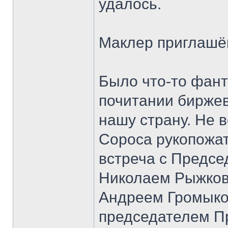
удалось.
Маклер приглашё
Было что-то фант
почитании биржев
нашу страну. Не 
Сороса рукопожати
встреча с Предс
Николаем Рыжков
Андреем Громыко,
председателем П