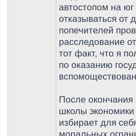
автостопом на юг
отказываться от 
попечителей пров
расследование от
тот факт, что я п
по оказанию госу
вспомоществован
После окончания 
школы экономики 
избирает для себя
моральных ограни