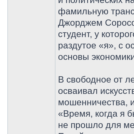
фамильную тран
Джорджем Соросо
студент, у которо
раздутое «я», с 
основы экономики
В свободное от л
осваивал искусст
мошенничества, и
«Время, когда я 
не прошло для ме