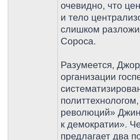
очевидно, что це
и тело централиз
слишком разложил
Сороса.
Разумеется, Джор
организации госп
систематизирова
политтехнологом
революций» Джин
к демократии». Че
предлагает два п