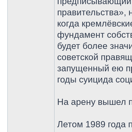
предписывающий 
правительства», 
когда кремлёвски
фундамент собст
будет более знач
советской правящ
запущенный ею пр
годы суицида соц
На арену вышел 
Летом 1989 года