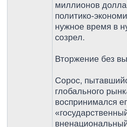
миллионов доллар
политико-экономи
нужное время в н
созрел.
Вторжение без в
Сорос, пытавшийс
глобального рын
воспринимался ег
«государственный
вненациональный 