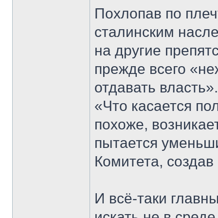
Похлопав по плеч
сталинским насле
на другие препятс
прежде всего «не
отдавать власть»
«Что касается пол
похоже, возникае
пытается уменьш
Комитета, создав
И всё-таки главн
искать не в сред