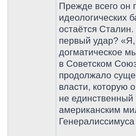
Прежде всего он 
идеологических б
остаётся Сталин.
первый удар? «Я,
догматическое м
в Советском Сою
продолжало суще
власти, которую о
не единственный 
американским ми
Генералиссимуса