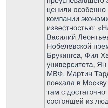
преуспевающего 
ценили особенно 
компании экономи
известностью: «Н
Василий Леонтьев
Нобелевской прем
Брукингса, Фил Х
университета, Ян
МВФ, Мартин Тард
поехала в Москву
там с достаточно
состоящей из лю