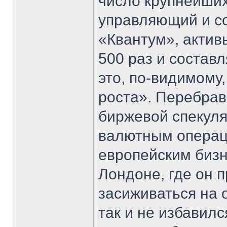
число крупнейши
управляющий и с
«Квантум», активы
500 раз и состав
это, по-видимому
роста». Перебрав
биржевой спекуля
валютным операци
европейским бизн
Лондоне, где он 
засиживаться на 
так и не избавил