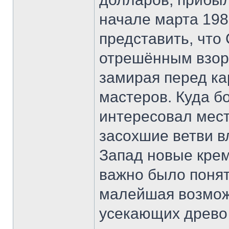
начале марта 198
представить, что 
отрешённым взор
замирая перед ка
мастеров. Куда бо
интересовал мест
засохшие ветви 
Запад новые крем
важно было понять
малейшая возмож
усекающих древо 