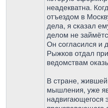
неадекватна. Ког
отъездом в Москв
дела, я сказал ем
делом не займётс
Он согласился и 
Рыжков отдал пр
ведомствам оказы
В стране, жившей
мышления, уже я
надвигающегося э