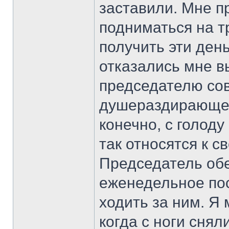
заставили. Мне 
подниматься на т
получить эти ден
отказались мне в
председателю со
душераздирающее 
конечно, с голоду
так относятся к с
Председатель обе
еженедельное пос
ходить за ним. Я
когда с ноги снял