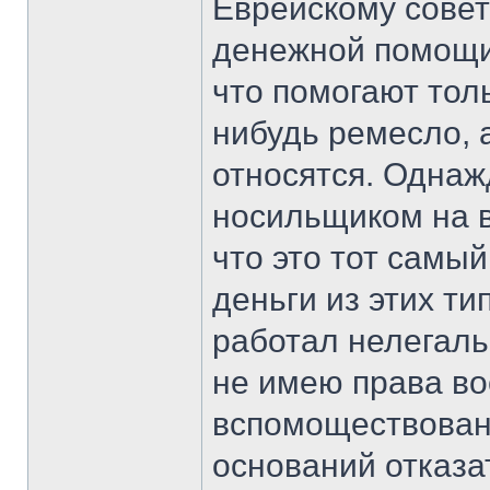
Еврейскому совет
денежной помощи,
что помогают толь
нибудь ремесло, а
относятся. Однаж
носильщиком на в
что это тот самый
деньги из этих ти
работал нелегальн
не имею права во
вспомоществовани
оснований отказа