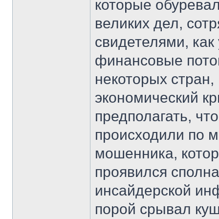
которые обуревал
великих дел, сот
свидетелями, ка
финансовые пото
некоторых стран,
экономический кр
предполагать, чт
происходили по м
мошенника, кото
проявился сполна
инсайдерской ин
порой срывал ку