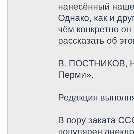
нанесённый нашей
Однако, как и дру
чём конкретно он
рассказать об это
В. ПОСТНИКОВ, Н.
Перми».
Редакция выполня
В пору заката С
популярен анекд