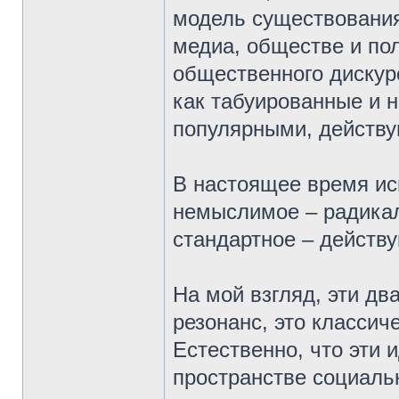
модель существования
медиа, обществе и пол
общественного дискур
как табуированные и 
популярными, действ
В настоящее время ис
немыслимое – радикал
стандартное – действ
На мой взгляд, эти д
резонанс, это классич
Естественно, что эти
пространстве социаль