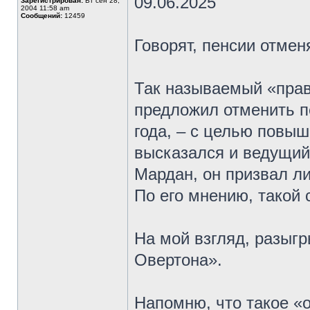
09.06.2025
Зарегистрирован:
Вт сен 28,
2004 11:58 am
Сообщений:
12459
Говорят, пенсии отмен
Так называемый «пра
предложил отменить п
года, – с целью повы
высказался и ведущий
Мардан, он призвал л
По его мнению, такой 
На мой взгляд, разыг
Овертона».
Напомню, что такое «