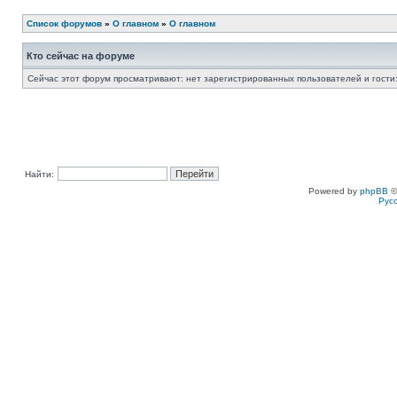
Список форумов
»
О главном
»
О главном
Кто сейчас на форуме
Сейчас этот форум просматривают: нет зарегистрированных пользователей и гости:
Найти:
Powered by
phpBB
©
Рус