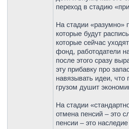
переход в стадию «пр
На стадии «разумно» 
которые будут расписы
которые сейчас уходят
фонд, работодатели н
после этого сразу выр
эту прибавку про запас
навязывать идеи, что
грузом душит экономик
На стадии «стандартн
отмена пенсий – это 
пенсии – это наследи