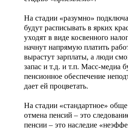
На стадии «разумно» подключа
будут расписывать в ярких крас
уходят в виде косвенного нало
начнут напрямую платить работ
вырастут зарплаты, а люди смо
запас и т.д. и т.п. Масс-медиа 
пенсионное обеспечение непод
дает ей процветать.
На стадии «стандартное» общес
отмена пенсий – это следован
пенсии – это наследие «неэфф