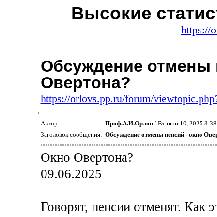
Высокие статис
https://
Обсуждение отмены п
Овертона?
https://orlovs.pp.ru/forum/viewtopic.p
Автор:
Проф.А.И.Орлов
[ Вт июн 10, 2025 3:38
Заголовок сообщения:
Обсуждение отмены пенсий - окно Ове
Окно Овертона?
09.06.2025
Говорят, пенсии отменят. Как 