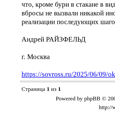
что, кроме бури в стакане в ви
вбросы не вызвали никакой ино
реализации последующих шаго
Андрей РАЙЗФЕЛЬД
г. Москва
https://sovross.ru/2025/06/09/o
Страница
1
из
1
Powered by phpBB © 200
http:/