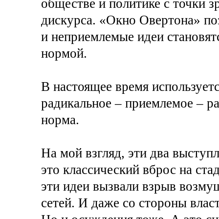
обществе и политике с точки 
дискурса. «Окно Овертона» по
и неприемлемые идеи становя
нормой.
В настоящее время использует
радикальное – приемлемое – р
норма.
На мой взгляд, эти два выступ
это классический вброс на ста
эти идеи вызвали взрыв возму
сетей. И даже со стороны влас