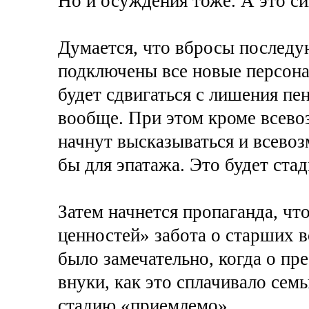
Но и осуждения тоже. А это си
Думается, что вбросы последу
подключены все новые персона
будет сдвигаться с лишения пе
вообще. При этом кроме всев
начнут высказываться и всево
бы для эпатажа. Это будет ста
Затем начнется пропаганда, чт
ценностей» забота о старших вс
было замечательно, когда о пр
внуки, как это сплачивало семь
стадию «приемлемо».