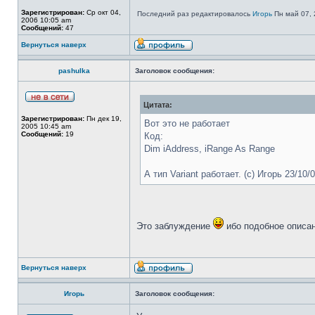
Зарегистрирован:
Ср окт 04,
Последний раз редактировалось
Игорь
Пн май 07, 
2006 10:05 am
Сообщений:
47
Вернуться наверх
pashulka
Заголовок сообщения:
Цитата:
Зарегистрирован:
Пн дек 19,
Вот это не работает
2005 10:45 am
Сообщений:
19
Код:
Dim iAddress, iRange As Range
А тип Variant работает. (c) Игорь 23/10/
Это заблуждение
ибо подобное описани
Вернуться наверх
Игорь
Заголовок сообщения: