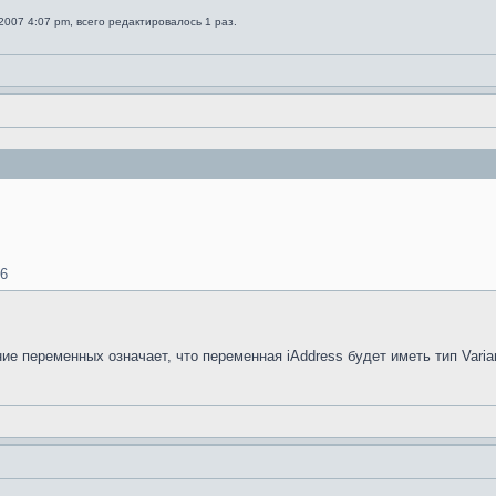
2007 4:07 pm, всего редактировалось 1 раз.
06
е переменных означает, что переменная iAddress будет иметь тип Varia