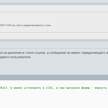
2007 4:06 pm, всего редактировалось 1 раз.
но на различия в стиле ссылок, а сообщения не имеют определяющего зна
ивого пользователя.
C1 'а можно установить и xlA1, а при выгрузке формы - вернуть 