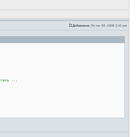
Добавлено:
Пн окт 09, 2006 2:42 pm
тись ...