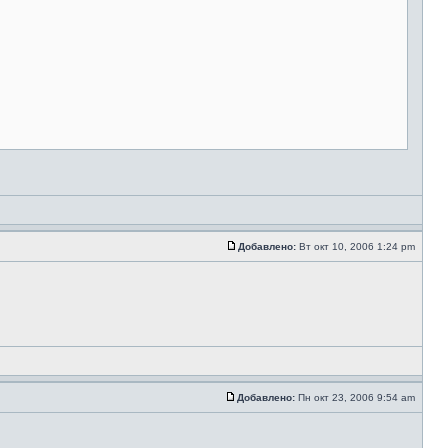
Добавлено:
Вт окт 10, 2006 1:24 pm
Добавлено:
Пн окт 23, 2006 9:54 am