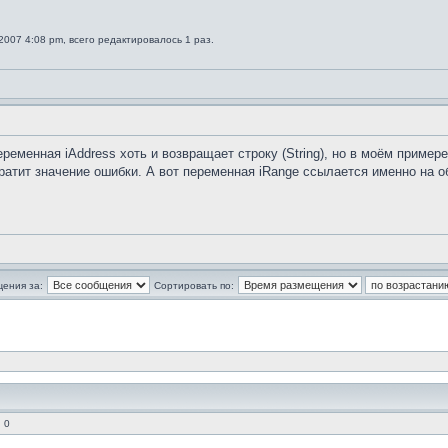
2007 4:08 pm, всего редактировалось 1 раз.
ременная iAddress хоть и возвращает строку (String), но в моём примере
вратит значение ошибки. А вот переменная iRange ссылается именно на о
щения за:
Сортировать по:
 0