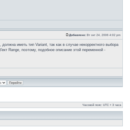
Добавлено:
Вт окт 24, 2006 4:02 pm
, должна иметь тип Variant, так как в случае некорректного выбора
б'ект Range, поэтому, подобное описание этой переменной -
Часовой пояс: UTC + 3 часа