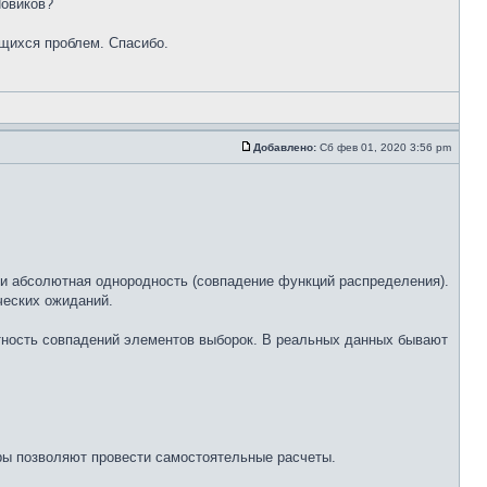
Новиков?
щихся проблем. Спасибо.
Добавлено:
Сб фев 01, 2020 3:56 pm
 и абсолютная однородность (совпадение функций распределения).
ческих ожиданий.
ятность совпадений элементов выборок. В реальных данных бывают
ры позволяют провести самостоятельные расчеты.