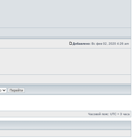
Добавлено:
Вс фев 02, 2020 4:26 am
Часовой пояс: UTC + 3 часа