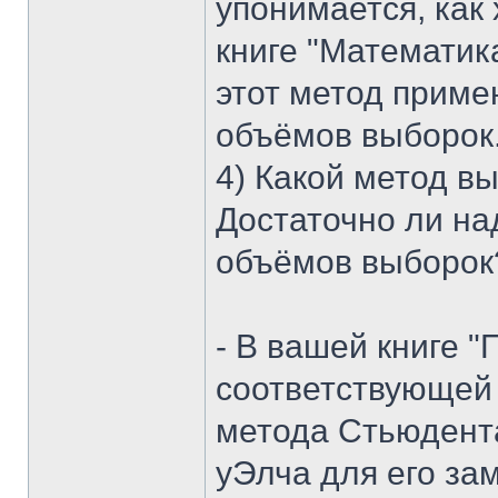
упонимается, как 
книге "Математика
этот метод приме
объёмов выборок
4) Какой метод в
Достаточно ли на
объёмов выборок
- В вашей книге "
соответствующей 
метода Стьюдента
уЭлча для его за