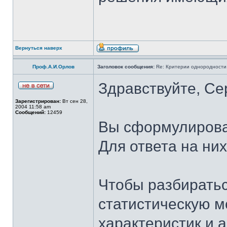
Вернуться наверх
Проф.А.И.Орлов
Заголовок сообщения:
Re: Критерии однородности 
Здравствуйте, Се
Зарегистрирован:
Вт сен 28,
2004 11:58 am
Сообщений:
12459
Вы сформулирова
Для ответа на ни
Чтобы разбиратьс
статистическую м
характеристик и 