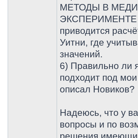
МЕТОДЫ В МЕД
ЭКСПЕРИМЕНТЕ 
приводится расчё
Уитни, где учиты
значений.
6) Правильно ли я
подходит под мои 
описал Новиков?
Надеюсь, что у в
вопросы и по воз
решения имеющих