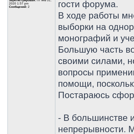
Зарегистрирован:
Пт янв 31,
гости форума.
2020 1:57 pm
Сообщений:
2
В ходе работы мн
выборки на однор
монографий и уче
Большую часть во
своими силами, но
вопросы примени
помощи, поскольк
Постараюсь сфор
- В большинстве 
непрерывности. М