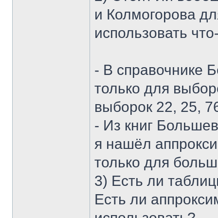
и Колмогорова дл
использовать что
- В справочнике 
только для выбор
выборок 22, 25, 7
- Из книг Больше
я нашёл аппрокси
только для больш
3) Есть ли табли
Есть ли аппрокси
использовать?