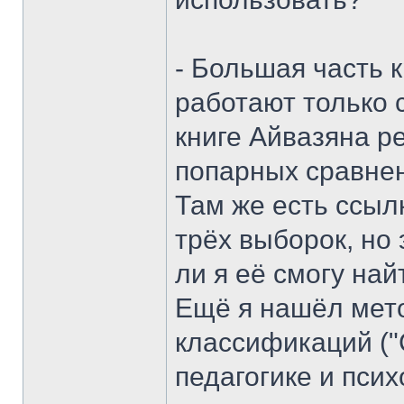
- Большая часть 
работают только 
книге Айвазяна р
попарных сравнен
Там же есть ссыл
трёх выборок, но 
ли я её смогу най
Ещё я нашёл мет
классификаций ("
педагогике и псих