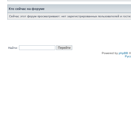
Кто сейчас на форуме
Сейчас этот форум просматривают: нет зарегистрированных пользователей и гости:
Найти:
Powered by
phpBB
©
Рус