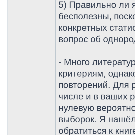
5) Правильно ли 
бесполезны, поск
конкретных статис
вопрос об одноро
- Много литерат
критериям, однак
повторений. Для 
числе и в ваших 
нулевую вероятн
выборок. Я нашё
обратиться к кн