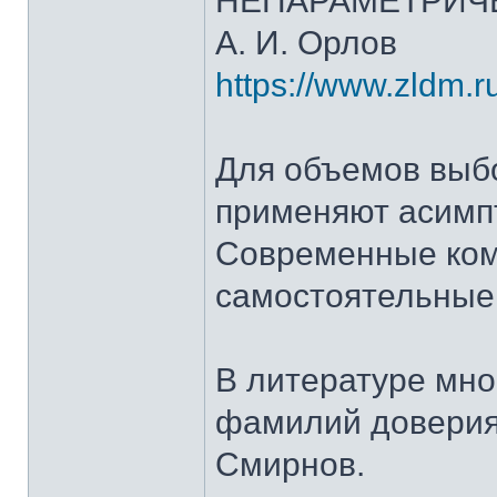
НЕПАРАМЕТРИЧЕ
А. И. Орлов
https://www.zldm.ru
Для объемов выбо
применяют асимпт
Современные ком
самостоятельные
В литературе мно
фамилий доверия
Смирнов.