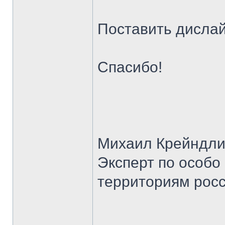
Поставить дисла
Спасибо!
Михаил Крейндл
Эксперт по особ
территориям росс