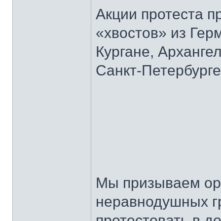
Акции протеста п
«хвостов» из Гер
Кургане, Архангел
Санкт-Петербурге
Мы призываем орг
неравнодушных г
протестовать в д