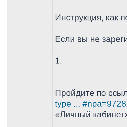
Инструкция, как 
Если вы не зарег
1.
Пройдите по ссы
type ... #npa=9728
«Личный кабинет»