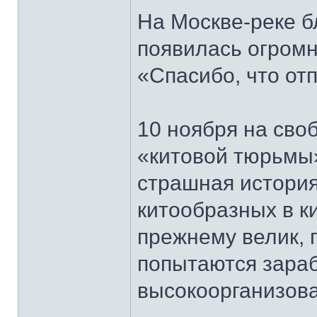
На Москве-реке 
появилась огромн
«Спасибо, что от
10 ноября на сво
«китовой тюрьмы»
страшная история
китообразных в к
прежнему велик, 
попытаются зараб
высокоорганизов