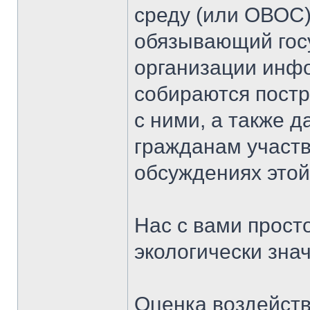
среду (или ОВОС)
обязывающий гос
организации инфо
собираются постр
с ними, а также 
гражданам участ
обсуждениях этой
Нас с вами прост
экологически зна
Оценка воздейст