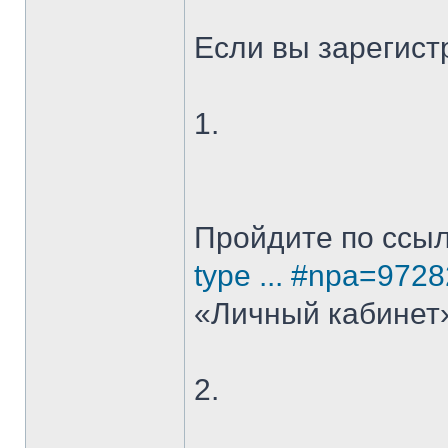
Если вы зарегист
1.
Пройдите по ссы
type ... #npa=9728
«Личный кабинет»
2.