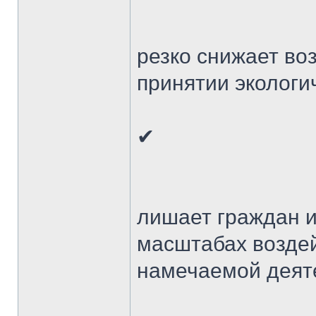
резко снижает во
принятии экологи
✔
лишает граждан 
масштабах возде
намечаемой деят