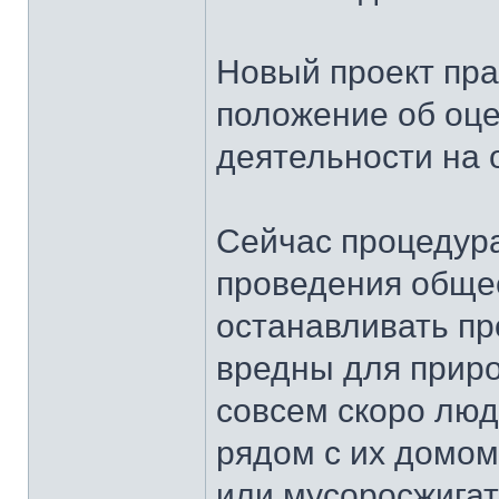
Новый проект пра
положение об оц
деятельности на
Сейчас процедур
проведения обще
останавливать пр
вредны для приро
совсем скоро люди
рядом с их домом
или мусоросжигат