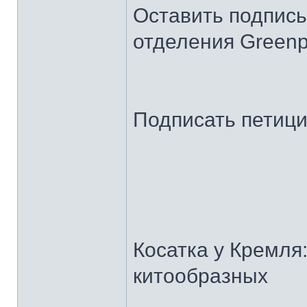
Оставить подпись
отделения Greenp
Подписать петиц
Косатка у Кремля
китообразных