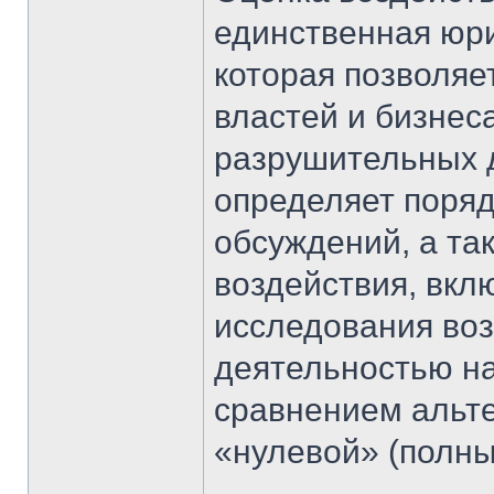
единственная юри
которая позволяе
властей и бизнес
разрушительных 
определяет поря
обсуждений, а та
воздействия, вк
исследования во
деятельностью на
сравнением альт
«нулевой» (полны