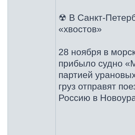
☢ В Санкт-Петерб
«хвостов»
28 ноября в морс
прибыло судно «
партией урановых
груз отправят по
Россию в Новоура