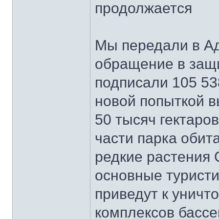
продолжается
Мы передали в А
обращение в защи
подписали 105 53
новой попыткой в
50 тысяч гектаро
части парка обит
редкие растения 
основные туристи
приведут к унич
комплексов бассе