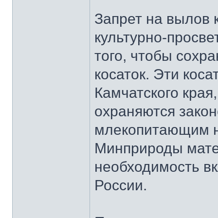
Запрет на вылов 
культурно-просве
того, чтобы сохр
косаток. Эти коса
Камчатского края,
охраняются зако
млекопитающим н
Минприроды мате
необходимость вк
России.