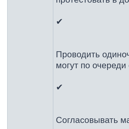
✔
Проводить одиноч
могут по очереди 
✔
Согласовывать ма