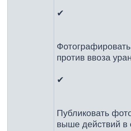
✔
Фотографировать
против ввоза ура
✔
Публиковать фот
выше действий в 