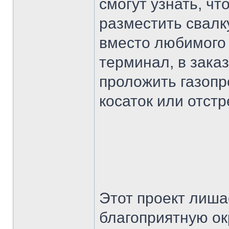
смогут узнать, ч
разместить свалк
вместо любимого
терминал, в зака
проложить газопр
косаток или отстр
Этот проект лиша
благоприятную о