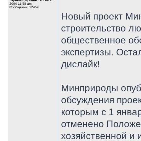
Зарегистрирован:
Вт сен 28,
2004 11:58 am
Сообщений:
12459
Новый проект Ми
строительство лю
общественное об
экспертизы. Оста
дислайк!
Минприроды опуб
обсуждения проек
которым с 1 янва
отменено Положе
хозяйственной и