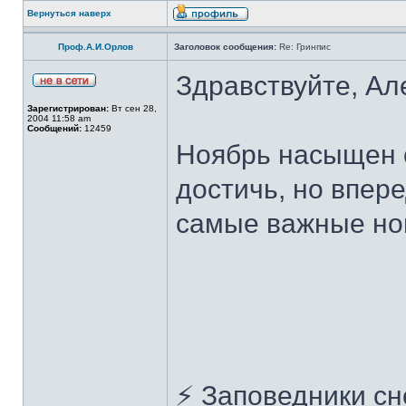
Вернуться наверх
Проф.А.И.Орлов
Заголовок сообщения:
Re: Гринпис
Здравствуйте, Ал
Зарегистрирован:
Вт сен 28,
2004 11:58 am
Сообщений:
12459
Ноябрь насыщен 
достичь, но впер
самые важные нов
⚡ Заповедники сн