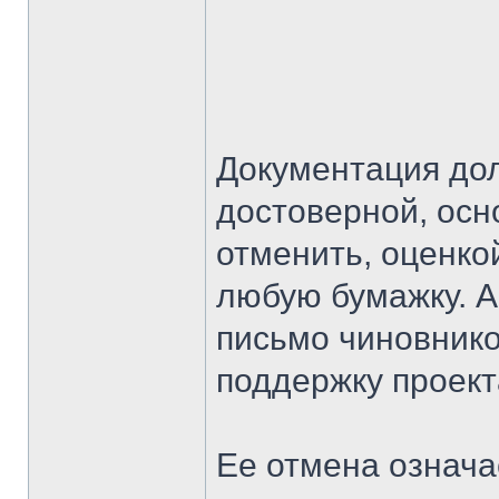
Документация до
достоверной, осн
отменить, оценко
любую бумажку. 
письмо чиновник
поддержку проект
Ее отмена означа