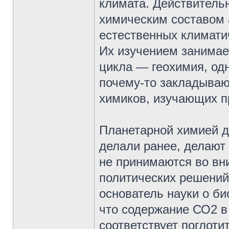
климата. Действитель
химическим составом 
естественных климати
Их изучением занимае
цикла — геохимия, од
почему-то закладываю
химиков, изучающих п
Планетарной химией д
делали ранее, делают 
не принимаются во вн
политических решений.
основатель науки о б
что содержание СО2 в
соответствует поглот