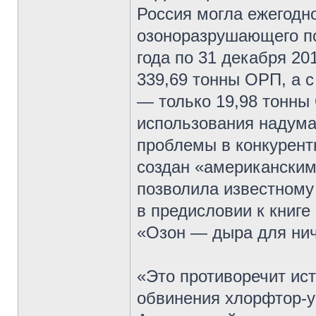
Россия могла ежегодно
озоноразрушающего по
года по 31 декабря 20
339,69 тонны ОРП, а с
— только 19,98 тонны
использования надума
проблемы в конкурент
создан «американским
позволила известному
в предисловии к книг
«Озон — дыра для нич
«Это противоречит ист
обвинения хлорфтор-у