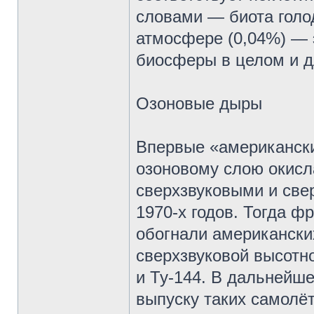
словами — биота голо
атмосфере (0,04%) — 
биосферы в целом и д
Озоновые дыры
Впервые «американски
озоновому слою окис
сверхзвуковыми и све
1970-х годов. Тогда 
обогнали американски
сверхзвуковой высотн
и Ту-144. В дальнейш
выпуску таких самолёт