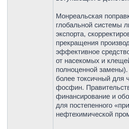
Монреальская поправк
глобальной системы л
экспорта, скорректиро
прекращения произво
эффективное средство
от насекомых и клещей
полноценной замены).
более токсичный для 
фосфин. Правительст
финансирование и обо
для постепенного «пр
нефтехимической про