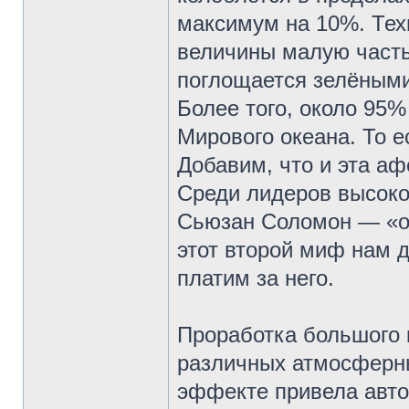
максимум на 10%. Тех
величины малую часть
поглощается зелёными
Более того, около 95%
Мирового океана. То 
Добавим, что и эта а
Среди лидеров высок
Сьюзан Соломон — «од
этот второй миф нам 
платим за него.
Проработка большого 
различных атмосферны
эффекте привела авто