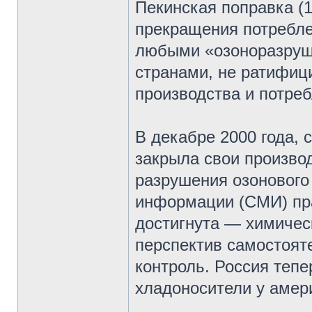
Пекинская поправка (1
прекращения потребле
любыми «озоноразруш
странами, не ратифиц
производства и потре
В декабре 2000 года,
закрыла свои произво
разрушения озонового 
информации (СМИ) пра
достигнута — химиче
перспектив самостояте
контроль. Россия тепе
хладоносители у амер