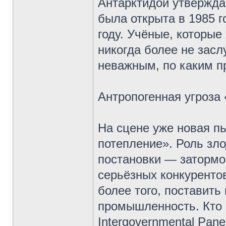
Антарктидой утвержда
была открыта в 1985 г
году. Учёные, которы
никогда более не зас
неважным, по каким п
Антропогенная угроза
На сцене уже новая п
потепление». Роль зло
постановки — заторм
серьёзных конкуренто
более того, поставить
промышленность. Кто 
Intergovernmental Pan