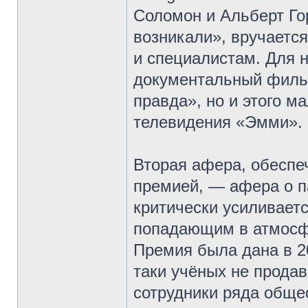
Соломон и Альберт Го
возникали», вручает
и специалистам. Для 
документальный филь
правда», но и этого м
телевидения «Эмми».
Вторая афера, обеспе
премией, — афера о п
критически усиливает
попадающим в атмосфе
Премия была дана в 200
таки учёных не продав
сотрудники ряда обще