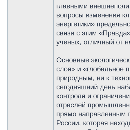
главными внешнеполит
вопросы изменения кл
энергетики» предельн
связи с этим «Правда»
учёных, отличный от 
Основные экологичес
слоя» и «глобальное 
природным, ни к техн
сегодняшний день наб
контроля и ограниче
отраслей промышленно
прямо направленным п
России, которая наход