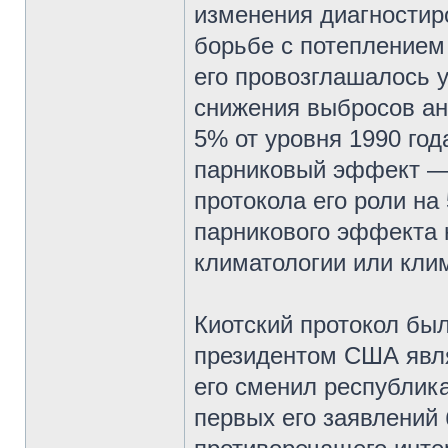
изменения диагностир
борьбе с потеплением
его провозглашалось 
снижения выбросов ан
5% от уровня 1990 год
парниковый эффект — 
протокола его роли н
парникового эффекта н
климатологии или кли
Киотский протокол был
президентом США явля
его сменил республи
первых его заявлений 