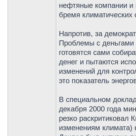
нефтяные компании и 
бремя климатических 
Напротив, за демокра
Проблемы с деньгами н
готовятся сами собир
денег и пытаются исп
изменений для контрол
это показатель энерго
В специальном доклад
декабря 2000 года ми
резко раскритиковал К
изменениям климата) 