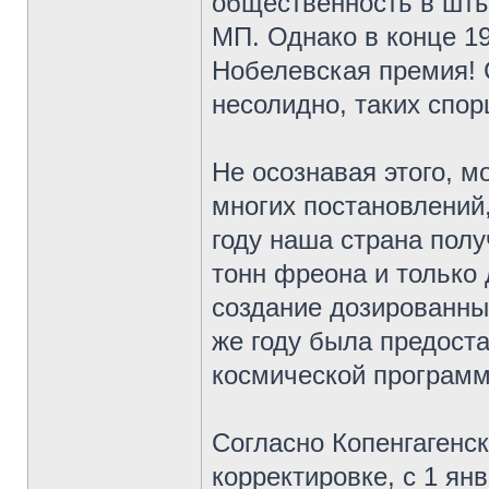
общественность в шты
МП. Однако в конце 1
Нобелевская премия!
несолидно, таких спо
Не осознавая этого, 
многих постановлений
году наша страна пол
тонн фреона и только 
создание дозированны
же году была предоста
космической програм
Согласно Копенгагенс
корректировке, с 1 ян