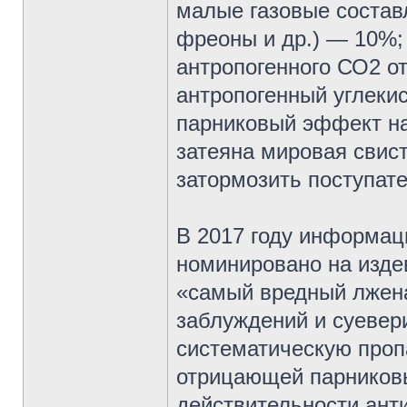
малые газовые состав
фреоны и др.) — 10%;
антропогенного СО2 от
антропогенный углеки
парниковый эффект на 
затеяна мировая свис
затормозить поступат
В 2017 году информа
номинировано на изде
«самый вредный лжена
заблуждений и суевер
систематическую проп
отрицающей парниковы
действительности ант