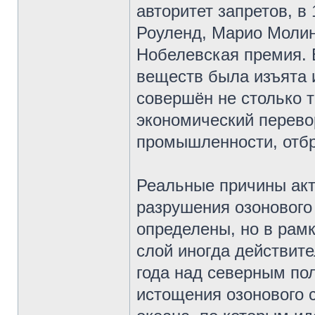
авторитет запретов, в
Роуленд, Марио Молин
Нобелевская премия.
веществ была изъята 
совершён не столько т
экономический перево
промышленности, отбр
Реальные причины ак
разрушения озонового
определены, но в рам
слой иногда действит
года над северным по
истощения озонового 