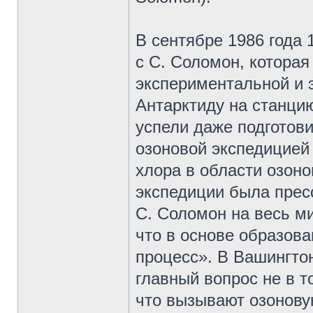
В сентябре 1986 года 
с С. Соломон, которая
экспериментальной и 
Антарктиду на станци
успели даже подготови
озоновой экспедицией
хлора в области озон
экспедиции была прес
С. Соломон на весь м
что в основе образов
процесс». В Вашингтон
главный вопрос не в т
что вызывают озонову