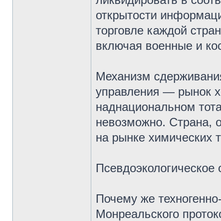
открытости информаци
торговле каждой стран
включая военные и ко
Механизм сдерживания
управления — рынок х
наднациональном тота
невозможно. Страна, о
на рынке химических т
Псевдоэкологическое 
Почему же техногенно
Монреальского проток