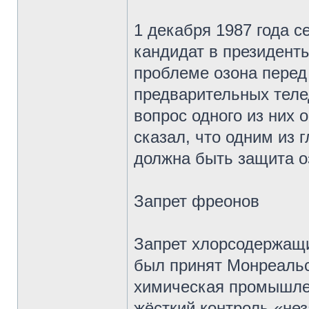
1 декабря 1987 года с
кандидат в президенты
проблеме озона перед
предварительных теле
вопрос одного из них
сказал, что одним из
должна быть защита о
Запрет фреонов
Запрет хлорсодержащи
был принят Монреальск
химическая промышле
жёсткий контроль «не