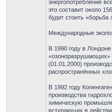
энергопотребление вс
это составит около 15
будет стоить «борьба 
Международные эколо
В 1990 году в Лондоне
«озоноразрушающих» в
(01.01.2000) производ
распространённых хло
В 1992 году Копенгаге
производства гидрохло
химическую промышле
вступающих в действи