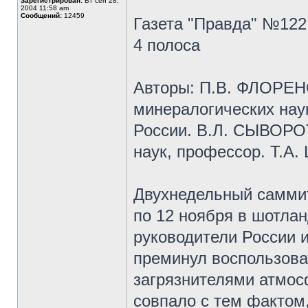
Зарегистрирован:
Вт сен 28,
2004 11:58 am
Сообщений:
12459
Газета "Правда" №122
4 полоса
Авторы: П.В. ФЛОРЕНС
минералогических нау
России. В.Л. СЫВОРОТ
наук, профессор. Т.А
Двухнедельный саммит
по 12 ноября в шотлан
руководители России 
преминул воспользова
загрязнителями атмо
совпало с тем фактом,