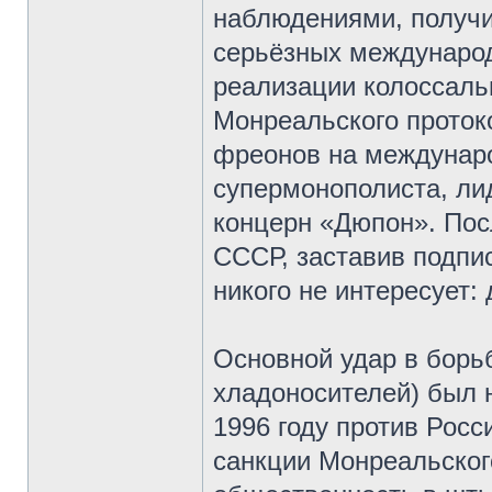
наблюдениями, получи
серьёзных междунаро
реализации колоссаль
Монреальского проток
фреонов на междунар
супермонополиста, ли
концерн «Дюпон». Посл
СССР, заставив подпи
никого не интересует:
Основной удар в борьб
хладоносителей) был н
1996 году против Рос
санкции Монреальског