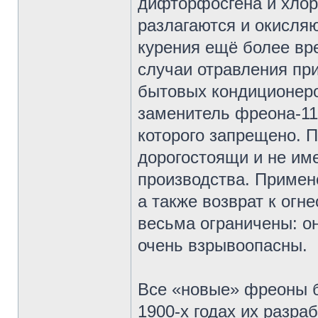
дифторфосгена и хлор
разлагаются и окисляю
курения ещё более вр
случаи отравления пр
бытовых кондиционеро
заменитель фреона-11
которого запрещено. 
дорогостоящи и не им
производства. Примен
а также возврат к ог
весьма ограничены: он
очень взрывоопасны.
Все «новые» фреоны б
1900-х годах их разра