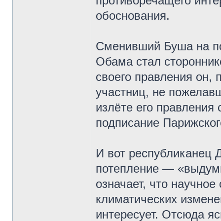
противоречащего инте
обоснования.
Сменивший Буша на п
Обама стал стороннико
своего правления он, 
участниц, не пожелав
излёте его правления 
подписание Парижског
И вот республиканец 
потепление — «выдумк
означает, что научное
климатических измене
интересует. Отсюда яс