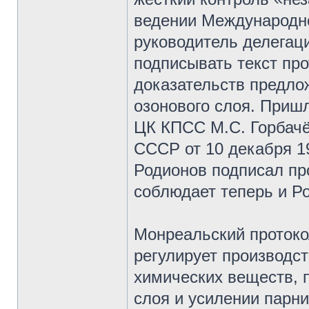
ведении Международно
руководитель делегац
подписывать текст про
доказательств предло
озонового слоя. Приш
ЦК КПСС М.С. Горбачё
СССР от 10 декабря 1
Родионов подписал пр
соблюдает теперь и Ро
Монреальский протоко
регулирует производст
химических веществ, 
слоя и усилении парн