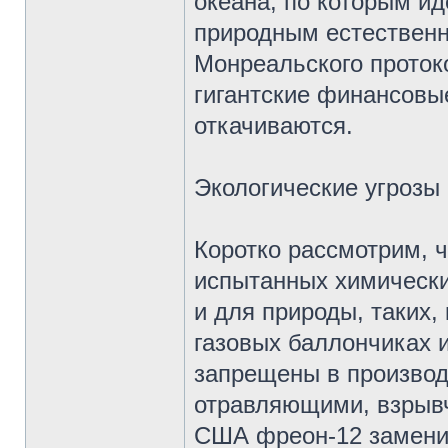
океана, по которым ид
природным естественн
Монреальского проток
гигантские финансовые
откачиваются.
Экологические угрозы
Коротко рассмотрим, ч
испытанных химически
и для природы, таких,
газовых баллончиках и
запрещены в производ
отравляющими, взрыв
США фреон-12 заменил