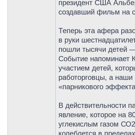
президент США Альберт
создавший фильм на с
Теперь эта афера раз
в руки шестнадцатилет
пошли тысячи детей —
Событие напоминает К
участием детей, котор
работорговцы, а наш
«парникового эффекта
В действительности 
явление, которое на 8
углекислым газом СО2
колеблется в предела