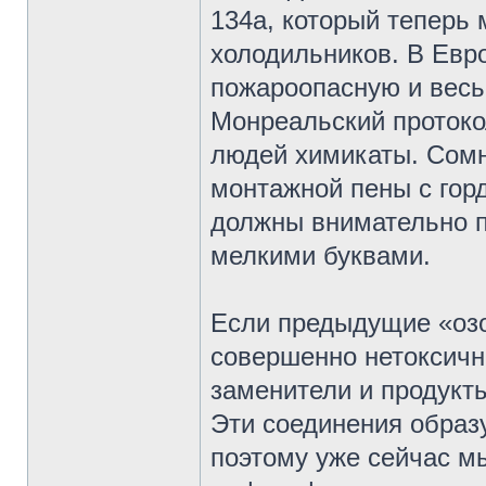
134a, который теперь 
холодильников. В Евро
пожароопасную и весь
Монреальский протоко
людей химикаты. Сом
монтажной пены с гор
должны внимательно п
мелкими буквами.
Если предыдущие «о
совершенно нетоксичны
заменители и продукты
Эти соединения образ
поэтому уже сейчас м