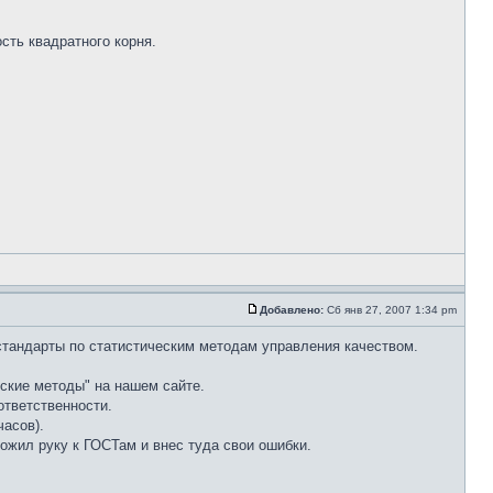
сть квадратного корня.
Добавлено:
Сб янв 27, 2007 1:34 pm
стандарты по статистическим методам управления качеством.
еские методы" на нашем сайте.
тветственности.
часов).
жил руку к ГОСТам и внес туда свои ошибки.