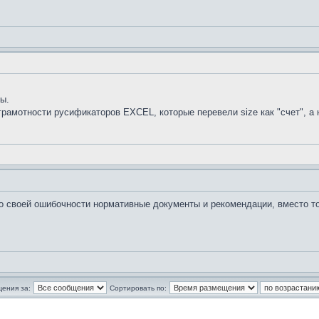
ы.
рамотности русификаторов EXCEL, которые перевели size как "счет", а н
своей ошибочности нормативные документы и рекомендации, вместо того
щения за:
Сортировать по: