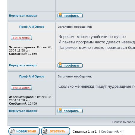
Вернуться наверх
Проф.А.И.Орлов
Заголовок сообщения:
Впрочем, многие учебники не лучше.
И пакеты программ часто делают невежд
Например, можно только поражаться безг
Зарегистрирован:
Вт сен 28,
2004 11:58 am
Сообщений:
12459
Вернуться наверх
Проф.А.И.Орлов
Заголовок сообщения:
Сколько же невежд пишут чудовищные по 
Зарегистрирован:
Вт сен 28,
2004 11:58 am
Сообщений:
12459
Вернуться наверх
Показать сооб
Страница
1
из
1
[ Сообщений: 4 ]