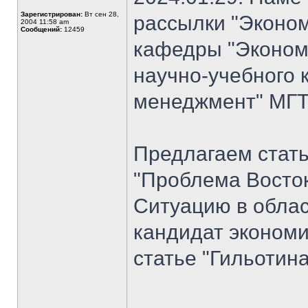
Зарегистрирован:
Вт сен 28,
рассылки "Эконом
2004 11:58 am
Сообщений:
12459
кафедры "Экономи
научно-учебного 
менеджмент" МГТУ
Предлагаем стат
"Проблема Восток
Ситуацию в облас
кандидат экономи
статье "Гильотина