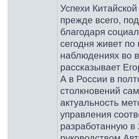
Успехи Китайской
прежде всего, по
благодаря социал
сегодня живет по 
наблюдениях во в
рассказывает Его
А в России в пол
столкновений сам
актуальность мет
управления соотв
разработанную в 
руководством Ав