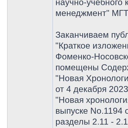
научно-учебного 
менеджмент" МГТУ
Заканчиваем пуб
"Краткое изложен
Фоменко-Носовског
помещены Содерж
"Новая Хронологи
от 4 декабря 202
"Новая хронология 
выпуске No.1194 о
разделы 2.11 - 2.