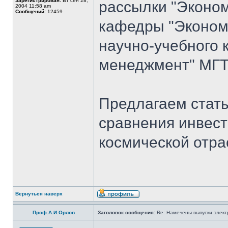
Зарегистрирован:
Вт сен 28,
рассылки "Эконом
2004 11:58 am
Сообщений:
12459
кафедры "Экономи
научно-учебного 
менеджмент" МГТУ
Предлагаем стать
сравнения инвест
космической отра
Вернуться наверх
Проф.А.И.Орлов
Заголовок сообщения:
Re: Намечены выпуски элект