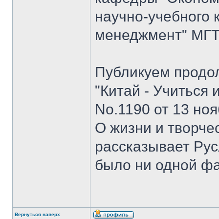
научно-учебного 
менеджмент" МГТУ
Публикуем продо
"Китай - Учиться 
No.1190 от 13 ноя
О жизни и творче
рассказывает Рус
было ни одной ф
Вернуться наверх