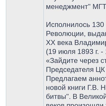
менеджмент" МГТУ
Исполнилось 130 
Революции, выда
XX века Владими
(19 июля 1893 г. -
«Зайдите через с
Председателя ЦК
Предлагаем анно
новой книги Г.В. 
битвы". В Велико
веков произошли 