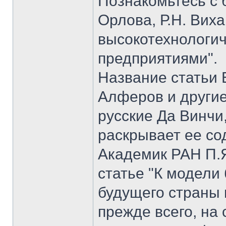
Познакомьтесь с б
Орлова, Р.Н. Вих
высокотехнологи
предприятиями".
Название статьи 
Алферов и другие
русские Да Винчи
раскрывает ее со
Академик РАН П.Я
статье "К модели
будущего страны 
прежде всего, на