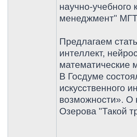
научно-учебного 
менеджмент" МГТУ
Предлагаем стать
интеллект, нейро
математические 
В Госдуме состоя
искусственного ин
возможности». О 
Озерова "Такой т