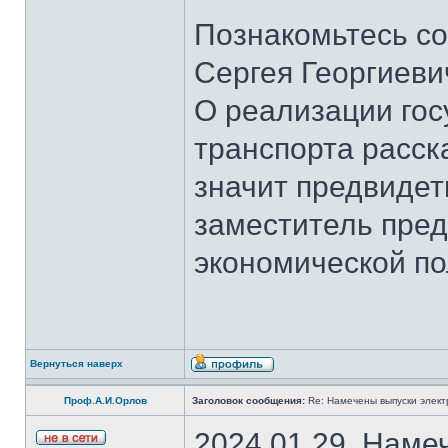
Познакомьтесь со
Сергея Георгиеви
О реализации гос
транспорта расск
значит предвидет
заместитель пред
экономической по
Вернуться наверх
Проф.А.И.Орлов
Заголовок сообщения:
Re: Намечены выпуски элект
2024.01.29. Наме