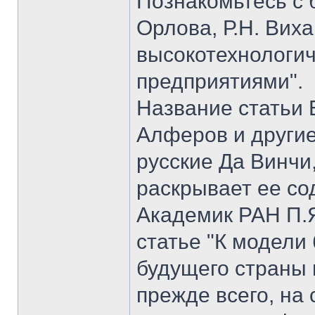
Познакомьтесь с б
Орлова, Р.Н. Вих
высокотехнологи
предприятиями".
Название статьи 
Алферов и другие
русские Да Винчи
раскрывает ее со
Академик РАН П.Я
статье "К модели
будущего страны 
прежде всего, на