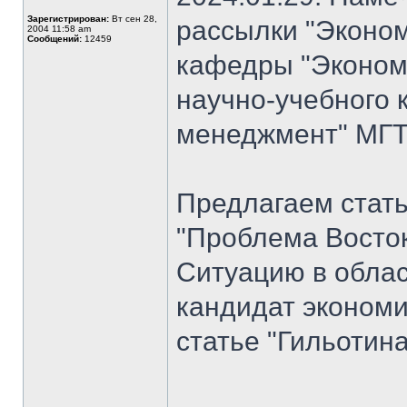
Зарегистрирован:
Вт сен 28,
рассылки "Эконом
2004 11:58 am
Сообщений:
12459
кафедры "Экономи
научно-учебного 
менеджмент" МГТУ
Предлагаем стат
"Проблема Восток
Ситуацию в облас
кандидат экономи
статье "Гильотина