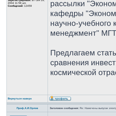
Зарегистрирован:
Вт сен 28,
рассылки "Эконом
2004 11:58 am
Сообщений:
12459
кафедры "Экономи
научно-учебного 
менеджмент" МГТУ
Предлагаем стать
сравнения инвест
космической отра
Вернуться наверх
Проф.А.И.Орлов
Заголовок сообщения:
Re: Намечены выпуски элект