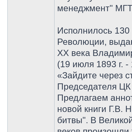
менеджмент" МГТУ
Исполнилось 130 
Революции, выда
XX века Владими
(19 июля 1893 г. -
«Зайдите через с
Председателя ЦК
Предлагаем анно
новой книги Г.В. 
битвы". В Велико
веков произошли 