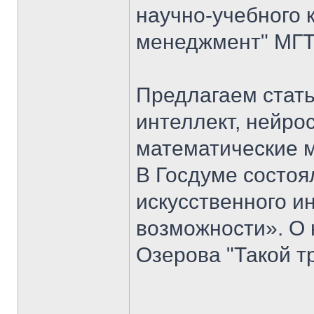
научно-учебного 
менеджмент" МГТУ
Предлагаем стать
интеллект, нейро
математические 
В Госдуме состоя
искусственного ин
возможности». О 
Озерова "Такой т