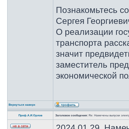
Познакомьтесь со
Сергея Георгиеви
О реализации гос
транспорта расск
значит предвидет
заместитель пред
экономической по
Вернуться наверх
Проф.А.И.Орлов
Заголовок сообщения:
Re: Намечены выпуски элект
2024.01.29. Наме