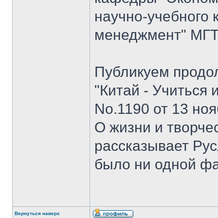
научно-учебного 
менеджмент" МГТУ
Публикуем продо
"Китай - Учиться 
No.1190 от 13 ноя
О жизни и творче
рассказывает Рус
было ни одной ф
Вернуться наверх