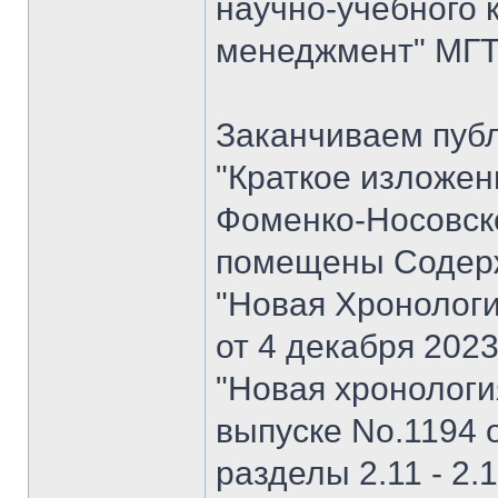
научно-учебного 
менеджмент" МГТУ
Заканчиваем пуб
"Краткое изложен
Фоменко-Носовског
помещены Содерж
"Новая Хронологи
от 4 декабря 202
"Новая хронология 
выпуске No.1194 о
разделы 2.11 - 2.