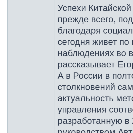
Успехи Китайской
прежде всего, по
благодаря социал
сегодня живет по 
наблюдениях во в
рассказывает Его
А в России в пол
столкновений сам
актуальность мет
управления соотв
разработанную в 
руководством Ав