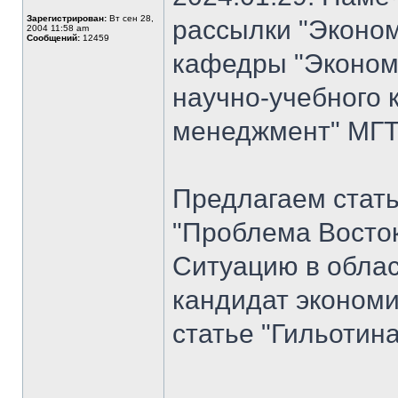
Зарегистрирован:
Вт сен 28,
рассылки "Эконом
2004 11:58 am
Сообщений:
12459
кафедры "Экономи
научно-учебного 
менеджмент" МГТУ
Предлагаем стат
"Проблема Восток
Ситуацию в облас
кандидат экономи
статье "Гильотина