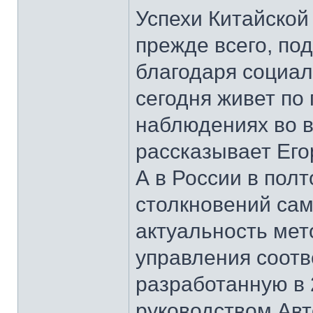
Успехи Китайской
прежде всего, по
благодаря социал
сегодня живет по 
наблюдениях во в
рассказывает Его
А в России в пол
столкновений сам
актуальность мет
управления соотв
разработанную в 
руководством Ав