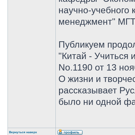
научно-учебного 
менеджмент" МГТУ
Публикуем продо
"Китай - Учиться 
No.1190 от 13 ноя
О жизни и творче
рассказывает Рус
было ни одной ф
Вернуться наверх