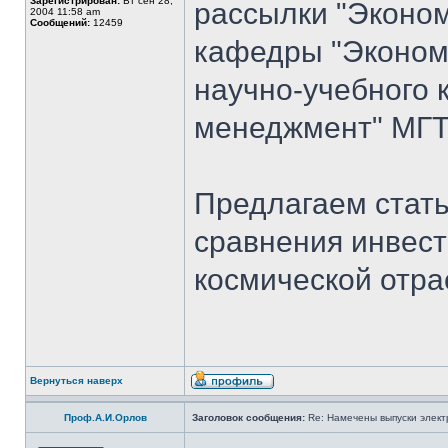
Зарегистрирован:
Вт сен 28,
рассылки "Эконом
2004 11:58 am
Сообщений:
12459
кафедры "Экономи
научно-учебного 
менеджмент" МГТУ
Предлагаем стать
сравнения инвест
космической отра
Вернуться наверх
Проф.А.И.Орлов
Заголовок сообщения:
Re: Намечены выпуски элект