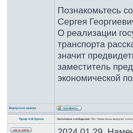
Познакомьтесь со
Сергея Георгиеви
О реализации гос
транспорта расск
значит предвидет
заместитель пред
экономической по
Вернуться наверх
Проф.А.И.Орлов
Заголовок сообщения:
Re: Намечены выпуски элект
2024.01.29. Наме