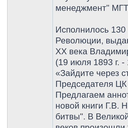
менеджмент" МГТУ
Исполнилось 130 
Революции, выда
XX века Владими
(19 июля 1893 г. -
«Зайдите через с
Председателя ЦК
Предлагаем анно
новой книги Г.В. 
битвы". В Велико
веков произошли 