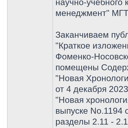
научно-учебного 
менеджмент" МГТУ
Заканчиваем пуб
"Краткое изложен
Фоменко-Носовског
помещены Содерж
"Новая Хронологи
от 4 декабря 202
"Новая хронология 
выпуске No.1194 о
разделы 2.11 - 2.