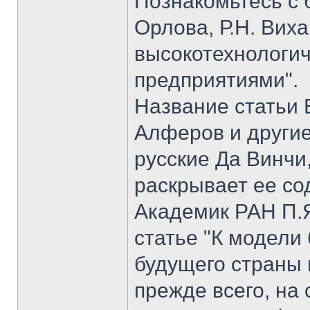
Познакомьтесь с б
Орлова, Р.Н. Вих
высокотехнологи
предприятиями".
Название статьи 
Алферов и другие
русские Да Винчи
раскрывает ее со
Академик РАН П.Я
статье "К модели
будущего страны 
прежде всего, на