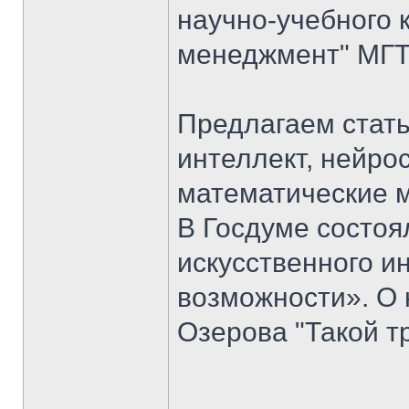
научно-учебного 
менеджмент" МГТУ
Предлагаем стать
интеллект, нейро
математические 
В Госдуме состоя
искусственного ин
возможности». О 
Озерова "Такой т