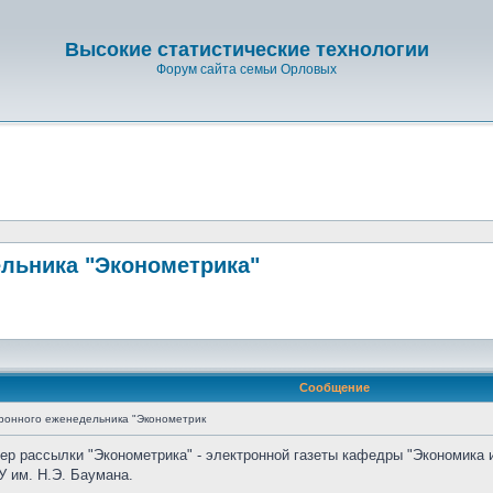
Высокие статистические технологии
Форум сайта семьи Орловых
льника "Эконометрика"
Сообщение
ронного еженедельника "Эконометрик
мер рассылки "Эконометрика" - электронной газеты кафедры "Экономика 
 им. Н.Э. Баумана.