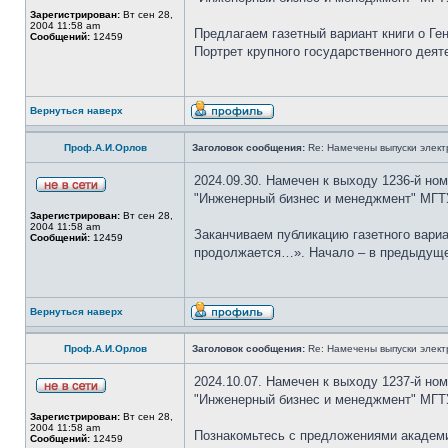
Зарегистрирован:
Вт сен 28,
2004 11:58 am
Предлагаем газетный вариант книги о Г
Сообщений:
12459
Портрет крупного государственного дея
Вернуться наверх
Проф.А.И.Орлов
Заголовок сообщения:
Re: Намечены выпуски элект
2024.09.30. Намечен к выходу 1236-й но
"Инженерный бизнес и менеджмент" МГТ
Зарегистрирован:
Вт сен 28,
2004 11:58 am
Заканчиваем публикацию газетного вари
Сообщений:
12459
продолжается…». Начало – в предыдущем 
Вернуться наверх
Проф.А.И.Орлов
Заголовок сообщения:
Re: Намечены выпуски элект
2024.10.07. Намечен к выходу 1237-й но
"Инженерный бизнес и менеджмент" МГТ
Зарегистрирован:
Вт сен 28,
2004 11:58 am
Познакомьтесь с предложениями академи
Сообщений:
12459