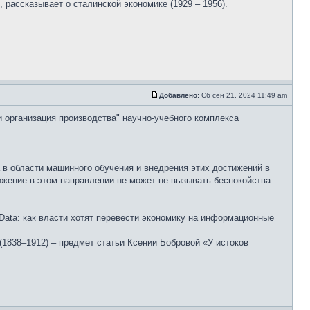
рассказывает о сталинской экономике (1929 – 1956).
Добавлено:
Сб сен 21, 2024 11:49 am
и организация производства" научно-учебного комплекса
 в области машинного обучения и внедрения этих достижений в
жение в этом направлении не может не вызывать беспокойства.
ata: как власти хотят перевести экономику на информационные
(1838–1912) – предмет статьи Ксении Бобровой «У истоков