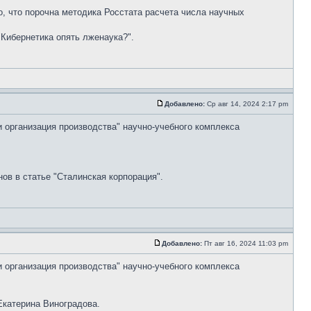
но, что порочна методика Росстата расчета числа научных
"Кибернетика опять лженаука?".
Добавлено:
Ср авг 14, 2024 2:17 pm
и организация производства" научно-учебного комплекса
ов в статье "Сталинская корпорация".
Добавлено:
Пт авг 16, 2024 11:03 pm
и организация производства" научно-учебного комплекса
Екатерина Виноградова.