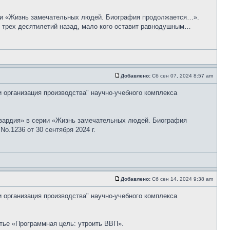
рии «Жизнь замечательных людей. Биография продолжается…».
е трех десятилетий назад, мало кого оставит равнодушным…
Добавлено:
Сб сен 07, 2024 8:57 am
и организация производства" научно-учебного комплекса
гвардия» в серии «Жизнь замечательных людей. Биография
o.1236 от 30 сентября 2024 г.
Добавлено:
Сб сен 14, 2024 9:38 am
и организация производства" научно-учебного комплекса
тье «Программная цель: утроить ВВП».