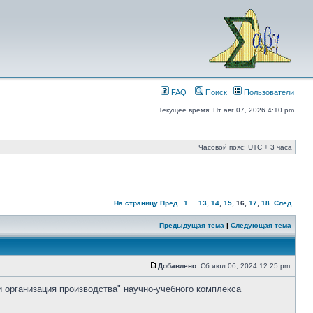
FAQ
Поиск
Пользователи
Текущее время: Пт авг 07, 2026 4:10 pm
Часовой пояс: UTC + 3 часа
На страницу
Пред.
1
...
13
,
14
,
15
,
16
,
17
,
18
След.
Предыдущая тема
|
Следующая тема
Добавлено:
Сб июл 06, 2024 12:25 pm
и организация производства" научно-учебного комплекса