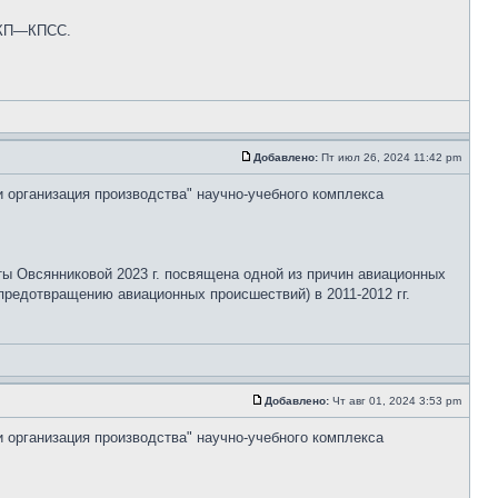
 СКП—КПСС.
Добавлено:
Пт июл 26, 2024 11:42 pm
и организация производства" научно-учебного комплекса
ты Овсянниковой 2023 г. посвящена одной из причин авиационных
редотвращению авиационных происшествий) в 2011-2012 гг.
Добавлено:
Чт авг 01, 2024 3:53 pm
и организация производства" научно-учебного комплекса