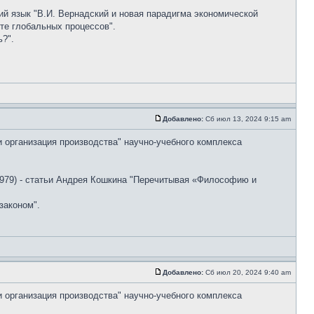
ский язык "В.И. Вернадский и новая парадигма экономической
те глобальных процессов".
?".
Добавлено:
Сб июл 13, 2024 9:15 am
и организация производства" научно-учебного комплекса
79) - статьи Андрея Кошкина "Перечитывая «Философию и
законом".
Добавлено:
Сб июл 20, 2024 9:40 am
и организация производства" научно-учебного комплекса