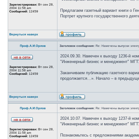
Зарегистрирован:
Вт сен 28,
2004 11:58 am
Предлагаем газетный вариант книги о Г
Сообщений:
12459
Портрет крупного государственного дея
Вернуться наверх
Проф.А.И.Орлов
Заголовок сообщения:
Re: Намечены выпуски элект
2024.09.30. Намечен к выходу 1236-й но
"Инженерный бизнес и менеджмент" МГТ
Зарегистрирован:
Вт сен 28,
2004 11:58 am
Заканчиваем публикацию газетного вари
Сообщений:
12459
продолжается…». Начало – в предыдущем 
Вернуться наверх
Проф.А.И.Орлов
Заголовок сообщения:
Re: Намечены выпуски элект
2024.10.07. Намечен к выходу 1237-й но
"Инженерный бизнес и менеджмент" МГТ
Зарегистрирован:
Вт сен 28,
2004 11:58 am
Познакомьтесь с предложениями академи
Сообщений:
12459