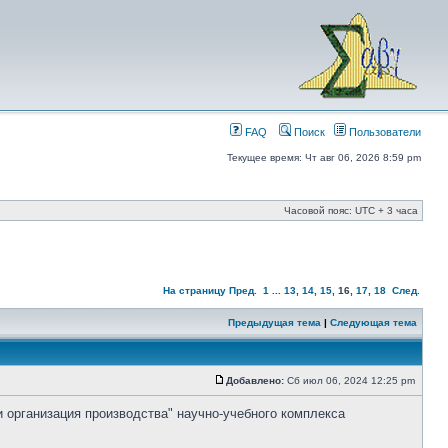
FAQ
Поиск
Пользователи
Текущее время: Чт авг 06, 2026 8:59 pm
Часовой пояс: UTC + 3 часа
На страницу
Пред.
1
...
13
,
14
,
15
,
16
,
17
,
18
След.
Предыдущая тема
|
Следующая тема
Добавлено:
Сб июл 06, 2024 12:25 pm
и организация производства" научно-учебного комплекса