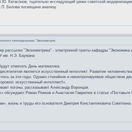
.Ю. Катасонов, тщательно исследующий уроки советской модернизации, 
Ю.П. Белова посвящена анализу
ронного еженедельника "Эконометрик
мер рассылки "Эконометрика" - электронной газеты кафедры "Экономика 
У им. Н.Э. Баумана
 будут отмечать День математика.
десятилетия является искусственный интеллект. Развитие человечества
лось за эти годы. Однако стихийное и неконтролируемое обществом дви
орожно: искусственный интеллект!».
евает погоны, рассказывает Александр Воронцов.
» обсуждают Роман Рожков и Анастасия Гаврилюк в статье «Поставьте D
м», жизнь и труды его основателя Дмитрия Константиновича Советкина 