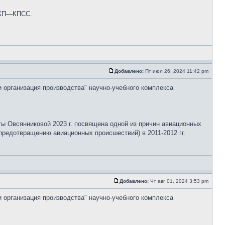
 СКП—КПСС.
Добавлено:
Пт июл 26, 2024 11:42 pm
и организация производства" научно-учебного комплекса
ты Овсянниковой 2023 г. посвящена одной из причин авиационных
редотвращению авиационных происшествий) в 2011-2012 гг.
Добавлено:
Чт авг 01, 2024 3:53 pm
и организация производства" научно-учебного комплекса