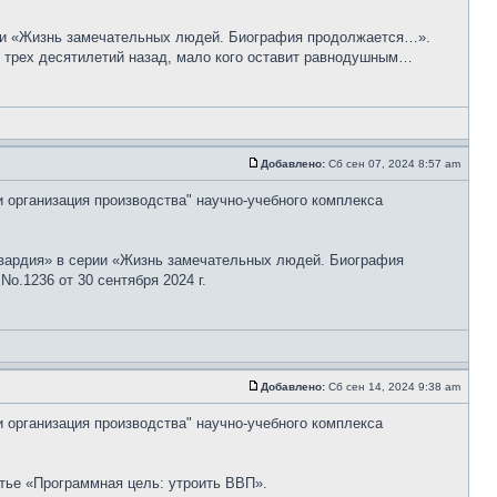
рии «Жизнь замечательных людей. Биография продолжается…».
е трех десятилетий назад, мало кого оставит равнодушным…
Добавлено:
Сб сен 07, 2024 8:57 am
и организация производства" научно-учебного комплекса
гвардия» в серии «Жизнь замечательных людей. Биография
o.1236 от 30 сентября 2024 г.
Добавлено:
Сб сен 14, 2024 9:38 am
и организация производства" научно-учебного комплекса
тье «Программная цель: утроить ВВП».