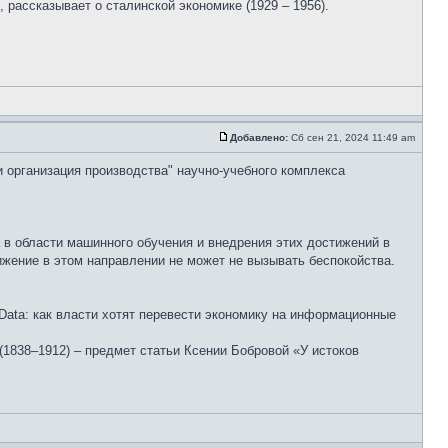
рассказывает о сталинской экономике (1929 – 1956).
Добавлено:
Сб сен 21, 2024 11:49 am
и организация производства" научно-учебного комплекса
 в области машинного обучения и внедрения этих достижений в
жение в этом направлении не может не вызывать беспокойства.
ata: как власти хотят перевести экономику на информационные
(1838–1912) – предмет статьи Ксении Бобровой «У истоков