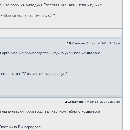
но, что порочна методика Росстата расчета числа научных
"Кибернетика опять лженаука?".
Добавлено:
Ср авг 14, 2024 2:17 pm
и организация производства" научно-учебного комплекса
ов в статье "Сталинская корпорация".
Добавлено:
Пт авг 16, 2024 11:03 pm
и организация производства" научно-учебного комплекса
Екатерина Виноградова.