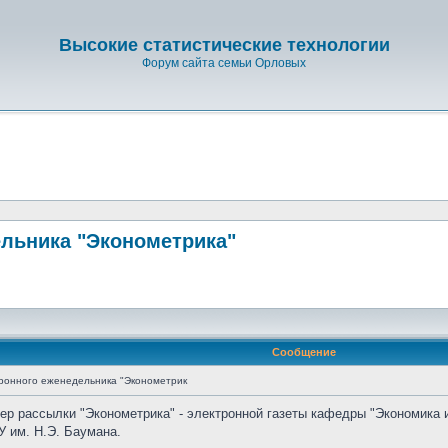
Высокие статистические технологии
Форум сайта семьи Орловых
льника "Эконометрика"
Сообщение
ронного еженедельника "Эконометрик
мер рассылки "Эконометрика" - электронной газеты кафедры "Экономика 
 им. Н.Э. Баумана.