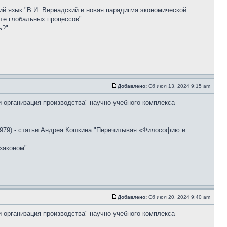
ский язык "В.И. Вернадский и новая парадигма экономической
те глобальных процессов".
?".
Добавлено:
Сб июл 13, 2024 9:15 am
и организация производства" научно-учебного комплекса
79) - статьи Андрея Кошкина "Перечитывая «Философию и
законом".
Добавлено:
Сб июл 20, 2024 9:40 am
и организация производства" научно-учебного комплекса