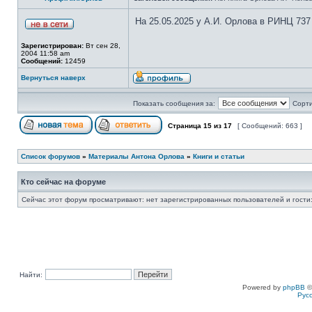
На 25.05.2025 у А.И. Орлова в РИНЦ 737
Зарегистрирован:
Вт сен 28,
2004 11:58 am
Сообщений:
12459
Вернуться наверх
Показать сообщения за:
Сорти
Страница
15
из
17
[ Сообщений: 663 ]
Список форумов
»
Материалы Антона Орлова
»
Книги и статьи
Кто сейчас на форуме
Сейчас этот форум просматривают: нет зарегистрированных пользователей и гости:
Найти:
Powered by
phpBB
©
Рус