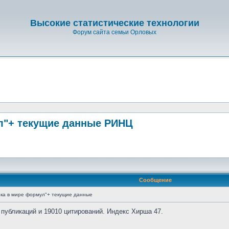
Высокие статистические технологии
Форум сайта семьи Орловых
л"+ текущие данные РИНЦ
Сообщение
ка в мире формул"+ текущие данные
 публикаций и 19010 цитирований. Индекс Хирша 47.