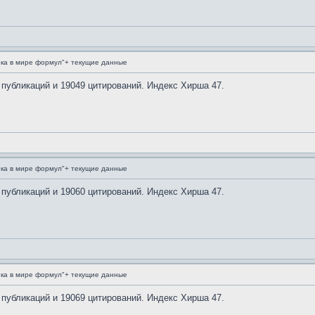
ка в мире формул"+ текущие данные
 публикаций и 19049 цитирований. Индекс Хирша 47.
ка в мире формул"+ текущие данные
 публикаций и 19060 цитирований. Индекс Хирша 47.
ка в мире формул"+ текущие данные
 публикаций и 19069 цитирований. Индекс Хирша 47.