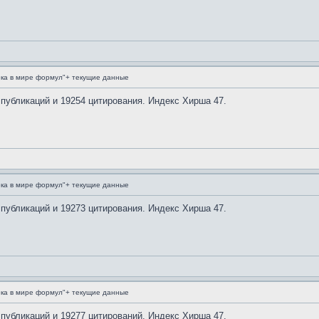
ка в мире формул"+ текущие данные
 публикаций и 19254 цитирования. Индекс Хирша 47.
ка в мире формул"+ текущие данные
 публикаций и 19273 цитирования. Индекс Хирша 47.
ка в мире формул"+ текущие данные
 публикаций и 19277 цитирований. Индекс Хирша 47.