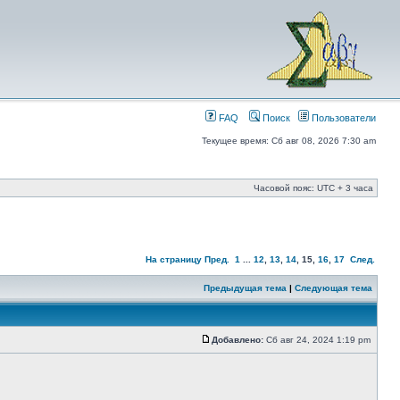
FAQ
Поиск
Пользователи
Текущее время: Сб авг 08, 2026 7:30 am
Часовой пояс: UTC + 3 часа
На страницу
Пред.
1
...
12
,
13
,
14
,
15
,
16
,
17
След.
Предыдущая тема
|
Следующая тема
Добавлено:
Сб авг 24, 2024 1:19 pm