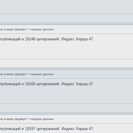
ка в мире формул"+ текущие данные
 публикаций и 19148 цитирований. Индекс Хирша 47.
ка в мире формул"+ текущие данные
 публикаций и 19168 цитирований. Индекс Хирша 47.
ка в мире формул"+ текущие данные
 публикаций и 19197 цитирований. Индекс Хирша 47.