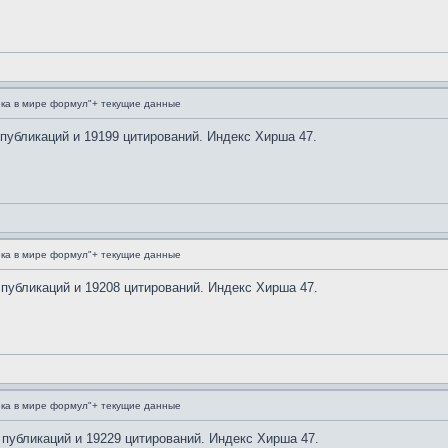
ка в мире формул"+ текущие данные
 публикаций и 19199 цитирований. Индекс Хирша 47.
ка в мире формул"+ текущие данные
 публикаций и 19208 цитирований. Индекс Хирша 47.
ка в мире формул"+ текущие данные
 публикаций и 19229 цитирований. Индекс Хирша 47.