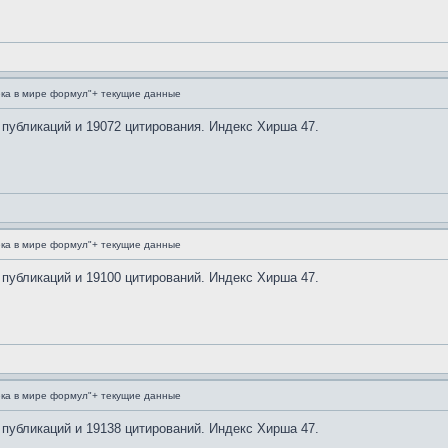
ка в мире формул"+ текущие данные
 публикаций и 19072 цитирования. Индекс Хирша 47.
ка в мире формул"+ текущие данные
 публикаций и 19100 цитирований. Индекс Хирша 47.
ка в мире формул"+ текущие данные
 публикаций и 19138 цитирований. Индекс Хирша 47.