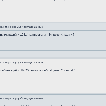
ка в мире формул"+ текущие данные
 публикаций и 19314 цитирований. Индекс Хирша 47.
ка в мире формул"+ текущие данные
 публикаций и 19320 цитирований. Индекс Хирша 47.
ка в мире формул"+ текущие данные