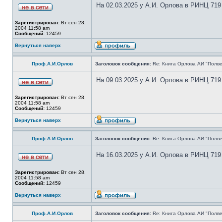
На 02.03.2025 у А.И. Орлова в РИНЦ 719
Зарегистрирован:
Вт сен 28,
2004 11:58 am
Сообщений:
12459
Вернуться наверх
Проф.А.И.Орлов
Заголовок сообщения:
Re: Книга Орлова АИ "Полве
На 09.03.2025 у А.И. Орлова в РИНЦ 719
Зарегистрирован:
Вт сен 28,
2004 11:58 am
Сообщений:
12459
Вернуться наверх
Проф.А.И.Орлов
Заголовок сообщения:
Re: Книга Орлова АИ "Полве
На 16.03.2025 у А.И. Орлова в РИНЦ 719
Зарегистрирован:
Вт сен 28,
2004 11:58 am
Сообщений:
12459
Вернуться наверх
Проф.А.И.Орлов
Заголовок сообщения:
Re: Книга Орлова АИ "Полве