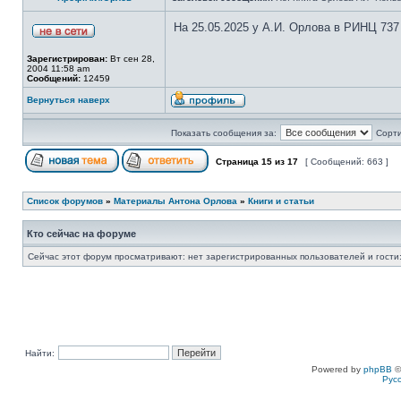
На 25.05.2025 у А.И. Орлова в РИНЦ 737
Зарегистрирован:
Вт сен 28,
2004 11:58 am
Сообщений:
12459
Вернуться наверх
Показать сообщения за:
Сорти
Страница
15
из
17
[ Сообщений: 663 ]
Список форумов
»
Материалы Антона Орлова
»
Книги и статьи
Кто сейчас на форуме
Сейчас этот форум просматривают: нет зарегистрированных пользователей и гости:
Найти:
Powered by
phpBB
©
Рус