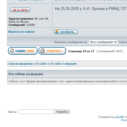
На 25.05.2025 у А.И. Орлова в РИНЦ 737
Зарегистрирован:
Вт сен 28,
2004 11:58 am
Сообщений:
12459
Вернуться наверх
Показать сообщения за:
Сорти
Страница
15
из
17
[ Сообщений: 663 ]
Список форумов
»
О сайте
»
О сайте и форуме
Кто сейчас на форуме
Сейчас этот форум просматривают: нет зарегистрированных пользователей и гости:
Найти:
Powered by
phpBB
©
Рус