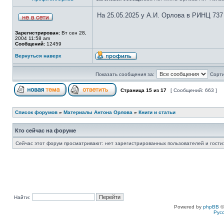
На 25.05.2025 у А.И. Орлова в РИНЦ 737
Зарегистрирован:
Вт сен 28,
2004 11:58 am
Сообщений:
12459
Вернуться наверх
Показать сообщения за:
Сорти
Страница
15
из
17
[ Сообщений: 663 ]
Список форумов
»
Материалы Антона Орлова
»
Книги и статьи
Кто сейчас на форуме
Сейчас этот форум просматривают: нет зарегистрированных пользователей и гости:
Найти:
Powered by
phpBB
©
Рус