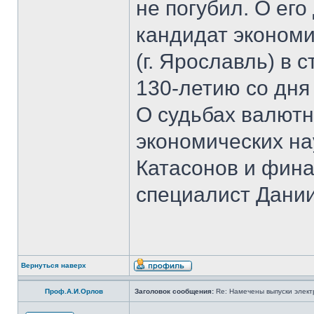
не погубил. О ег
кандидат экономи
(г. Ярославль) в 
130-летию со дня
О судьбах валютн
экономических на
Катасонов и фина
специалист Дании
Вернуться наверх
Проф.А.И.Орлов
Заголовок сообщения:
Re: Намечены выпуски элект