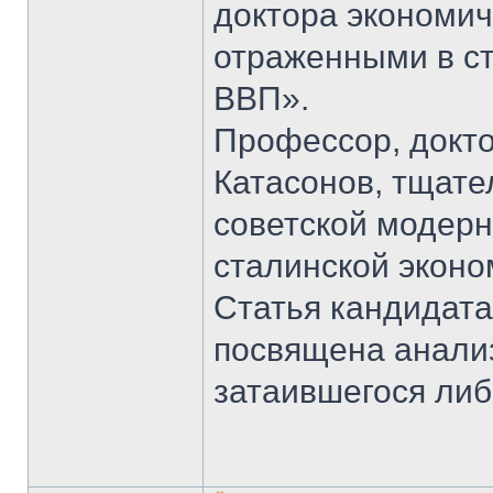
доктора экономич
отраженными в ст
ВВП».
Профессор, докто
Катасонов, тщат
советской модерн
сталинской эконом
Статья кандидата
посвящена анали
затаившегося ли