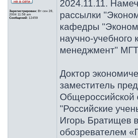
2024.11.11. Наме
Зарегистрирован:
Вт сен 28,
рассылки "Эконом
2004 11:58 am
Сообщений:
12459
кафедры "Экономи
научно-учебного 
менеджмент" МГТ
Доктор экономиче
заместитель пре
Общероссийской 
"Российские учен
Игорь Братищев в
обозревателем «