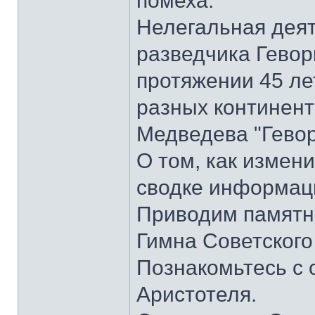
помеха.
Нелегальная деят
разведчика Гевор
протяжении 45 ле
разных континента
Медведева "Гевор
О том, как измени
сводке информаци
Приводим памятник
Гимна Советского
Познакомьтесь с
Аристотеля.