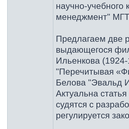
научно-учебного 
менеджмент" МГТУ
Предлагаем две 
выдающегося фи
Ильенкова (1924-
"Перечитывая «Ф
Белова "Эвальд И
Актуальна стать
судятся с разраб
регулируется зак