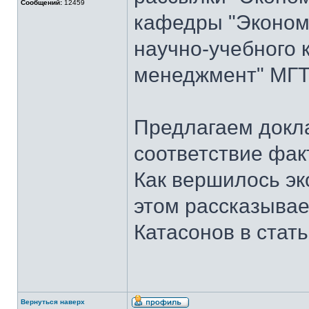
Сообщений:
12459
кафедры "Экономи
научно-учебного 
менеджмент" МГТУ
Предлагаем докла
соответствие фак
Как вершилось эк
этом рассказывает
Катасонов в стат
Вернуться наверх