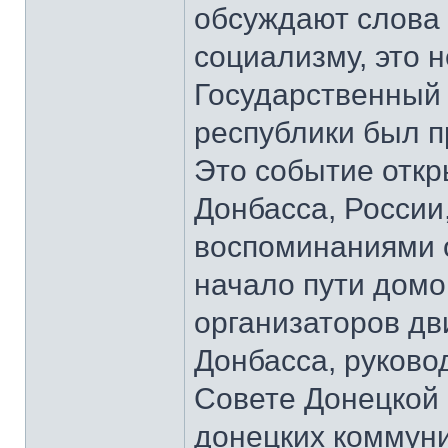
обсуждают слова 
социализму, это 
Государственный
республики был п
Это событие откр
Донбасса, России
воспоминаниями о
начало пути домо
организаторов д
Донбасса, руков
Совете Донецкой 
донецких коммун