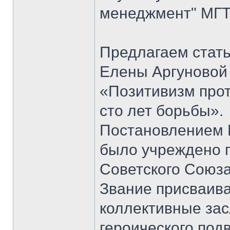
менеджмент" МГТ
Предлагаем стать
Елены Аргуновой 
«Позитивизм прот
сто лет борьбы».
Постановлением 
было учреждено п
Советского Союза
Звание присваивал
коллективные зас
героического под