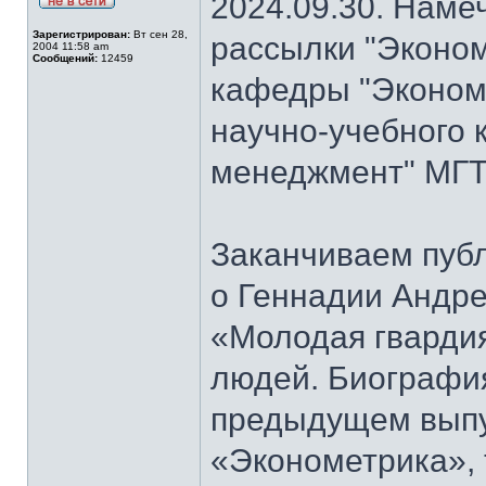
2024.09.30. Наме
Зарегистрирован:
Вт сен 28,
рассылки "Эконом
2004 11:58 am
Сообщений:
12459
кафедры "Экономи
научно-учебного 
менеджмент" МГТ
Заканчиваем публ
о Геннадии Андре
«Молодая гварди
людей. Биографи
предыдущем выпу
«Эконометрика», т