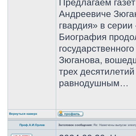
Предлагаем газет
Андреевиче Зюга
гвардия» в серии
Биография продо
государственного
Зюганова, вошедш
трех десятилетий 
равнодушным…
Вернуться наверх
Проф.А.И.Орлов
Заголовок сообщения:
Re: Намечены выпуски элект