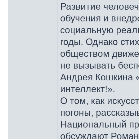
Развитие человеч
обучения и внедр
социальную реаль
годы. Однако сти
обществом движе
не вызывать беспо
Андрея Кошкина 
интеллект!».
О том, как искус
погоны, рассказы
Национальный пр
обсуждают Роман 