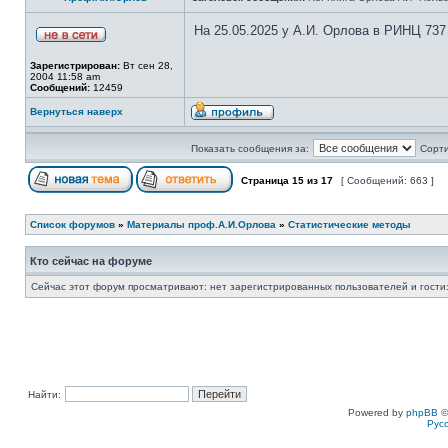
На 25.05.2025 у А.И. Орлова в РИНЦ 737
Зарегистрирован:
Вт сен 28,
2004 11:58 am
Сообщений:
12459
Вернуться наверх
Показать сообщения за:
Сорти
Страница
15
из
17
[ Сообщений: 663 ]
Список форумов
»
Материалы проф.А.И.Орлова
»
Статистические методы
Кто сейчас на форуме
Сейчас этот форум просматривают: нет зарегистрированных пользователей и гости:
Найти:
Powered by
phpBB
©
Рус