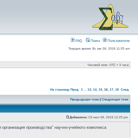
FAQ
Поиск
Пользователи
Текущее время: Вс авг 09, 2026 11:55 am
Часовой пояс: UTC + 3 часа
На страницу
Пред.
1
...
13
,
14
,
15
,
16
,
17
,
18
След.
Предыдущая тема
|
Следующая тема
Добавлено:
Сб июл 06, 2024 12:25 pm
и организация производства" научно-учебного комплекса