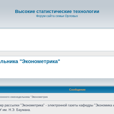
Высокие статистические технологии
Форум сайта семьи Орловых
льника "Эконометрика"
Сообщение
ронного еженедельника "Эконометрик
мер рассылки "Эконометрика" - электронной газеты кафедры "Экономика 
 им. Н.Э. Баумана.