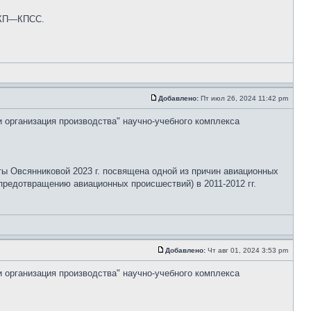
 СКП—КПСС.
Добавлено:
Пт июл 26, 2024 11:42 pm
и организация производства" научно-учебного комплекса
ты Овсянниковой 2023 г. посвящена одной из причин авиационных
редотвращению авиационных происшествий) в 2011-2012 гг.
Добавлено:
Чт авг 01, 2024 3:53 pm
и организация производства" научно-учебного комплекса