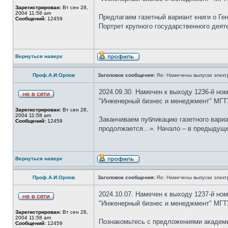
Зарегистрирован:
Вт сен 28,
2004 11:58 am
Предлагаем газетный вариант книги о Г
Сообщений:
12459
Портрет крупного государственного дея
Вернуться наверх
Проф.А.И.Орлов
Заголовок сообщения:
Re: Намечены выпуски элект
2024.09.30. Намечен к выходу 1236-й но
"Инженерный бизнес и менеджмент" МГТ
Зарегистрирован:
Вт сен 28,
2004 11:58 am
Заканчиваем публикацию газетного вари
Сообщений:
12459
продолжается…». Начало – в предыдущем 
Вернуться наверх
Проф.А.И.Орлов
Заголовок сообщения:
Re: Намечены выпуски элект
2024.10.07. Намечен к выходу 1237-й но
"Инженерный бизнес и менеджмент" МГТ
Зарегистрирован:
Вт сен 28,
2004 11:58 am
Познакомьтесь с предложениями академи
Сообщений:
12459