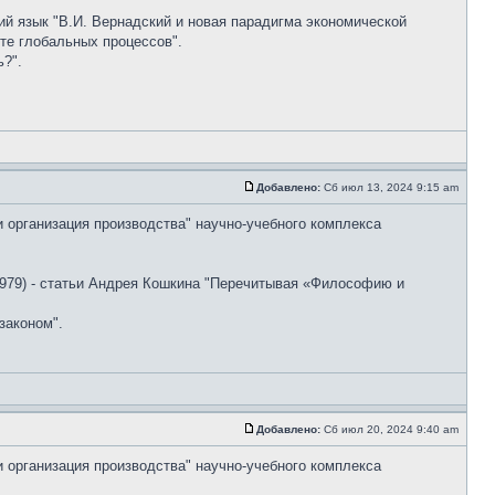
ский язык "В.И. Вернадский и новая парадигма экономической
те глобальных процессов".
?".
Добавлено:
Сб июл 13, 2024 9:15 am
и организация производства" научно-учебного комплекса
79) - статьи Андрея Кошкина "Перечитывая «Философию и
законом".
Добавлено:
Сб июл 20, 2024 9:40 am
и организация производства" научно-учебного комплекса