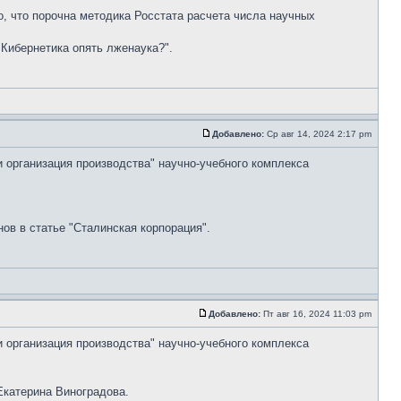
но, что порочна методика Росстата расчета числа научных
"Кибернетика опять лженаука?".
Добавлено:
Ср авг 14, 2024 2:17 pm
и организация производства" научно-учебного комплекса
ов в статье "Сталинская корпорация".
Добавлено:
Пт авг 16, 2024 11:03 pm
и организация производства" научно-учебного комплекса
Екатерина Виноградова.