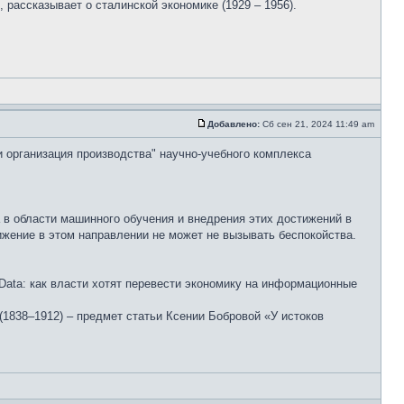
рассказывает о сталинской экономике (1929 – 1956).
Добавлено:
Сб сен 21, 2024 11:49 am
и организация производства" научно-учебного комплекса
 в области машинного обучения и внедрения этих достижений в
жение в этом направлении не может не вызывать беспокойства.
ata: как власти хотят перевести экономику на информационные
(1838–1912) – предмет статьи Ксении Бобровой «У истоков