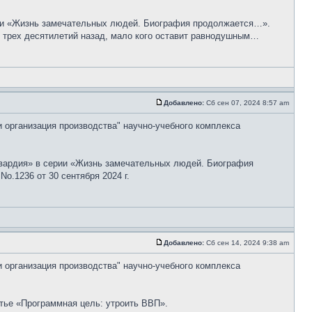
рии «Жизнь замечательных людей. Биография продолжается…».
е трех десятилетий назад, мало кого оставит равнодушным…
Добавлено:
Сб сен 07, 2024 8:57 am
и организация производства" научно-учебного комплекса
гвардия» в серии «Жизнь замечательных людей. Биография
o.1236 от 30 сентября 2024 г.
Добавлено:
Сб сен 14, 2024 9:38 am
и организация производства" научно-учебного комплекса
тье «Программная цель: утроить ВВП».