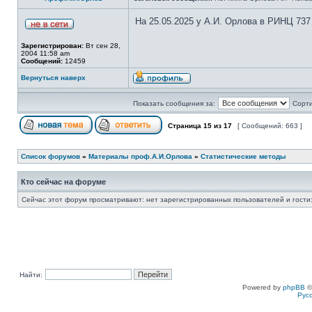
На 25.05.2025 у А.И. Орлова в РИНЦ 737
Зарегистрирован:
Вт сен 28,
2004 11:58 am
Сообщений:
12459
Вернуться наверх
Показать сообщения за:
Сорти
Страница
15
из
17
[ Сообщений: 663 ]
Список форумов
»
Материалы проф.А.И.Орлова
»
Статистические методы
Кто сейчас на форуме
Сейчас этот форум просматривают: нет зарегистрированных пользователей и гости:
Найти:
Powered by
phpBB
©
Рус